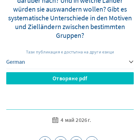
darüber nach? Und in welche Länder
würden sie auswandern wollen? Gibt es
systematische Unterschiede in den Motiven
und Zielländern zwischen bestimmten
Gruppen?
Тази публикация е достъпна на други езици
Отворяне pdf
4 май 2026 г.