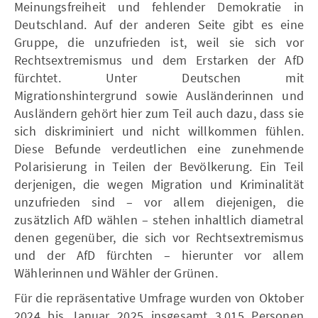
Meinungsfreiheit und fehlender Demokratie in
Deutschland. Auf der anderen Seite gibt es eine
Gruppe, die unzufrieden ist, weil sie sich vor
Rechtsextremismus und dem Erstarken der AfD
fürchtet. Unter Deutschen mit
Migrationshintergrund sowie Ausländerinnen und
Ausländern gehört hier zum Teil auch dazu, dass sie
sich diskriminiert und nicht willkommen fühlen.
Diese Befunde verdeutlichen eine zunehmende
Polarisierung in Teilen der Bevölkerung. Ein Teil
derjenigen, die wegen Migration und Kriminalität
unzufrieden sind – vor allem diejenigen, die
zusätzlich AfD wählen – stehen inhaltlich diametral
denen gegenüber, die sich vor Rechtsextremismus
und der AfD fürchten – hierunter vor allem
Wählerinnen und Wähler der Grünen.
Für die repräsentative Umfrage wurden von Oktober
2024 bis Januar 2025 insgesamt 3.015 Personen