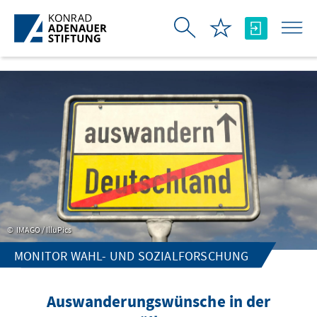
Skip to Main Content
IMAGO / IlluPics
MONITOR WAHL- UND SOZIALFORSCHUNG
Auswanderungswünsche in der