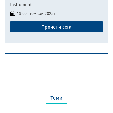
Instrument
19 септември 2025 г.
Прочети сега
Теми