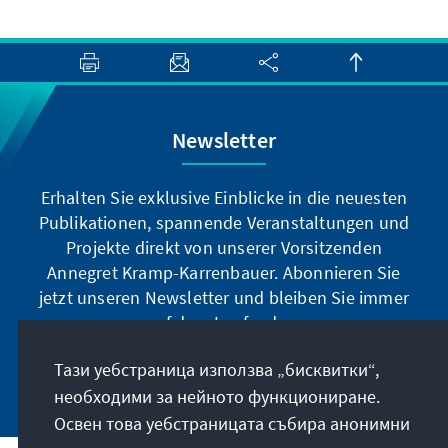
Newsletter
Erhalten Sie exklusive Einblicke in die neuesten
Publikationen, spannende Veranstaltungen und
Projekte direkt von unserer Vorsitzenden
Annegret Kramp-Karrenbauer. Abonnieren Sie
jetzt unseren Newsletter und bleiben Sie immer
auf dem Laufenden.
Тази уебстраница използва „бисквитки“,
Jetzt abonnieren
необходими за нейното функциониране.
Освен това уебстраницата събира анонимни