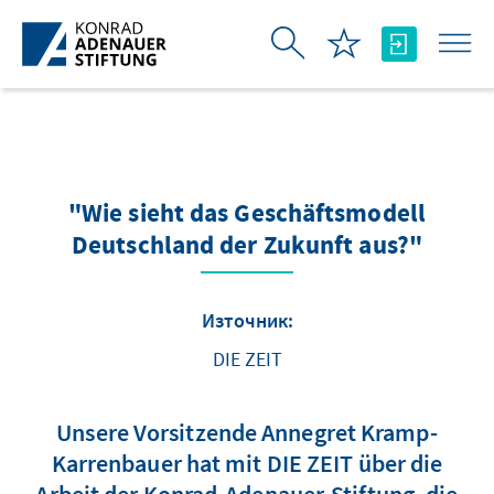
Skip to Main Content
"Wie sieht das Geschäftsmodell
Deutschland der Zukunft aus?"
Източник:
DIE ZEIT
Unsere Vorsitzende Annegret Kramp-
Karrenbauer hat mit DIE ZEIT über die