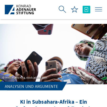
Skip to Main Content
Media Lens King, stock.adobe.com
ANALYSEN UND ARGUMENTE
KI in Subsahara-Afrika – Ein