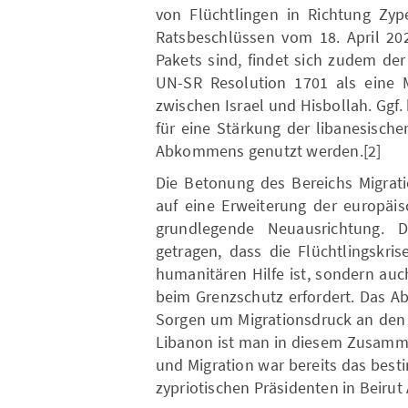
von Flüchtlingen in Richtung Zy
Ratsbeschlüssen vom 18. April 202
Pakets sind, findet sich zudem de
UN-SR Resolution 1701 als eine 
zwischen Israel und Hisbollah. Ggf
für eine Stärkung der libanesisch
Abkommens genutzt werden.[2]
Die Betonung des Bereichs Migrat
auf eine Erweiterung der europäis
grundlegende Neuausrichtung.
getragen, dass die Flüchtlingskri
humanitären Hilfe ist, sondern au
beim Grenzschutz erfordert. Das A
Sorgen um Migrationsdruck an den 
Libanon ist man in diesem Zusamm
und Migration war bereits das be
zypriotischen Präsidenten in Beirut 