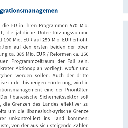
Migrationsmanagemen
t die EU in ihren Programmen 570 Mio.
lt; die jährliche Unterstützungssumme
d 190 Mio. EUR auf 250 Mio. EUR erhöht.
allem auf den ersten beiden der oben
ng ca. 385 Mio. EUR / Reformen ca. 160
uen Programmzeitraum der Fall sein,
reter Aktionsplan vorliegt, wofür und
eben werden sollen. Auch der dritte
eise in der bisherigen Förderung, wird in
ationsmanagement eine der Prioritäten
Der libanesische Sicherheitssektor soll
, die Grenzen des Landes effektiver zu
seits um die libanesisch-syrische Grenze
er unkontrolliert ins Land kommen;
üste, von der aus sich steigende Zahlen