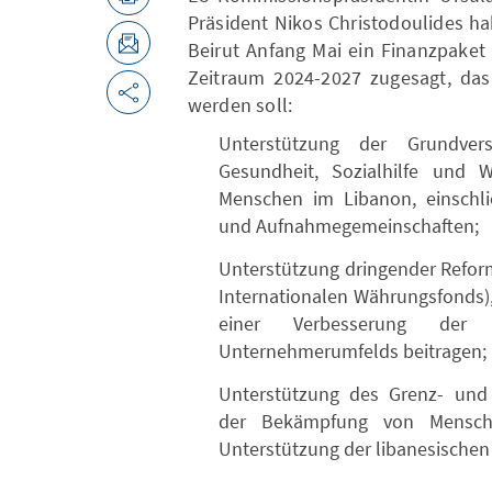
Präsident Nikos Christodoulides h
Beirut Anfang Mai ein Finanzpaket i
Zeitraum 2024-2027 zugesagt, das 
werden soll:
Unterstützung der Grundver
Gesundheit, Sozialhilfe und W
Menschen im Libanon, einschlie
und Aufnahmegemeinschaften;
Unterstützung dringender Refo
Internationalen Währungsfonds)
einer Verbesserung der 
Unternehmerumfelds beitragen;
Unterstützung des Grenz- und 
der Bekämpfung von Mensche
Unterstützung der libanesischen 