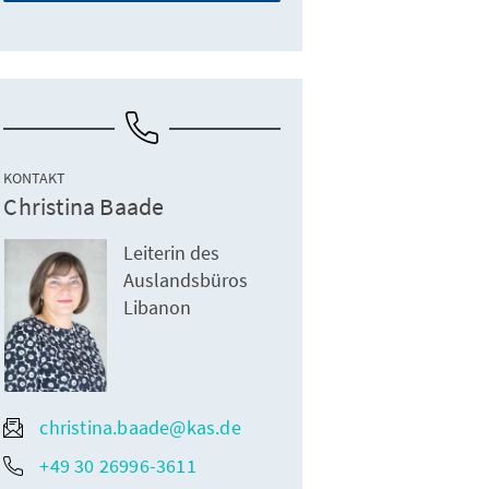
KONTAKT
Christina Baade
Leiterin des
Auslandsbüros
Libanon
christina.baade@kas.de
+49 30 26996-3611