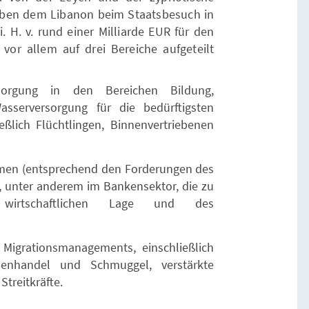
aben dem Libanon beim Staatsbesuch in
. H. v. rund einer Milliarde EUR für den
vor allem auf drei Bereiche aufgeteilt
sorgung in den Bereichen Bildung,
asserversorgung für die bedürftigsten
ßlich Flüchtlingen, Binnenvertriebenen
rmen (entsprechend den Forderungen des
, unter anderem im Bankensektor, die zu
wirtschaftlichen Lage und des
Migrationsmanagements, einschließlich
nhandel und Schmuggel, verstärkte
Streitkräfte.