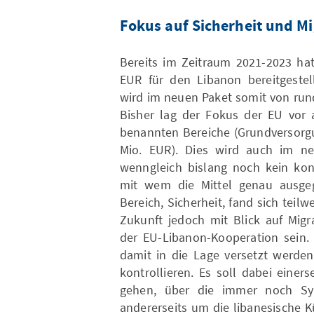
Fokus auf Sicherheit und 
Bereits im Zeitraum 2021-2023 ha
EUR für den Libanon bereitgestel
wird im neuen Paket somit von run
Bisher lag der Fokus der EU vor 
benannten Bereiche (Grundversorgu
Mio. EUR). Dies wird auch im ne
wenngleich bislang noch kein konk
mit wem die Mittel genau ausgeg
Bereich, Sicherheit, fand sich teilw
Zukunft jedoch mit Blick auf Migr
der EU-Libanon-Kooperation sein. 
damit in die Lage versetzt werden
kontrollieren. Es soll dabei einer
gehen, über die immer noch Syr
andererseits um die libanesische K