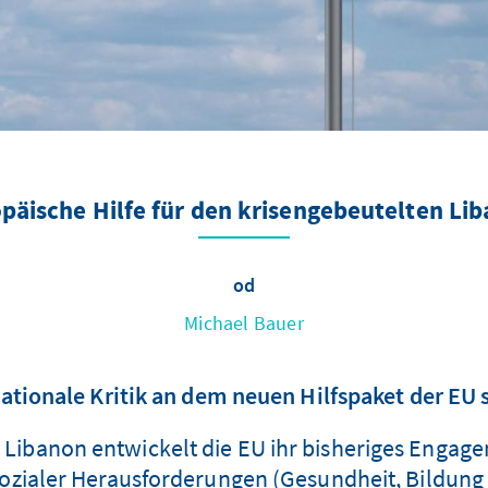
päische Hilfe für den krisengebeutelten Li
od
Michael Bauer
ationale Kritik an dem neuen Hilfspaket der EU 
n Libanon entwickelt die EU ihr bisheriges Engag
zialer Herausforderungen (Gesundheit, Bildung et