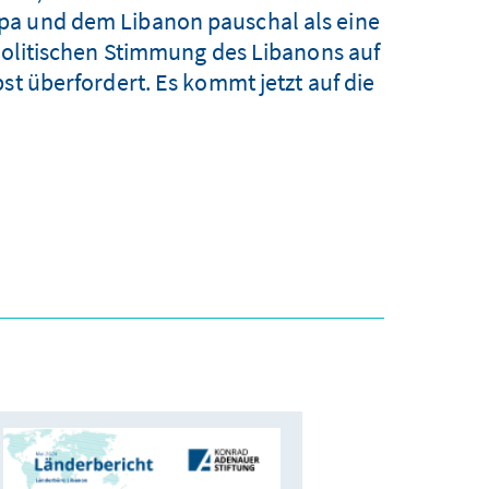
pa und dem Libanon pauschal als eine
npolitischen Stimmung des Libanons auf
st überfordert. Es kommt jetzt auf die
.