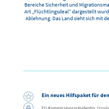
Bereiche Sicherheit und Migrationsm
Art „Flüchtlingsdeal“ dargestellt wur
Ablehnung. Das Land sieht sich mit de
Ein neues Hilfspaket für de
EU-Kommissionspräsidentin Ursul