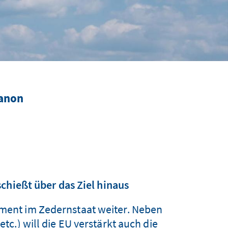
banon
schießt über das Ziel hinaus
ement im Zedernstaat weiter. Neben
c.) will die EU verstärkt auch die