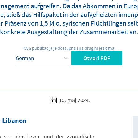
anagement aufgreifen. Da das Abkommen in Euro
de, stieß das Hilfspaket in der aufgeheizten inne
r Präsenz von 1,5 Mio. syrischen Flüchtlingen selb
konkrete Ausgestaltung der Zusammenarbeit an
Ova publikacija je dostupna i na drugim jezicima
Otvori PDF
15. maj 2024.
n Libanon
a von der Leyen und der zypriotische