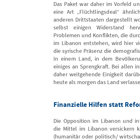
Das Paket war daher im Vorfeld un
eine Art „Flüchtlingsdeal“ ähnl
anderen Drittstaaten dargestellt w
selbst einigen Widerstand he
Problemen und Konflikten, die durc
im Libanon entstehen, wird hier vi
die syrische Präsenz die demografi
In einem Land, in dem Bevölkerung
einiges an Sprengkraft. Bei allen i
daher weitgehende Einigkeit darübe
heute als morgen das Land verlasse
Finanzielle Hilfen statt Ref
Die Opposition im Libanon und int
die Mittel im Libanon versickern
(humanitär oder politisch/ wirtscha