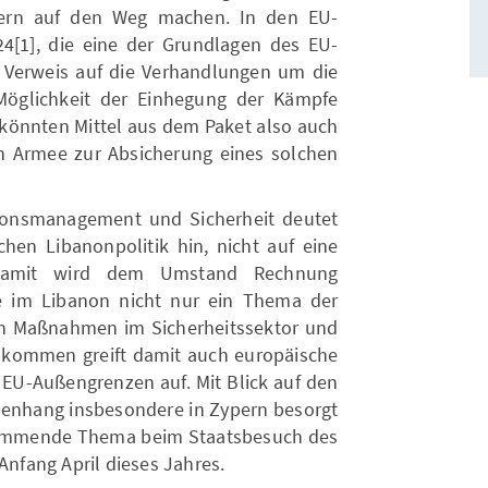
pern auf den Weg machen. In den EU-
4[1], die eine der Grundlagen des EU-
r Verweis auf die Verhandlungen um die
Möglichkeit der Einhegung der Kämpfe
. könnten Mittel aus dem Paket also auch
en Armee zur Absicherung eines solchen
ionsmanagement und Sicherheit deutet
chen Libanonpolitik hin, nicht auf eine
 Damit wird dem Umstand Rechnung
se im Libanon nicht nur ein Thema der
ch Maßnahmen im Sicherheitssektor und
bkommen greift damit auch europäische
EU-Außengrenzen auf. Mit Blick auf den
enhang insbesondere in Zypern besorgt
stimmende Thema beim Staatsbesuch des
Anfang April dieses Jahres.