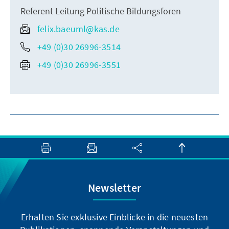
Referent Leitung Politische Bildungsforen
felix.baeuml@kas.de
+49 (0)30 26996-3514
+49 (0)30 26996-3551
Newsletter
Erhalten Sie exklusive Einblicke in die neuesten