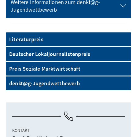
Weitere Informationen zum denkt@g-
Jugendwettbewerb
Literaturpreis
Deutscher Lokaljournalistenpreis
Preis Soziale Marktwirtschaft
denkt@g-Jugendwettbewerb
KONTAKT