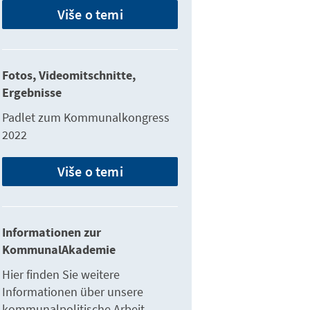
Više o temi
Fotos, Videomitschnitte,
Ergebnisse
Padlet zum Kommunalkongress
2022
Više o temi
Informationen zur
KommunalAkademie
Hier finden Sie weitere
Informationen über unsere
kommunalpolitische Arbeit,