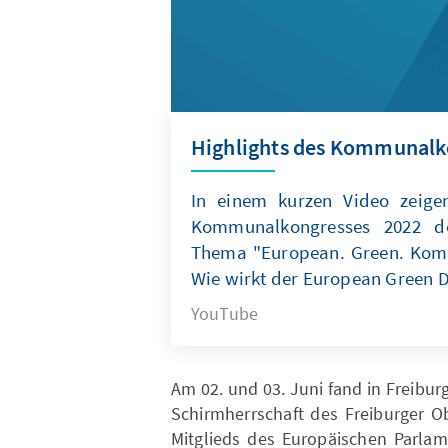
Highlights des Kommunalk
In einem kurzen Video zeige
Kommunalkongresses 2022 de
Thema "European. Green. Kom
Wie wirkt der European Green D
YouTube
Am 02. und 03. Juni fand in Freib
Schirmherrschaft des Freiburger O
Mitglieds des Europäischen Parla