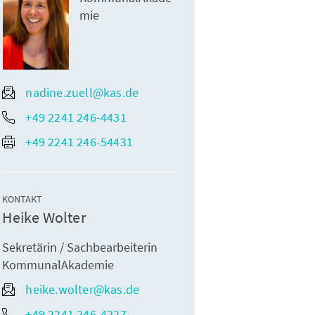
mie
nadine.zuell@kas.de
+49 2241 246-4431
+49 2241 246-54431
KONTAKT
Heike Wolter
Sekretärin / Sachbearbeiterin
KommunalAkademie
heike.wolter@kas.de
+49 2241 246-4227