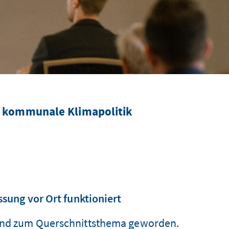
he kommunale Klimapolitik
ung vor Ort funktioniert
 und zum Querschnittsthema geworden.