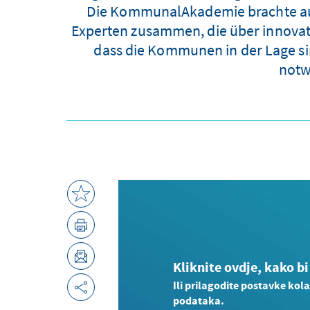
Die KommunalAkademie brachte auf
Experten zusammen, die über innovati
dass die Kommunen in der Lage si
notw
Kliknite ovdje, kako bi
Ili prilagodite postavke kola
podataka.