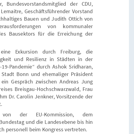
r, Bundesvorstandsmitglied der CDU,
 Lemaitre, Geschäftsführender Vorstand
chhaltiges Bauen und Judith Ottich von
erausforderungen von kommunaler
es Bausektors für die Erreichung der
eine Exkursion durch Freiburg, die
gkeit und Resilienz in Städten in der
-19-Pandemie“ durch Ashok Sridharan,
 Stadt Bonn und ehemaliger Präsident
e ein Gespräch zwischen Andreas Jung
eises Breisgau-Hochschwarzwald, Frau
ahm Dr. Carolin Jenkner, Vorsitzende der
.
 von der EU-Kommission, dem
Bundestag und die Landesebene bis hin
 personell beim Kongress vertreten.