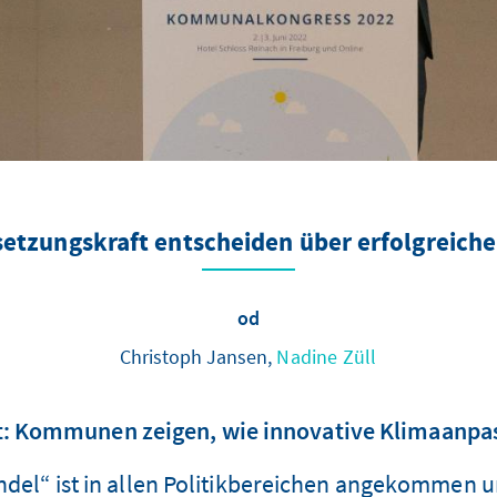
setzungskraft entscheiden über erfolgreic
od
Christoph Jansen,
Nadine Züll
: Kommunen zeigen, wie innovative Klimaanpass
del“ ist in allen Politikbereichen angekommen