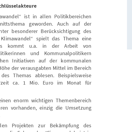
chlüsselakteure
wandel“ ist in allen Politikbereichen
ittsthema geworden. Auch auf der
ter besonderer Berücksichtigung des
Klimawandel“ spielt das Thema eine
tnis kommt u.a. in der Arbeit von
itikerinnen und Kommunalpolitikern
ichen Initiativen auf der kommunalen
öhe der verausgabten Mittel im Bereich
t des Themas ablesen. Beispielsweise
urzeit ca. 1 Mio. Euro im Monat für
 einen enorm wichtigen Themenbereich
euren vorhanden, einzig die Umsetzung
.
len Projekten zur Bekämpfung des