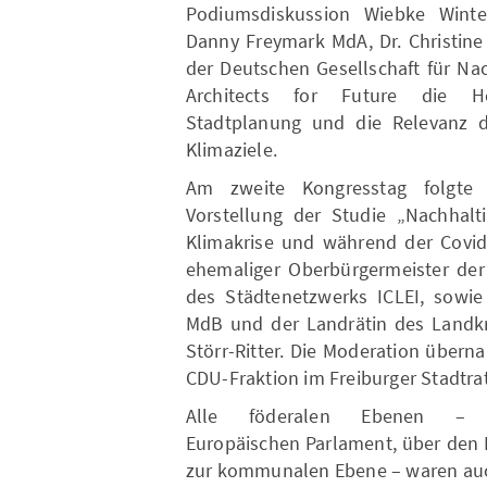
Podiumsdiskussion Wiebke Winte
Danny Freymark MdA, Dr. Christine
der Deutschen Gesellschaft für Na
Architects for Future die H
Stadtplanung und die Relevanz d
Klimaziele.
Am zweite Kongresstag folgte 
Vorstellung der Studie „Nachhalti
Klimakrise und während der Covid
ehemaliger Oberbürgermeister der
des Städtenetzwerks ICLEI, sowi
MdB und der Landrätin des Landkr
Störr-Ritter. Die Moderation übern
CDU-Fraktion im Freiburger Stadtrat
Alle föderalen Ebenen –
Europäischen Parlament, über den 
zur kommunalen Ebene – waren auch