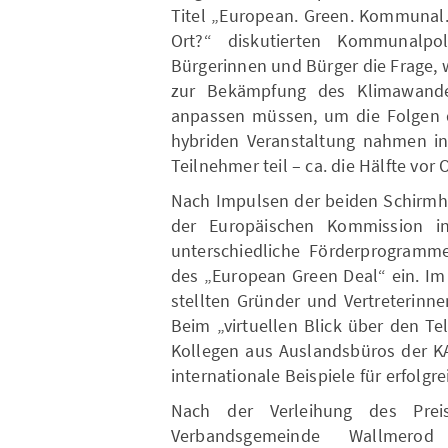
Titel „European. Green. Kommunal.
Ort?“ diskutierten Kommunalpoli
Bürgerinnen und Bürger die Frage,
zur Bekämpfung des Klimawande
anpassen müssen, um die Folgen 
hybriden Veranstaltung nahmen i
Teilnehmer teil – ca. die Hälfte vor 
Nach Impulsen der beiden Schirmhe
der Europäischen Kommission i
unterschiedliche Förderprogram
des „European Green Deal“ ein. I
stellten Gründer und Vertreterinnen
Beim „virtuellen Blick über den T
Kollegen aus Auslandsbüros der KA
internationale Beispiele für erfolgre
Nach der Verleihung des Prei
Verbandsgemeinde Wallmerod