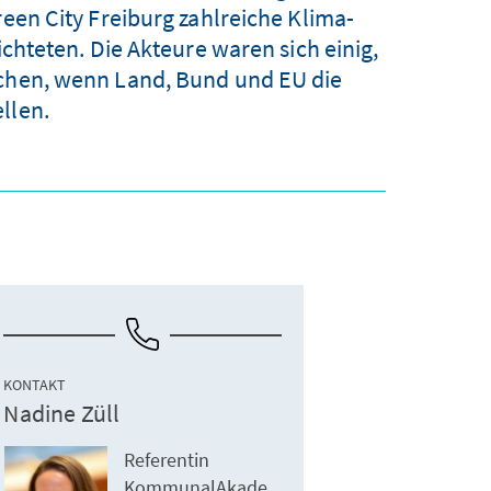
n City Freiburg zahlreiche Klima-
hteten. Die Akteure waren sich einig,
achen, wenn Land, Bund und EU die
llen.
KONTAKT
Nadine Züll
Referentin
KommunalAkade