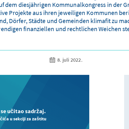
 dem diesjährigen Kommunalkongress in der Gree
ve Projekte aus ihren jeweiligen Kommunen beric
nd, Dörfer, Städte und Gemeinden klimafit zu m
endigen finanziellen und rechtlichen Weichen ste
8. juli 2022.
 se učitao sadržaj.
čića u sekciji za zaštitu