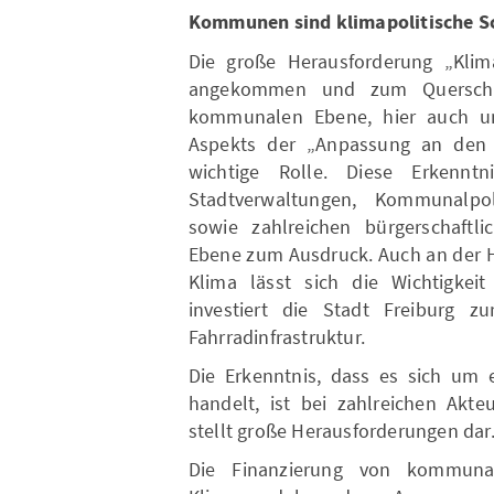
Kommunen sind klimapolitische S
Die große Herausforderung „Klima
angekommen und zum Querschn
kommunalen Ebene, hier auch un
Aspekts der „Anpassung an den 
wichtige Rolle. Diese Erkenn
Stadtverwaltungen, Kommunalpol
sowie zahlreichen bürgerschaftl
Ebene zum Ausdruck. Auch an der H
Klima lässt sich die Wichtigkei
investiert die Stadt Freiburg z
Fahrradinfrastruktur.
Die Erkenntnis, dass es sich um
handelt, ist bei zahlreichen Akt
stellt große Herausforderungen dar
Die Finanzierung von kommuna