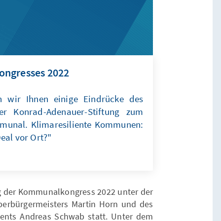
ongresses 2022
n wir Ihnen einige Eindrücke des
r Konrad-Adenauer-Stiftung zum
munal. Klimaresiliente Kommunen:
eal vor Ort?"
urg der Kommunalkongress 2022 unter der
berbürgermeisters Martin Horn und des
ments Andreas Schwab statt. Unter dem