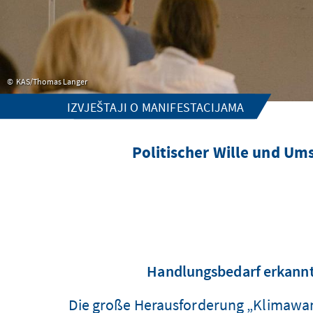
KAS/Thomas Langer
IZVJEŠTAJI O MANIFESTACIJAMA
Politischer Wille und Um
Handlungsbedarf erkannt
Die große Herausforderung „Klimawan