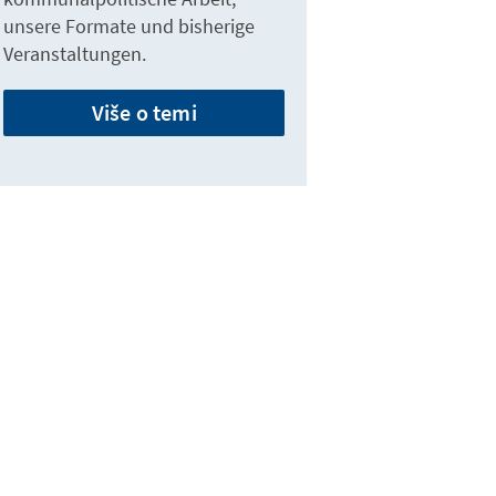
unsere Formate und bisherige
Veranstaltungen.
Više o temi