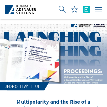
Skip to Main Content
JEDNOTLIVÝ TITUL
Multipolarity and the Rise of a