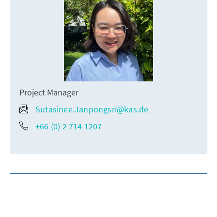
Project Manager
Sutasinee.Janpongsri@kas.de
+66 (0) 2 714 1207