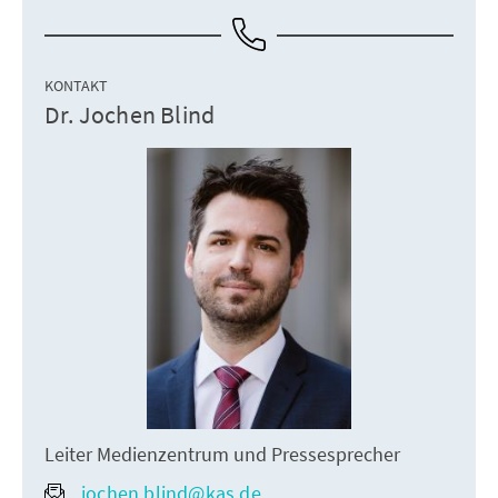
KONTAKT
Dr. Jochen Blind
Leiter Medienzentrum und Pressesprecher
jochen.blind@kas.de