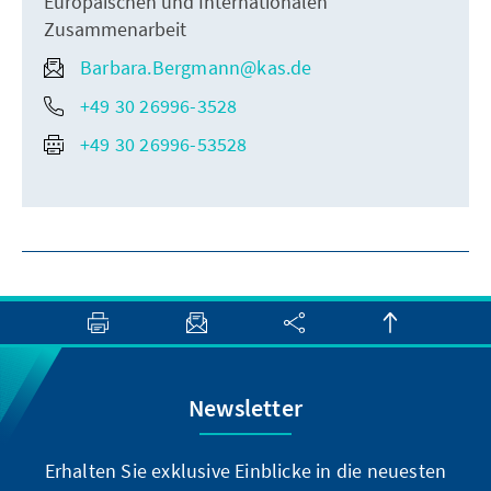
Europäischen und Internationalen
Zusammenarbeit
Barbara.Bergmann@kas.de
+49 30 26996-3528
+49 30 26996-53528
Newsletter
Erhalten Sie exklusive Einblicke in die neuesten