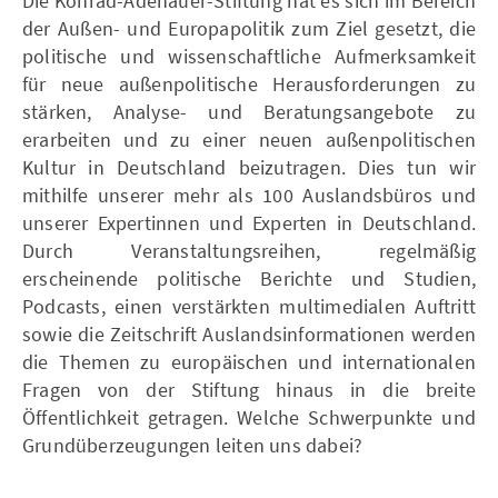
Die Konrad-Adenauer-Stiftung hat es sich im Bereich
der Außen- und Europapolitik zum Ziel gesetzt, die
politische und wissenschaftliche Aufmerksamkeit
für neue außenpolitische Herausforderungen zu
stärken, Analyse- und Beratungsangebote zu
erarbeiten und zu einer neuen außenpolitischen
Kultur in Deutschland beizutragen. Dies tun wir
mithilfe unserer mehr als 100 Auslandsbüros und
unserer Expertinnen und Experten in Deutschland.
Durch Veranstaltungsreihen, regelmäßig
erscheinende politische Berichte und Studien,
Podcasts, einen verstärkten multimedialen Auftritt
sowie die Zeitschrift Auslandsinformationen werden
die Themen zu europäischen und internationalen
Fragen von der Stiftung hinaus in die breite
Öffentlichkeit getragen. Welche Schwerpunkte und
Grundüberzeugungen leiten uns dabei?