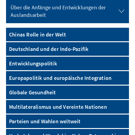
Über die Anfänge und Entwicklungen der
Auslandsarbeit
Chinas Rolle in der Welt
Deutschland und der Indo-Pazifik
Entwicklungspolitik
Europapolitik und europäische Integration
Globale Gesundheit
Multilateralismus und Vereinte Nationen
Parteien und Wahlen weltweit