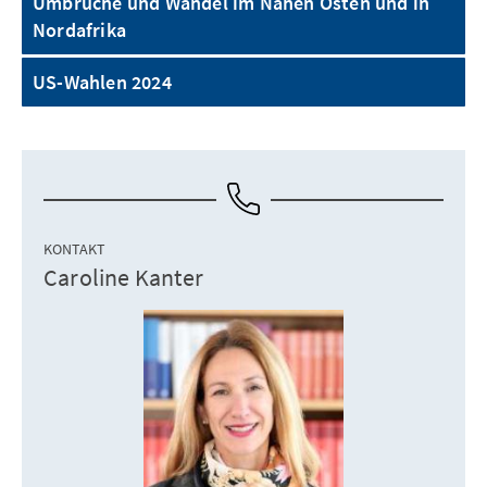
Umbrüche und Wandel im Nahen Osten und in
Nordafrika
US-Wahlen 2024
KONTAKT
Caroline Kanter