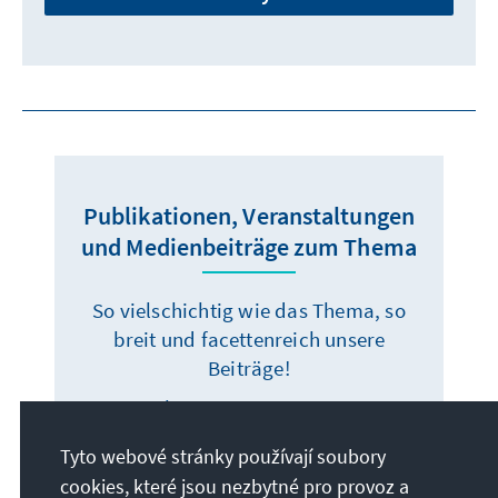
Publikationen, Veranstaltungen
und Medienbeiträge zum Thema
So vielschichtig wie das Thema, so
breit und facettenreich unsere
Beiträge!
Ob Experteninterview,
Fachpublikation oder heiße Debatte –
Tyto webové stránky používají soubory
klicken Sie sich durch und finden
cookies, které jsou nezbytné pro provoz a