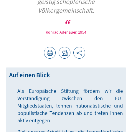
geistig schöpferische
Völkergemeinschaft.
Konrad Adenauer, 1954
Auf einen Blick
Als Europäische Stiftung fördern wir die
Verständigung zwischen den EU-
Mitgliedstaaten, lehnen nationalistische und
populistische Tendenzen ab und treten ihnen
aktiv entgegen.
Ziel unserer Arbeit ist es, die transatlantische