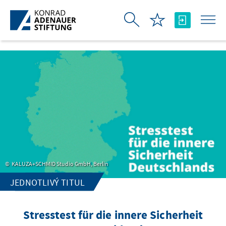
Skip to Main Content
KALUZA+SCHMID Studio GmbH, Berlin
JEDNOTLIVÝ TITUL
Stresstest für die innere Sicherheit