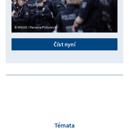
IMAGO / Panama Pictures
Číst nyní
Témata