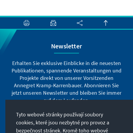
Newsletter
Erhalten Sie exklusive Einblicke in die neuesten
Publikationen, spannende Veranstaltungen und
Projekte direkt von unserer Vorsitzenden
Annegret Kramp-Karrenbauer. Abonnieren Sie
jetzt unseren Newsletter und bleiben Sie immer
auf dem Laufenden.
Tyto webové stránky používají soubory
Jetzt abonnieren
cookies, které jsou nezbytné pro provoz a
bezpečnost stránek. Kromě toho webové