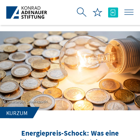
Skip to Main Content
smarterpix / LeleMezzadri
KURZUM
Energiepreis-Schock: Was eine