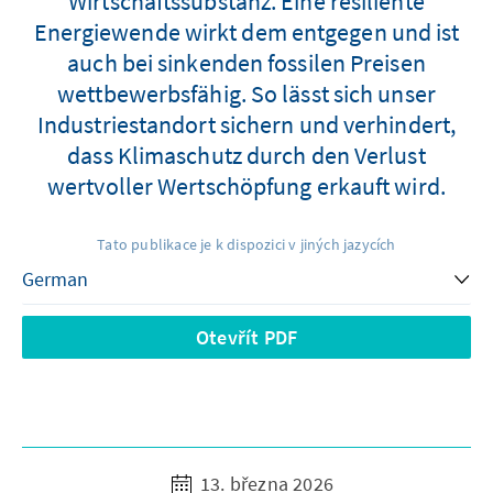
Wirtschaftssubstanz. Eine resiliente
Energiewende wirkt dem entgegen und ist
auch bei sinkenden fossilen Preisen
wettbewerbsfähig. So lässt sich unser
Industriestandort sichern und verhindert,
dass Klimaschutz durch den Verlust
wertvoller Wertschöpfung erkauft wird.
Tato publikace je k dispozici v jiných jazycích
Otevřít PDF
13. března 2026