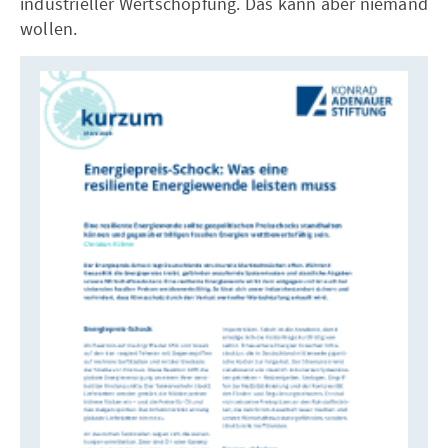
industrieller Wertschöpfung. Das kann aber niemand
wollen.