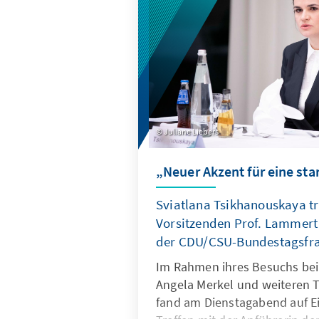
Juliane Liebers
„Neuer Akzent für eine st
Sviatlana Tsikhanouskaya tri
Vorsitzenden Prof. Lammer
der CDU/CSU-Bundestagsfra
Im Rahmen ihres Besuchs bei
Angela Merkel und weiteren T
fand am Dienstagabend auf E