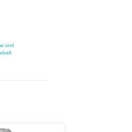
he und
rbeit