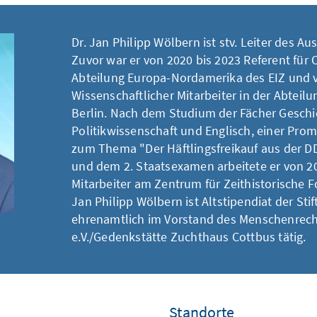
Dr. Jan Philipp Wölbern ist stv. Leiter des A
Zuvor war er von 2020 bis 2023 Referent für 
Abteilung Europa-Nordamerika des EIZ und v
Wissenschaftlicher Mitarbeiter in der Abteilu
Berlin. Nach dem Studium der Fächer Geschi
Politikwissenschaft und Englisch, einer Prom
zum Thema "Der Häftlingsfreikauf aus der D
und dem 2. Staatsexamen arbeitete er von 20
Mitarbeiter am Zentrum für Zeithistorische
Jan Philipp Wölbern ist Altstipendiat der Sti
ehrenamtlich im Vorstand des Menschenrec
e.V./Gedenkstätte Zuchthaus Cottbus tätig.
Standorte