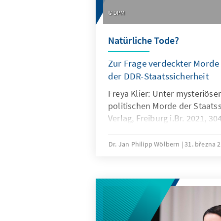
DPM
Natürliche Tode?
Zur Frage verdeckter Mord
der DDR-Staatssicherheit
Freya Klier: Unter mysteriös
politischen Morde der Staatss
Verlag, Freiburg i.Br. 2021, 30
Dr. Jan Philipp Wölbern
31. března 