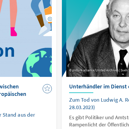
picture alliance/United Archives | Sve
zwischen
Unterhändler im Dienst d
ropäischen
Zum Tod von Ludwig A. Re
28.03.2023)
er Stand aus der
Es gibt Politiker und Amtstr
Rampenlicht der Öffentlich