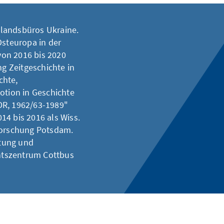
uslandsbüros Ukraine.
Osteuropa in der
on 2016 bis 2020
ng Zeitgeschichte in
chte,
otion in Geschichte
DR, 1962/63-1989"
14 bis 2016 als Wiss.
 Forschung Potsdam.
ftung und
htszentrum Cottbus