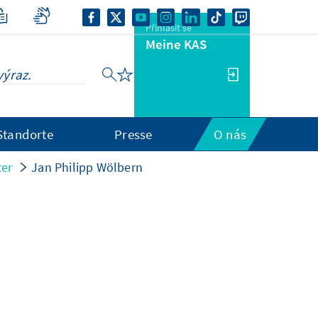
Přihlásit se
Meine KAS
Standorte
Presse
O nás
ter
Jan Philipp Wölbern