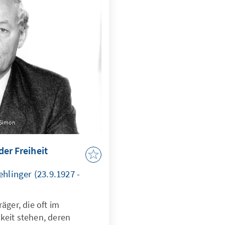
n Simon
er Freiheit
hlinger (23.9.1927 -
äger, die oft im
keit stehen, deren