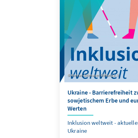
Konrad-Adenauer-Stiftung e. V.
Ukraine - Barrierefreiheit 
sowjetischem Erbe und eu
Werten
Inklusion weltweit - aktuell
Ukraine