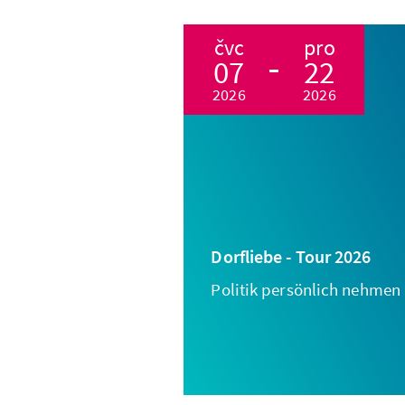
čvc
pro
07
22
2026
2026
Dorfliebe - Tour 2026
Politik persönlich nehmen