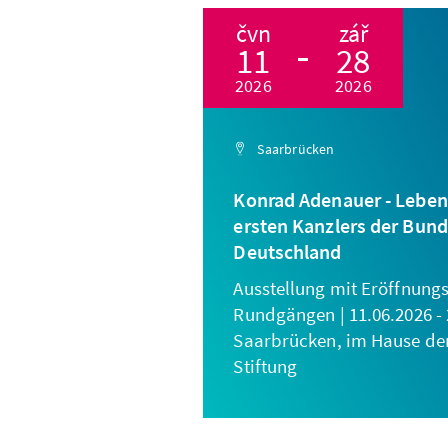
čvn
zář
11
28
2026
2026
Saarbrücken
Konrad Adenauer - Leben
ersten Kanzlers der Bun
Deutschland
Ausstellung mit Eröffnung
Rundgängen | 11.06.2026 - 
Saarbrücken, im Hause de
Stiftung