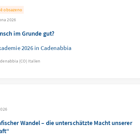
ně obsazeno
rpna 2026
ensch im Grunde gut?
ademie 2026 in Cadenabbia
adenabbia (CO)
Italien
2026
ischer Wandel – die unterschätzte Macht unserer
aft“