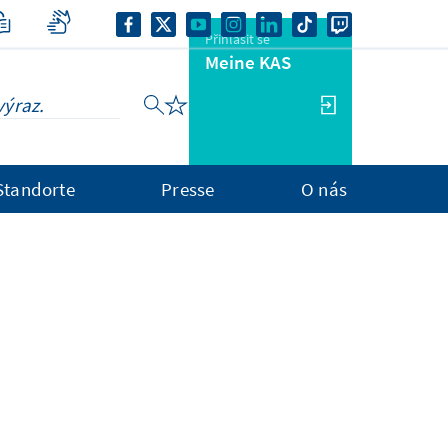
Přihlásit se
Meine KAS
Standorte
Presse
O nás