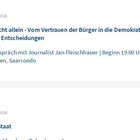
2026
icht allein - Vom Vertrauen der Bürger in die Demokra
e Entscheidungen
präch mit Journalist Jan Fleischhauer | Beginn 19.00 Uh
en, Saarrondo
2026
Staat