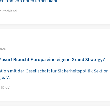
chland von Polen lernen kann
eutschland
2026
Zäsur! Braucht Europa eine eigene Grand Strategy?
tion mit der Gesellschaft für Sicherheitspolitik Sektion
e. V.
 (Oldb)