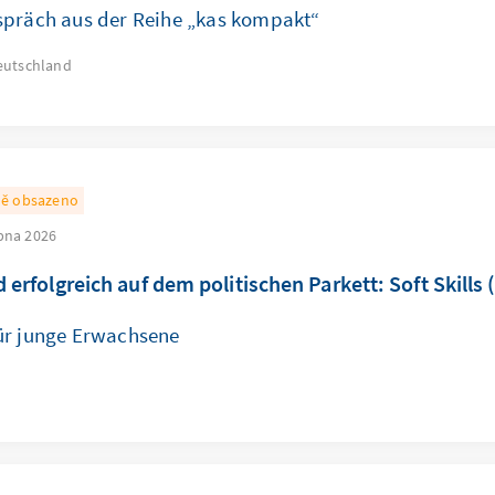
spräch aus der Reihe „kas kompakt“
eutschland
ně obsazeno
rpna 2026
 erfolgreich auf dem politischen Parkett: Soft Skills (
ür junge Erwachsene