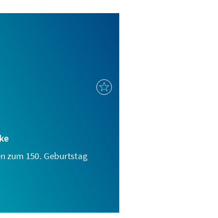
ke
n zum 150. Geburtstag