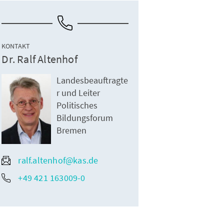
KONTAKT
Dr. Ralf Altenhof
Landesbeauftragte
r und Leiter
Politisches
Bildungsforum
Bremen
ralf.altenhof@kas.de
+49 421 163009-0