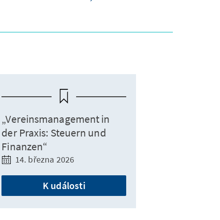
„Vereinsmanagement in
der Praxis: Steuern und
Finanzen“
14. března 2026
K události