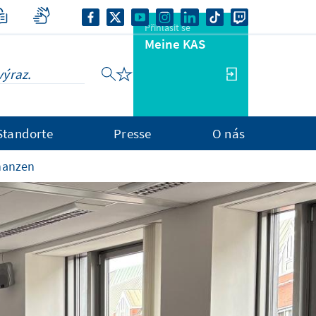
Přihlásit se
Meine KAS
Standorte
Presse
O nás
inanzen