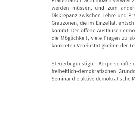
Präsentation. Schlimbach verwies 
werden müssen, und zum anderen
Diskrepanz zwischen Lehre und Prax
Grauzonen, die im Einzelfall ents
kommt. Der offene Austausch ermög
die Möglichkeit, viele Fragen zu st
konkreten Vereinstätigkeiten der T
Steuerbegünstigte Körperschaft
freiheitlich-demokratischen Grund
Seminar die aktive demokratische 