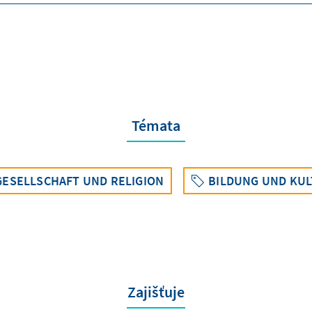
Témata
GESELLSCHAFT UND RELIGION
BILDUNG UND KU
Zajišťuje