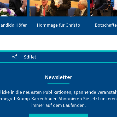
andida Höfer
Hommage für Christo
Botschafte
Sdílet
Newsletter
blicke in die neuesten Publikationen, spannende Veransta
nnegret Kramp-Karrenbauer. Abonnieren Sie jetzt unseren
immer auf dem Laufenden.