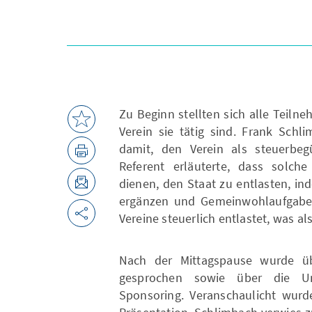
Zu Beginn stellten sich alle Teil
Verein sie tätig sind. Frank Schl
damit, den Verein als steuerbegü
Referent erläuterte, dass solch
dienen, den Staat zu entlasten, in
ergänzen und Gemeinwohlaufgaben
Vereine steuerlich entlastet, was al
Nach der Mittagspause wurde übe
gesprochen sowie über die U
Sponsoring. Veranschaulicht wurd