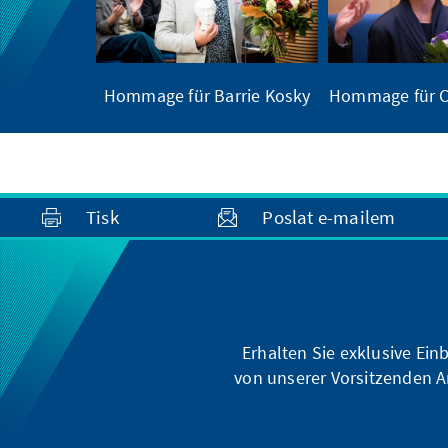
Hommage für Barrie Kosky
Hommage für C
Tisk
Poslat e-mailem
Erhalten Sie exklusive Ein
von unserer Vorsitzenden A