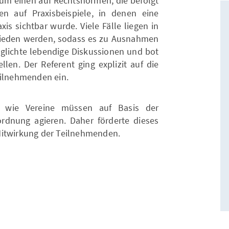
zum einen auf Rechtsnormen, die befolgt
 auf Praxisbeispiele, in denen eine
is sichtbar wurde. Viele Fälle liegen in
chieden werden, sodass es zu Ausnahmen
lichte lebendige Diskussionen und bot
ellen. Der Referent ging explizit auf die
eilnehmenden ein.
en wie Vereine müssen auf Basis der
ordnung agieren. Daher förderte dieses
Mitwirkung der Teilnehmenden.