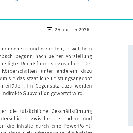
29. dubna 2026
nehmenden vor und erzählten, in welchem
imbach begann nach seiner Vorstellung
nstigte Rechtsform vorzustellen. Der
e Körperschaften unter anderem dazu
dem sie das staatliche Leistungsangebot
 erfüllen. Im Gegensatz dazu werden
s indirekte Subvention gewertet wird.
r die tatsächliche Geschäftsführung
nterschiede zwischen Spenden und
en die Inhalte durch eine PowerPoint-