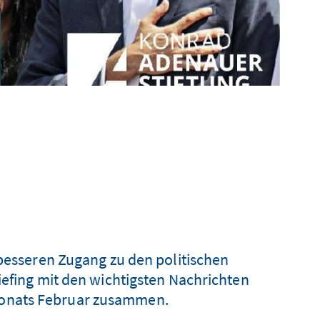
 besseren Zugang zu den politischen
iefing mit den wichtigsten Nachrichten
 Monats Februar zusammen.