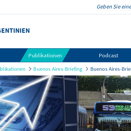
ENTINIEN
Publikationen
Podcast
blikationen
Buenos Aires-Briefing
Buenos Aires-Brie