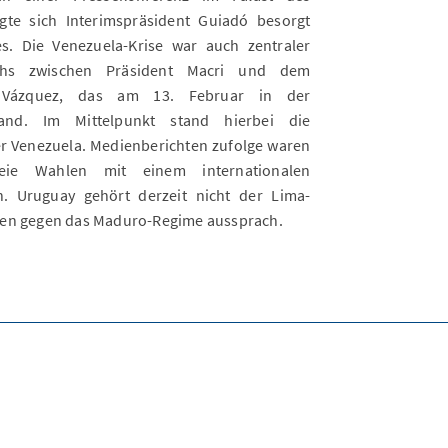
gte sich Interimspräsident Guiadó besorgt
s. Die Venezuela-Krise war auch zentraler
ächs zwischen Präsident Macri und dem
é Vázquez, das am 13. Februar in der
fand. Im Mittelpunkt stand hierbei die
r Venezuela. Medienberichten zufolge waren
eie Wahlen mit einem internationalen
. Uruguay gehört derzeit nicht der Lima-
den gegen das Maduro-Regime aussprach.