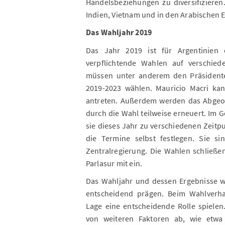
Handelsbeziehungen zu diversifizieren
Indien, Vietnam und in den Arabischen E
Das Wahljahr 2019
Das Jahr 2019 ist für Argentinien 
verpflichtende Wahlen auf verschied
müssen unter anderem den Präsidente
2019-2023 wählen. Mauricio Macri kan
antreten. Außerdem werden das Abgeo
durch die Wahl teilweise erneuert. Im 
sie dieses Jahr zu verschiedenen Zeitpu
die Termine selbst festlegen. Sie s
Zentralregierung. Die Wahlen schließ
Parlasur mit ein.
Das Wahljahr und dessen Ergebnisse w
entscheidend prägen. Beim Wahlverhal
Lage eine entscheidende Rolle spiele
von weiteren Faktoren ab, wie etw