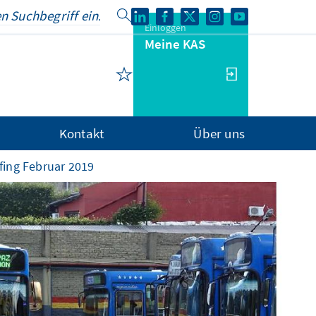
Einloggen
Meine KAS
Kontakt
Über uns
fing Februar 2019