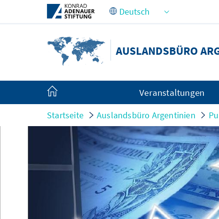
Zum Hauptinhalt springen
AUSLANDSBÜRO ARG
Veranstaltungen
Startseite
Auslandsbüro Argentinien
Pu