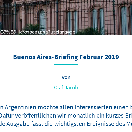
Buenos Aires-Briefing Februar 2019
von
Olaf Jacob
in Argentinien möchte allen Interessierten einen
afür veröffentlichen wir monatlich ein kurzes Br
de Ausgabe fasst die wichtigsten Ereignisse des