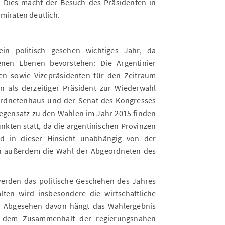
. Dies macht der Besuch des Präsidenten in
miraten deutlich.
ein politisch gesehen wichtiges Jahr, da
enen Ebenen bevorstehen: Die Argentinier
n sowie Vizepräsidenten für den Zeitraum
n als derzeitiger Präsident zur Wiederwahl
rdnetenhaus und der Senat des Kongresses
Gegensatz zu den Wahlen im Jahr 2015 finden
nkten statt, da die argentinischen Provinzen
ind in dieser Hinsicht unabhängig von der
en außerdem die Wahl der Abgeordneten des
erden das politische Geschehen des Jahres
ten wird insbesondere die wirtschaftliche
n. Abgesehen davon hängt das Wahlergebnis
a dem Zusammenhalt der regierungsnahen