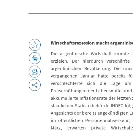
Wirtschaftsrezession macht argentinis
Die argentinische Wirtschaft konnt
erzielen. Der hierdurch verschärfte
argentinischen Bevölkerung: Die une
vergangenen Januar hatte bereits fü
verschlechterte sich die Lage um
Preiserhöhungen der Lebensmittel und ö
akkumulierte Inflationsrate der letzte
staatlichen Statistikbehörde INDEC folg
Angesichts der bereits angekündigten 
im öffentlichen Personennahverkehr, 
März, erwarten private Wirtschaft