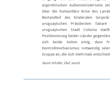
argentinischen Außenministeriums zei
über die humanitäre Krise des Lande
Bestandteil des bilateralen Gespr
uruguayischen Präsidenten Tabar
uruguayischen Stadt Colonia statt
Positionierung beider Länder gegenübe
sich beide Seiten einig, dass fr
Kontrollmechanismus notwendig seien
Gruppe an, die sich mehrmals entschie
Sarah Schäfer, Olaf Jacob