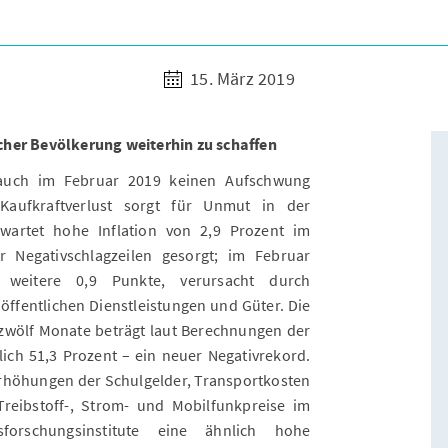
15. März 2019
cher Bevölkerung weiterhin zu schaffen
e auch im Februar 2019 keinen Aufschwung
 Kaufkraftverlust sorgt für Unmut in der
rwartet hohe Inflation von 2,9 Prozent im
r Negativschlagzeilen gesorgt; im Februar
 weitere 0,9 Punkte, verursacht durch
ffentlichen Dienstleistungen und Güter. Die
n zwölf Monate beträgt laut Berechnungen der
lich 51,3 Prozent – ein neuer Negativrekord.
Erhöhungen der Schulgelder, Transportkosten
Treibstoff-, Strom- und Mobilfunkpreise im
sforschungsinstitute eine ähnlich hohe