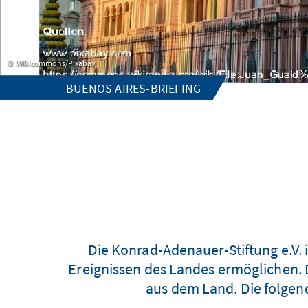
Wikicommons/Pixabay
BUENOS AIRES-BRIEFING
Die Konrad-Adenauer-Stiftung e.V. 
Ereignissen des Landes ermöglichen. D
aus dem Land. Die folgen