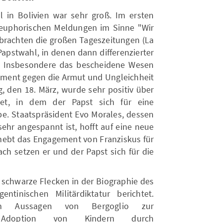
 in Bolivien war sehr groß. Im ersten
euphorischen Meldungen im Sinne "Wir
 brachten die großen Tageszeitungen (La
Papstwahl, in denen dann differenzierter
e. Insbesondere das bescheidene Wesen
ment gegen die Armut und Ungleichheit
den 18. März, wurde sehr positiv über
tet, in dem der Papst sich für eine
e. Staatspräsident Evo Morales, dessen
sehr angespannt ist, hofft auf eine neue
 hebt das Engagement von Franziskus für
ach setzen er und der Papst sich für die
 schwarze Flecken in der Biographie des
tinischen Militärdiktatur berichtet.
ben Aussagen von Bergoglio zur
e, Adoption von Kindern durch