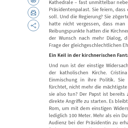
Kathedrale – fast unmittelbar neb
Präsidentenpalast. Sie feiern, dass 
soll. Und die Regierung? Sie zöger
hatte nicht vergessen, dass man 
Reibungspunkte hatten die Kirchne
der Wunsch nach mehr Dialog, die 
Frage der gleichgeschlechtlichen E
Ein Keil in der kirchnerischen Fant
Und nun ist der einstige Widersac
der katholischen Kirche. Cristin
Einmischung in ihre Politik. Sie
fürchtet, nicht mehr die mächtigst
sie also tun? Der Papst ist bereit
direkte Angriffe zu starten. Es bleib
Rom, um mit dem einstigen Widersa
lediglich 100 Meter. Mehr als ein D
Audienz bei der Präsidentin zu erh