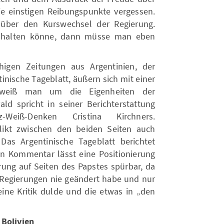
 einstigen Reibungspunkte vergessen.
über den Kurswechsel der Regierung.
 halten könne, dann müsse man eben
chigen Zeitungen aus Argentinien, der
inische Tageblatt, äußern sich mit einer
h weiß man um die Eigenheiten der
ald spricht in seiner Berichterstattung
eiß-Denken Cristina Kirchners.
ikt zwischen den beiden Seiten auch
Das Argentinische Tageblatt berichtet
ein Kommentar lässt eine Positionierung
erung auf Seiten des Papstes spürbar, da
 Regierungen nie geändert habe und nur
keine Kritik dulde und die etwas in „den
 Bolivien