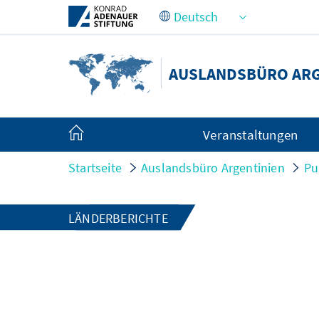
Zum Hauptinhalt springen
AUSLANDSBÜRO ARG
Veranstaltungen
Startseite
Auslandsbüro Argentinien
Pu
LÄNDERBERICHTE