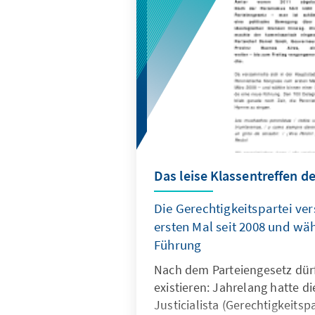
Das leise Klassentreffen 
Die Gerechtigkeitspartei v
ersten Mal seit 2008 und wäh
Führung
Nach dem Parteiengesetz dürf
existieren: Jahrelang hatte d
Justicialista (Gerechtigkeitsp