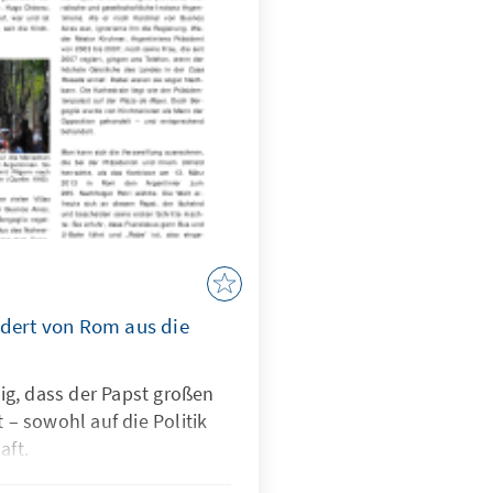
ndert von Rom aus die
ttig, dass der Papst großen
t – sowohl auf die Politik
aft.