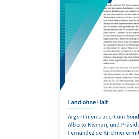
Land ohne Halt
Argentinien trauert um Son
Alberto Nisman, und Präside
Fernández de Kirchner ermit