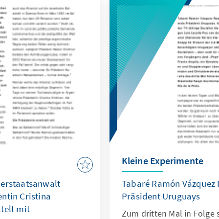
Kleine Experimente
derstaatsanwalt
Tabaré Ramón Vázquez R
ntin Cristina
Präsident Uruguays
telt mit
Zum dritten Mal in Folge 