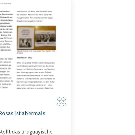
osas ist abermals
stellt das uruguayische