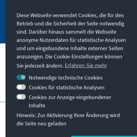
in unserem Newsletter an, dann wird Ihnen
jede neue Publikation direkt zugesandt.
Diese Webseite verwendet Cookies, die für den
Betrieb und die Sicherheit der Seite notwendig
Jetzt abonnieren
sind. Darüber hinaus sammelt die Webseite
anonyme Nutzerdaten für statistische Analysen
und um eingebundene Inhalte externer Seiten
anzuzeigen. Die Cookie-Einstellungen können
Anschrift
Sie jederzeit ändern.
Erfahren Sie mehr
Kontakt
Notwendige technische Cookies
Cookies für statistische Analysen
Besuchen Sie auch
Cookies zur Anzeige eingebundener
Inhalte
Hauptseite der KAS
Impressum
Datenschutz
Hinweis: Zur Aktivierung Ihrer Änderung wird
Nutzungsbedingungen
die Seite neu geladen
Erklärung zur Barrierefreiheit
Barriere melden
© Konrad-Adenauer-Stiftung e.V. 2026