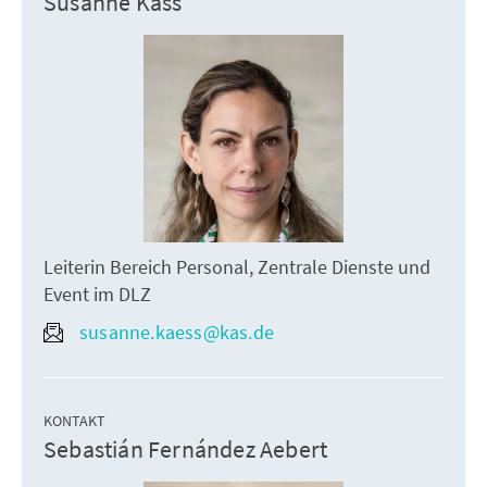
Susanne Käss
Leiterin Bereich Personal, Zentrale Dienste und
Event im DLZ
susanne.kaess@kas.de
KONTAKT
Sebastián Fernández Aebert