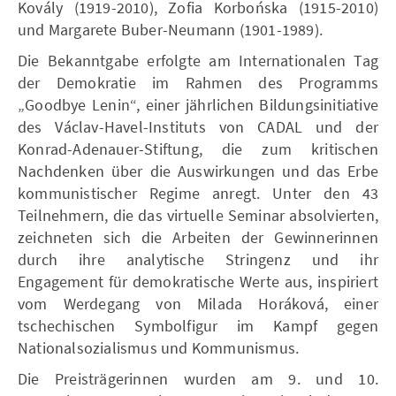
Kovály (1919-2010), Zofia Korbońska (1915-2010)
und Margarete Buber-Neumann (1901-1989).
Die Bekanntgabe erfolgte am Internationalen Tag
der Demokratie im Rahmen des Programms
„Goodbye Lenin“, einer jährlichen Bildungsinitiative
des Václav-Havel-Instituts von CADAL und der
Konrad-Adenauer-Stiftung, die zum kritischen
Nachdenken über die Auswirkungen und das Erbe
kommunistischer Regime anregt. Unter den 43
Teilnehmern, die das virtuelle Seminar absolvierten,
zeichneten sich die Arbeiten der Gewinnerinnen
durch ihre analytische Stringenz und ihr
Engagement für demokratische Werte aus, inspiriert
vom Werdegang von Milada Horáková, einer
tschechischen Symbolfigur im Kampf gegen
Nationalsozialismus und Kommunismus.
Die Preisträgerinnen wurden am 9. und 10.