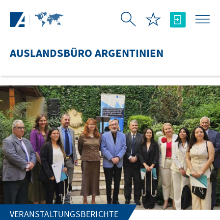
Zum Hauptinhalt springen
AUSLANDSBÜRO ARGENTINIEN
VERANSTALTUNGSBERICHTE