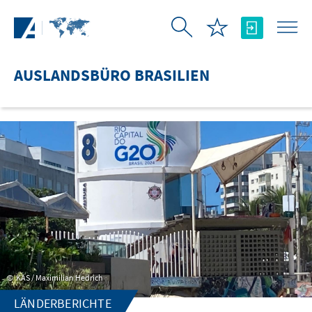
Zum Hauptinhalt springen
AUSLANDSBÜRO BRASILIEN
KAS / Maximilian Hedrich
LÄNDERBERICHTE