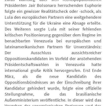
Präsidenten Jair Bolsonaro herrschenden Euphorie
folgte ein gewisser Realitätscheck oder -schock, als
Lula den europäischen Partnern eine weitgehendere
Unterstützung für die Ukraine eine Absage erteilte.
Des Weiteren sorgte Lula mit seiner fehlenden
kritischen Positionierung gegenüber dem Regime im
benachbarten Venezuela bei europäischen und
lateinamerikanischen Partnern für Unverständnis:
Der Ausschluss aussichtsreicher
Oppositionskandidaten im Vorfeld der anstehenden
Präsidentschaftswahlen in Venezuela hatte
international große Kritik hervorgerufen. Erst Ende
März, als die neue Kandidatin des
Oppositionsbündnisses an der Einschreibung ihrer
Kandidatur gehindert wurde, folgte eine offizielle
Stellungnahme, die das brasilianische
Außenministerium veröffentliche. In dieser wird das
Vorgehen der venezolanischen Regierung und des