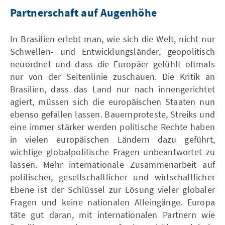
Partnerschaft auf Augenhöhe
In Brasilien erlebt man, wie sich die Welt, nicht nur
Schwellen- und Entwicklungsländer, geopolitisch
neuordnet und dass die Europäer gefühlt oftmals
nur von der Seitenlinie zuschauen. Die Kritik an
Brasilien, dass das Land nur nach innengerichtet
agiert, müssen sich die europäischen Staaten nun
ebenso gefallen lassen. Bauernproteste, Streiks und
eine immer stärker werden politische Rechte haben
in vielen europäischen Ländern dazu geführt,
wichtige globalpolitische Fragen unbeantwortet zu
lassen. Mehr internationale Zusammenarbeit auf
politischer, gesellschaftlicher und wirtschaftlicher
Ebene ist der Schlüssel zur Lösung vieler globaler
Fragen und keine nationalen Alleingänge. Europa
täte gut daran, mit internationalen Partnern wie