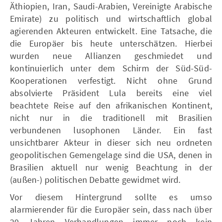
Äthiopien, Iran, Saudi-Arabien, Vereinigte Arabische
Emirate) zu politisch und wirtschaftlich global
agierenden Akteuren entwickelt. Eine Tatsache, die
die Europäer bis heute unterschätzen. Hierbei
wurden neue Allianzen geschmiedet und
kontinuierlich unter dem Schirm der Süd-Süd-
Kooperationen verfestigt. Nicht ohne Grund
absolvierte Präsident Lula bereits eine viel
beachtete Reise auf den afrikanischen Kontinent,
nicht nur in die traditionell mit Brasilien
verbundenen lusophonen Länder. Ein fast
unsichtbarer Akteur in dieser sich neu ordneten
geopolitischen Gemengelage sind die USA, denen in
Brasilien aktuell nur wenig Beachtung in der
(außen-) politischen Debatte gewidmet wird.
Vor diesem Hintergrund sollte es umso
alarmierender für die Europäer sein, dass nach über
20 Jahren Verhandlungen immer noch kein