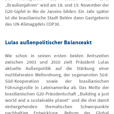
„Brasilienjahren“ wird am 18. und 19. November der
G20-Gipfel in Rio de Janeiro bilden. Ein Jahr später
ist die brasilianische Stadt Belém dann Gastgeberin
des UN-Klimagipfels COP30.
Lulas außenpolitischer Balanceakt
Wie schon in seinen ersten beiden Amtszeiten
zwischen 2003 und 2010 zielt Präsident Lulas
aktuelle Außenpolitik auf die Stärkung einer
multilateralen Weltordnung, der sogenannten Süd-
Süd-Kooperation sowie der brasilianischen
Führungsrolle in Lateinamerika ab. Das Motto der
brasilianischen G20-Präsidentschaft „Building a just
world and a sustainable planet“ und die drei damit
einhergehenden thematischen Schwerpunkte
nachhaltige Entwicklung, Reform der Global