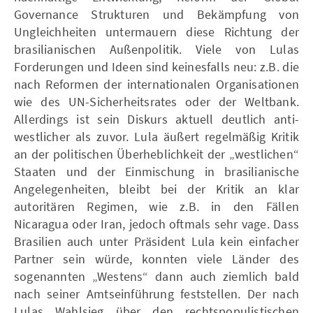
Governance Strukturen und Bekämpfung von
Ungleichheiten untermauern diese Richtung der
brasilianischen Außenpolitik. Viele von Lulas
Forderungen und Ideen sind keinesfalls neu: z.B. die
nach Reformen der internationalen Organisationen
wie des UN-Sicherheitsrates oder der Weltbank.
Allerdings ist sein Diskurs aktuell deutlich anti-
westlicher als zuvor. Lula äußert regelmäßig Kritik
an der politischen Überheblichkeit der „westlichen“
Staaten und der Einmischung in brasilianische
Angelegenheiten, bleibt bei der Kritik an klar
autoritären Regimen, wie z.B. in den Fällen
Nicaragua oder Iran, jedoch oftmals sehr vage. Dass
Brasilien auch unter Präsident Lula kein einfacher
Partner sein würde, konnten viele Länder des
sogenannten „Westens“ dann auch ziemlich bald
nach seiner Amtseinführung feststellen. Der nach
Lulas Wahlsieg über den rechtspopulistischen