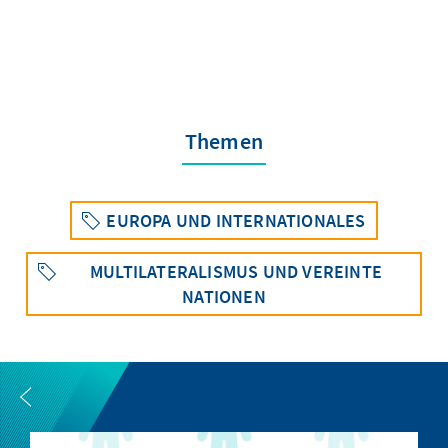
Themen
EUROPA UND INTERNATIONALES
MULTILATERALISMUS UND VEREINTE
NATIONEN