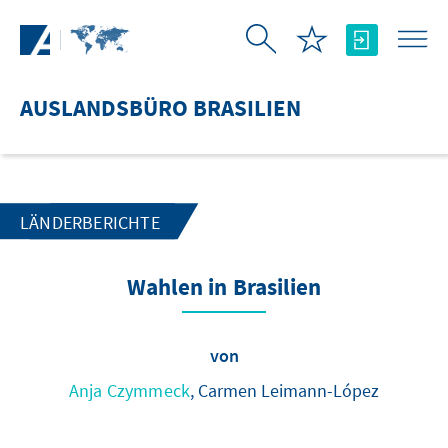
Zum Hauptinhalt springen
AUSLANDSBÜRO BRASILIEN
LÄNDERBERICHTE
Wahlen in Brasilien
von
Anja Czymmeck
, Carmen Leimann-López