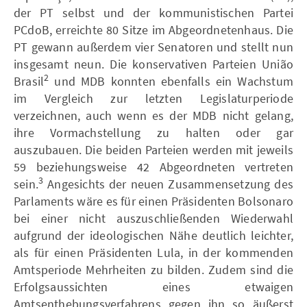
der PT selbst und der kommunistischen Partei
PCdoB, erreichte 80 Sitze im Abgeordnetenhaus. Die
PT gewann außerdem vier Senatoren und stellt nun
insgesamt neun. Die konservativen Parteien União
2
Brasil
und MDB konnten ebenfalls ein Wachstum
im Vergleich zur letzten Legislaturperiode
verzeichnen, auch wenn es der MDB nicht gelang,
ihre Vormachstellung zu halten oder gar
auszubauen. Die beiden Parteien werden mit jeweils
59 beziehungsweise 42 Abgeordneten vertreten
3
sein.
Angesichts der neuen Zusammensetzung des
Parlaments wäre es für einen Präsidenten Bolsonaro
bei einer nicht auszuschließenden Wiederwahl
aufgrund der ideologischen Nähe deutlich leichter,
als für einen Präsidenten Lula, in der kommenden
Amtsperiode Mehrheiten zu bilden. Zudem sind die
Erfolgsaussichten eines etwaigen
Amtsenthebungsverfahrens gegen ihn so äußerst