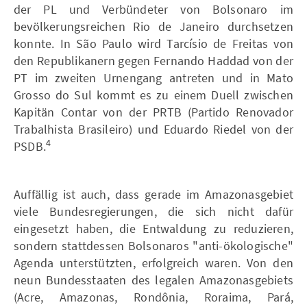
der PL und Verbündeter von Bolsonaro im
bevölkerungsreichen Rio de Janeiro durchsetzen
konnte. In São Paulo wird Tarcísio de Freitas von
den Republikanern gegen Fernando Haddad von der
PT im zweiten Urnengang antreten und in Mato
Grosso do Sul kommt es zu einem Duell zwischen
Kapitän Contar von der PRTB (Partido Renovador
Trabalhista Brasileiro) und Eduardo Riedel von der
4
PSDB.
Auffällig ist auch, dass gerade im Amazonasgebiet
viele Bundesregierungen, die sich nicht dafür
eingesetzt haben, die Entwaldung zu reduzieren,
sondern stattdessen Bolsonaros "anti-ökologische"
Agenda unterstützten, erfolgreich waren. Von den
neun Bundesstaaten des legalen Amazonasgebiets
(Acre, Amazonas, Rondônia, Roraima, Pará,