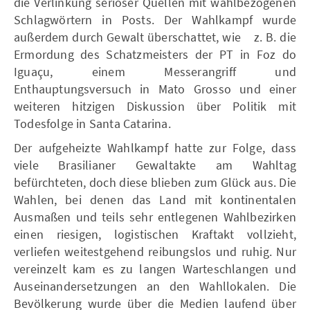
die Verlinkung seriöser Quellen mit wahlbezogenen
Schlagwörtern in Posts. Der Wahlkampf wurde
außerdem durch Gewalt überschattet, wie z. B. die
Ermordung des Schatzmeisters der PT in Foz do
Iguaçu, einem Messerangriff und
Enthauptungsversuch in Mato Grosso und einer
weiteren hitzigen Diskussion über Politik mit
Todesfolge in Santa Catarina.
Der aufgeheizte Wahlkampf hatte zur Folge, dass
viele Brasilianer Gewaltakte am Wahltag
befürchteten, doch diese blieben zum Glück aus. Die
Wahlen, bei denen das Land mit kontinentalen
Ausmaßen und teils sehr entlegenen Wahlbezirken
einen riesigen, logistischen Kraftakt vollzieht,
verliefen weitestgehend reibungslos und ruhig. Nur
vereinzelt kam es zu langen Warteschlangen und
Auseinandersetzungen an den Wahllokalen. Die
Bevölkerung wurde über die Medien laufend über