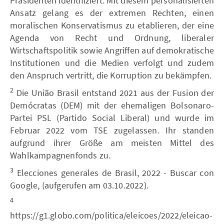
Präsidenten identifiziert. Mit diesem personalisierten
Ansatz gelang es der extremen Rechten, einen
moralischen Konservatismus zu etablieren, der eine
Agenda von Recht und Ordnung, liberaler
Wirtschaftspolitik sowie Angriffen auf demokratische
Institutionen und die Medien verfolgt und zudem
den Anspruch vertritt, die Korruption zu bekämpfen.
2
Die União Brasil entstand 2021 aus der Fusion der
Demócratas (DEM) mit der ehemaligen Bolsonaro-
Partei PSL (Partido Social Liberal) und wurde im
Februar 2022 vom TSE zugelassen. Ihr standen
aufgrund ihrer Größe am meisten Mittel des
Wahlkampagnenfonds zu.
3
Elecciones generales de Brasil, 2022 - Buscar con
Google, (aufgerufen am 03.10.2022).
4
https://g1.globo.com/politica/eleicoes/2022/eleicao-