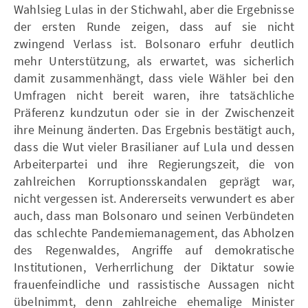
Wahlsieg Lulas in der Stichwahl, aber die Ergebnisse
der ersten Runde zeigen, dass auf sie nicht
zwingend Verlass ist. Bolsonaro erfuhr deutlich
mehr Unterstützung, als erwartet, was sicherlich
damit zusammenhängt, dass viele Wähler bei den
Umfragen nicht bereit waren, ihre tatsächliche
Präferenz kundzutun oder sie in der Zwischenzeit
ihre Meinung änderten. Das Ergebnis bestätigt auch,
dass die Wut vieler Brasilianer auf Lula und dessen
Arbeiterpartei und ihre Regierungszeit, die von
zahlreichen Korruptionsskandalen geprägt war,
nicht vergessen ist. Andererseits verwundert es aber
auch, dass man Bolsonaro und seinen Verbündeten
das schlechte Pandemiemanagement, das Abholzen
des Regenwaldes, Angriffe auf demokratische
Institutionen, Verherrlichung der Diktatur sowie
frauenfeindliche und rassistische Aussagen nicht
übelnimmt, denn zahlreiche ehemalige Minister