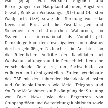
war geprägt von verbalen Angriffen und
Beleidigungen der Hauptkontrahenten, Angst vor
Gewalt, Kritik am Verfassungs- (STF) und Obersten
Wahlgericht (TSE) sowie der Streuung von Fake
News mit Blick auf die Zuverlässigkeit und
Sicherheit der elektronischen Wahlurnen, ein
System, das international als Vorbild gilt.
Demzufolge kam dem investigativen Journalismus
durch regelmäßigen Faktencheck im Anschluss an
die öffentlichen Auftritte der Kandidaten bei
Wahlveranstaltungen und in Fernsehdebatten eine
entscheidende Rolle zu, um Sachverhalte zu
erläutern und richtigzustellen. Zudem vereinbarte
das TSE mit den führenden Nachrichtendiensten
und Onlineplattformen wie Meta, Telegram und
YouTube Maßnahmen zur Bekämpfung der Streuung
von Fake News wie das Begrenzen von
Gruppengrößen und Weiterleitungsfunktionen sowie