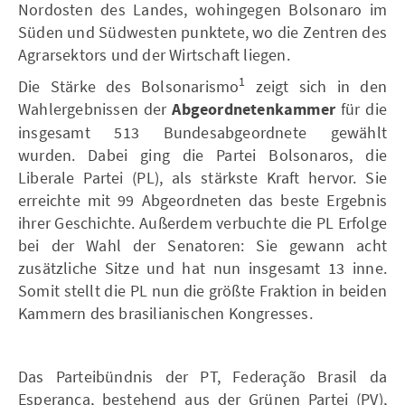
Nordosten des Landes, wohingegen Bolsonaro im
Süden und Südwesten punktete, wo die Zentren des
Agrarsektors und der Wirtschaft liegen.
1
Die Stärke des Bolsonarismo
zeigt sich in den
Wahlergebnissen der
Abgeordnetenkammer
für die
insgesamt 513 Bundesabgeordnete gewählt
wurden. Dabei ging die Partei Bolsonaros, die
Liberale Partei (PL), als stärkste Kraft hervor. Sie
erreichte mit 99 Abgeordneten das beste Ergebnis
ihrer Geschichte. Außerdem verbuchte die PL Erfolge
bei der Wahl der Senatoren: Sie gewann acht
zusätzliche Sitze und hat nun insgesamt 13 inne.
Somit stellt die PL nun die größte Fraktion in beiden
Kammern des brasilianischen Kongresses.
Das Parteibündnis der PT, Federação Brasil da
Esperança, bestehend aus der Grünen Partei (PV),