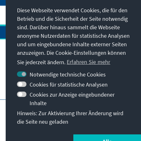
Diese Webseite verwendet Cookies, die für den
Betrieb und die Sicherheit der Seite notwendig
sind. Darüber hinaus sammelt die Webseite
anonyme Nutzerdaten für statistische Analysen
und um eingebundene Inhalte externer Seiten
Anschrift
anzuzeigen. Die Cookie-Einstellungen können
Sie jederzeit ändern.
Erfahren Sie mehr
Kontakt
Notwendige technische Cookies
Cookies für statistische Analysen
Besuchen Sie auch
Cookies zur Anzeige eingebundener
Inhalte
Hauptseite der KAS
Impressum
Datenschutz
Hinweis: Zur Aktivierung Ihrer Änderung wird
Nutzungsbedingungen
die Seite neu geladen
Erklärung zur Barrierefreiheit
Barriere melden
© Konrad-Adenauer-Stiftung e.V. 2026