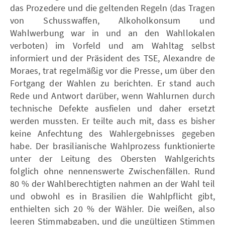
das Prozedere und die geltenden Regeln (das Tragen
von Schusswaffen, Alkoholkonsum und
Wahlwerbung war in und an den Wahllokalen
verboten) im Vorfeld und am Wahltag selbst
informiert und der Präsident des TSE, Alexandre de
Moraes, trat regelmäßig vor die Presse, um über den
Fortgang der Wahlen zu berichten. Er stand auch
Rede und Antwort darüber, wenn Wahlurnen durch
technische Defekte ausfielen und daher ersetzt
werden mussten. Er teilte auch mit, dass es bisher
keine Anfechtung des Wahlergebnisses gegeben
habe. Der brasilianische Wahlprozess funktionierte
unter der Leitung des Obersten Wahlgerichts
folglich ohne nennenswerte Zwischenfällen. Rund
80 % der Wahlberechtigten nahmen an der Wahl teil
und obwohl es in Brasilien die Wahlpflicht gibt,
enthielten sich 20 % der Wähler. Die weißen, also
leeren Stimmabgaben, und die ungültigen Stimmen