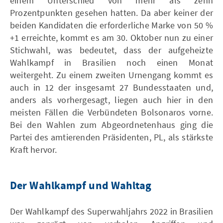
einem Unterschied von mehr als zehn
Prozentpunkten gesehen hatten. Da aber keiner der
beiden Kandidaten die erforderliche Marke von 50 %
+1 erreichte, kommt es am 30. Oktober nun zu einer
Stichwahl, was bedeutet, dass der aufgeheizte
Wahlkampf in Brasilien noch einen Monat
weitergeht. Zu einem zweiten Urnengang kommt es
auch in 12 der insgesamt 27 Bundesstaaten und,
anders als vorhergesagt, liegen auch hier in den
meisten Fällen die Verbündeten Bolsonaros vorne.
Bei den Wahlen zum Abgeordnetenhaus ging die
Partei des amtierenden Präsidenten, PL, als stärkste
Kraft hervor.
Der Wahlkampf und Wahltag
Der Wahlkampf des Superwahljahrs 2022 in Brasilien