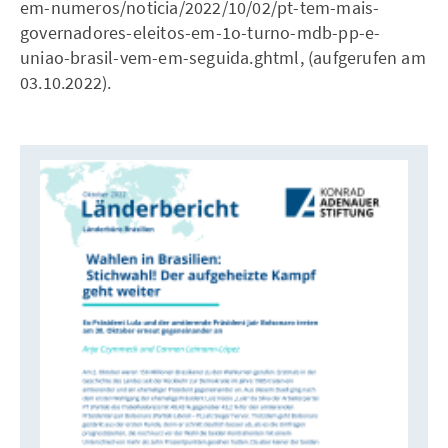
em-numeros/noticia/2022/10/02/pt-tem-mais-
governadores-eleitos-em-1o-turno-mdb-pp-e-
uniao-brasil-vem-em-seguida.ghtml, (aufgerufen am
03.10.2022).