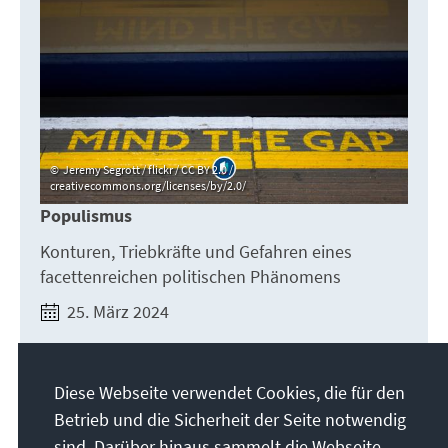
Jeremy Segrott / flickr / CC BY 2.0 /
creativecommons.org/licenses/by/2.0/
Populismus
Konturen, Triebkräfte und Gefahren eines
facettenreichen politischen Phänomens
25. März 2024
Jetzt lesen
Diese Webseite verwendet Cookies, die für den
Betrieb und die Sicherheit der Seite notwendig
sind. Darüber hinaus sammelt die Webseite