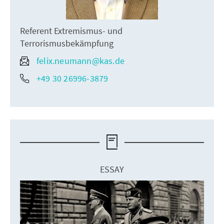
Referent Extremismus- und
Terrorismusbekämpfung
felix.neumann@kas.de
+49 30 26996-3879
ESSAY