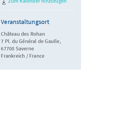
Zum Kalender hinzufügen
Veranstaltungsort
Château des Rohan
7 Pl. du Général de Gaulle,
67700 Saverne
Frankreich / France