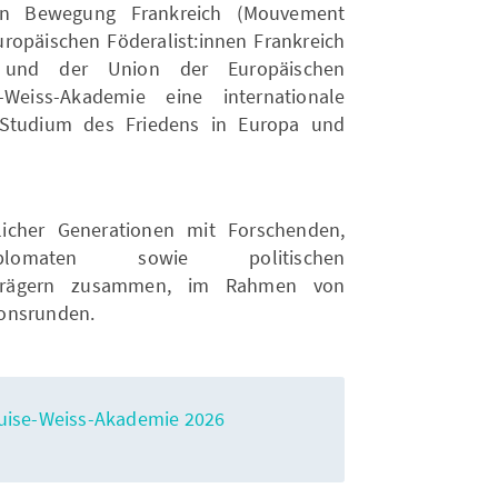
hen Bewegung Frankreich (Mouvement
ropäischen Föderalist:innen Frankreich
 und der Union der Europäischen
-Weiss-Akademie eine internationale
Studium des Friedens in Europa und
licher Generationen mit Forschenden,
lomaten sowie politischen
 -trägern zusammen, im Rahmen von
ionsrunden.
uise-Weiss-Akademie 2026