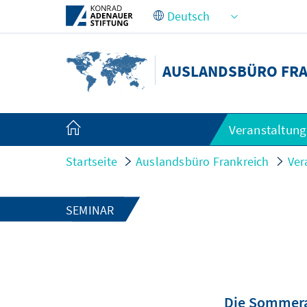
Zum Hauptinhalt springen
AUSLANDSBÜRO FR
Veranstaltun
Startseite
Auslandsbüro Frankreich
Ver
SEMINAR
Die Sommera