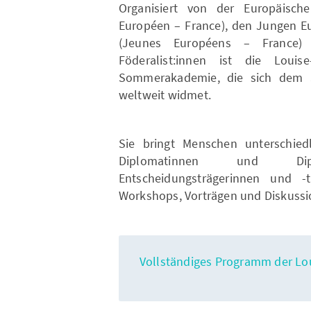
Organisiert von der Europäisc
Européen – France), den Jungen Eu
(Jeunes Européens – France)
Föderalist:innen ist die Louise
Sommerakademie, die sich dem 
weltweit widmet.
Sie bringt Menschen unterschied
Diplomatinnen und Dip
Entscheidungsträgerinnen und
Workshops, Vorträgen und Diskuss
Vollständiges Programm der Lo