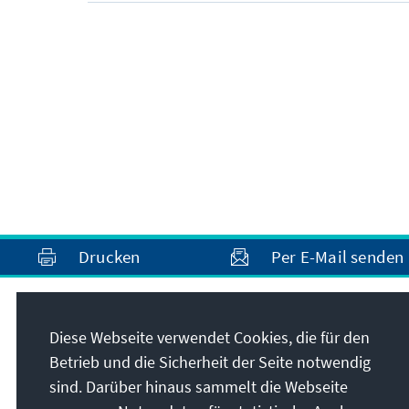
Drucken
Per E-Mail senden
Anschrift
Diese Webseite verwendet Cookies, die für den
Betrieb und die Sicherheit der Seite notwendig
Konrad-Adenauer-Stiftung e.V.
sind. Darüber hinaus sammelt die Webseite
Auslandsbüro Frankreich