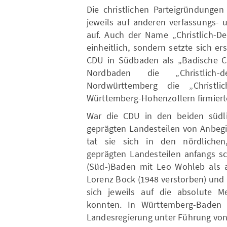
Die christlichen Parteigründunge
jeweils auf anderen verfassungs- 
auf. Auch der Name „Christlich-D
einheitlich, sondern setzte sich e
CDU in Südbaden als „Badische Chr
Nordbaden die „Christlich-
Nordwürttemberg die „Christlich
Württemberg-Hohenzollern firmierte
War die CDU in den beiden südlic
geprägten Landesteilen von Anbegi
tat sie sich in den nördlichen,
geprägten Landesteilen anfangs sc
(Süd-)Baden mit Leo Wohleb als 
Lorenz Bock (1948 verstorben) und
sich jeweils auf die absolute M
konnten. In Württemberg-Baden
Landesregierung unter Führung von 