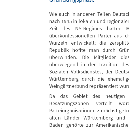
Wie auch in anderen Teilen Deuts
nach 1945 in lokalen und regional
Zeit des NS-Regimes hatten 
überkonfessionellen Partei aus ch
Wurzeln entwickelt; die zersplit
Republik hoffte man durch Grün
überwinden. Die Mitglieder die
überwiegend in der Tradition des
Sozialen Volksdienstes, der Deuts
Württemberg durch die ehemalig
Weingärtnerbund repräsentiert wur
Da das Gebiet des heutigen 
Besatzungszonen verteilt wo
Parteiorganisationen zunächst getr
alten Länder Württemberg und B
Baden gehörte zur Amerikanische