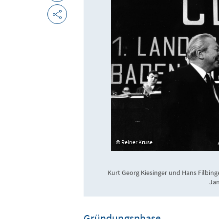
Reiner Kruse
Kurt Georg Kiesinger und Hans Filbing
Ja
Gründungsphase