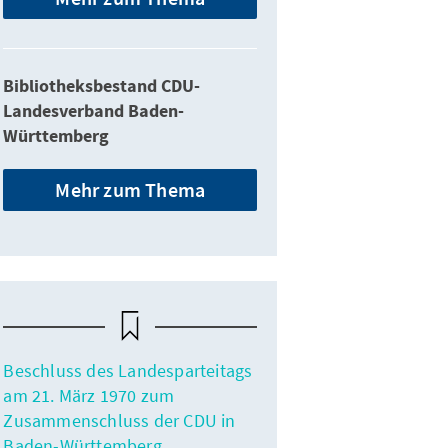
Bibliotheksbestand CDU-
Landesverband Baden-
Württemberg
Mehr zum Thema
: 337
Beschluss des Landesparteitags
am 21. März 1970 zum
iesinger und Hans Filbinger, Plakat zur Landtagswahl 1968
Zusammenschluss der CDU in
Baden-Württemberg