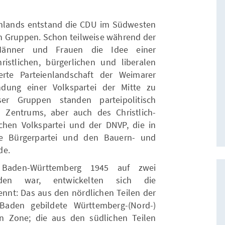
chlands entstand die CDU im Südwesten
en Gruppen. Schon teilweise während der
Männer und Frauen die Idee einer
ristlichen, bürgerlichen und liberalen
terte Parteienlandschaft der Weimarer
dung einer Volkspartei der Mitte zu
ser Gruppen standen parteipolitisch
 Zentrums, aber auch des Christlich-
chen Volkspartei und der DNVP, die in
e Bürgerpartei und den Bauern- und
de.
Baden-Württemberg 1945 auf zwei
rden war, entwickelten sich die
ennt: Das aus den nördlichen Teilen der
aden gebildete Württemberg-(Nord-)
n Zone; die aus den südlichen Teilen