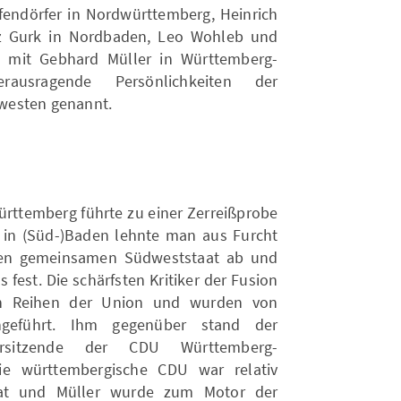
endörfer in Nordwürttemberg, Heinrich
nz Gurk in Nordbaden, Leo Wohleb und
 mit Gebhard Müller in Württemberg-
rausragende Persönlichkeiten der
westen genannt.
ttemberg führte zu einer Zerreißprobe
e in (Süd-)Baden lehnte man aus Furcht
nen gemeinsamen Südweststaat ab und
 fest. Die schärfsten Kritiker der Fusion
n Reihen der Union und wurden von
ngeführt. Ihm gegenüber stand der
orsitzende der CDU Württemberg-
ie württembergische CDU war relativ
aat und Müller wurde zum Motor der