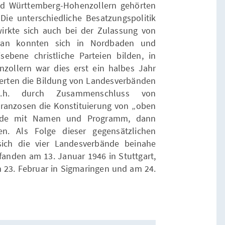
nd Württemberg-Hohenzollern gehörten
ie unterschiedliche Besatzungspolitik
rkte sich auch bei der Zulassung von
 an konnten sich in Nordbaden und
ebene christliche Parteien bilden, in
ollern war dies erst ein halbes Jahr
rderten die Bildung von Landesverbänden
.h. durch Zusammenschluss von
Franzosen die Konstituierung von „oben
ände mit Namen und Programm, dann
ten. Als Folge dieser gegensätzlichen
sich die vier Landesverbände beinahe
 fanden am 13. Januar 1946 in Stuttgart,
m 23. Februar in Sigmaringen und am 24.