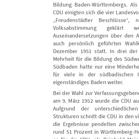
Bildung Baden-Württembergs. Als 
CDU einigten sich die vier Landesv
„Freudenstädter Beschlüsse“,
Volksabstimmung geklärt w
Auseinandersetzungen über den 
auch persönlich geführten Wah
Dezember 1951 statt. In drei der
Mehrheit für die Bildung des Südwe
Südbaden hatte nur eine Minderhe
für viele in der südbadische
eigenständiges Baden weiter.
Bei der Wahl zur Verfassungsgeb
am 9. März 1952 wurde die CDU auf
Aufgrund der unterschiedlichen
Strukturen schnitt die CDU in den v
die Ergebnisse pendelten zwisch
rund 51 Prozent in Württemberg-H