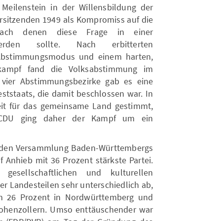
Meilenstein in der Willensbildung der
orsitzenden 1949 als Kompromiss auf die
 nach denen diese Frage in einer
erden sollte. Nach erbitterten
Abstimmungsmodus und einem harten,
lkampf fand die Volksabstimmung im
 vier Abstimmungsbezirke gab es eine
ststaats, die damit beschlossen war. In
it für das gemeinsame Land gestimmt,
n CDU ging daher der Kampf um ein
enden Versammlung Baden-Württembergs
 Anhieb mit 36 Prozent stärkste Partei.
 gesellschaftlichen und kulturellen
ier Landesteilen sehr unterschiedlich ab,
en 26 Prozent in Nordwürttemberg und
ohenzollern. Umso enttäuschender war