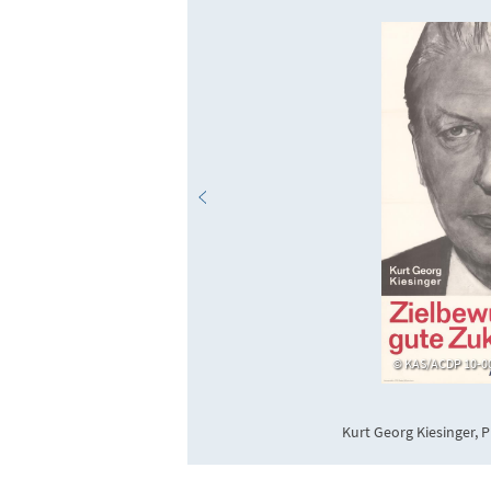
KAS/ACDP 10-00
Kurt Georg Kiesinger, 