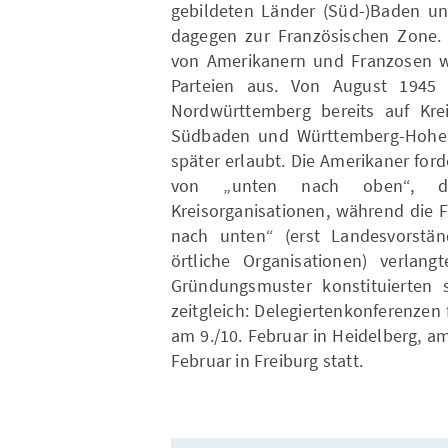
gebildeten Länder (Süd-)Baden u
dagegen zur Französischen Zone. D
von Amerikanern und Franzosen wi
Parteien aus. Von August 1945
Nordwürttemberg bereits auf Kreis
Südbaden und Württemberg-Hohenz
später erlaubt. Die Amerikaner fo
von „unten nach oben“, d
Kreisorganisationen, während die 
nach unten“ (erst Landesvorst
örtliche Organisationen) verlang
Gründungsmuster konstituierten 
zeitgleich: Delegiertenkonferenzen
am 9./10. Februar in Heidelberg, a
Februar in Freiburg statt.