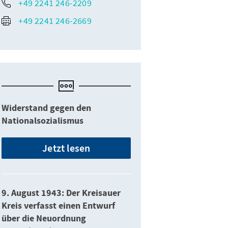
+49 2241 246-2209
ein bild
+49 2241 246-2669
Portraitfoto von Theodor Steltzer, 1960.
Widerstand gegen den
Nationalsozialismus
Jetzt lesen
9. August 1943: Der Kreisauer
Kreis verfasst einen Entwurf
über die Neuordnung