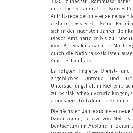
1920 zunächst kommissarische
ordentlicher Landrat des Kreises Re
Antrittsrede betonte er seine sachl
erklärte, dass er sich keiner Partei
sich in den nächsten Jahren den R
Dieses Amt hatte er bis zur Macht
inne. Bereits kurz nach der Machter
durch die Nationalsozialisten ausg
Amt des Landrats.
Es folgten fingierte Dienst- und
angeblicher Untreue und Ho
Untersuchungshaft in Kiel einbrach
zu rechtskräftigen Verurteilungen, 
amnestiert. Trotzdem durfte er nich
Die nächsten Jahre suchte er neue T
Dauer waren, so u.a. von Mai bis
Deutschtum im Ausland in Berlin 