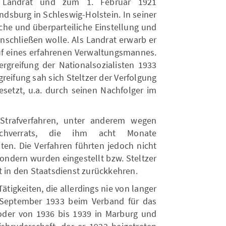
r Landrat und zum 1. Februar 1921
ndsburg in Schleswig-Holstein. In seiner
iche und überparteiliche Einstellung und
 anschließen wolle. Als Landrat erwarb er
uf eines erfahrenen Verwaltungsmannes.
ergreifung der Nationalsozialisten 1933
greifung sah sich Steltzer der Verfolgung
esetzt, u.a. durch seinen Nachfolger im
 Strafverfahren, unter anderem wegen
chverrats, die ihm acht Monate
ten. Die Verfahren führten jedoch nicht
sondern wurden eingestellt bzw. Steltzer
t in den Staatsdienst zurückkehren.
ätigkeiten, die allerdings nie von langer
 September 1933 beim Verband für das
oder von 1936 bis 1939 in Marburg und