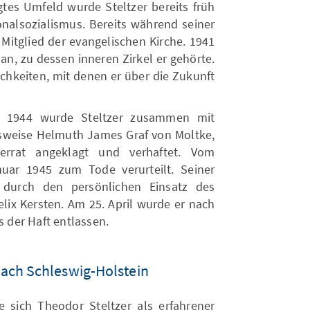
gtes Umfeld wurde Steltzer bereits früh
onalsozialismus. Bereits während seiner
s Mitglied der evangelischen Kirche. 1941
 an, zu dessen inneren Zirkel er gehörte.
ichkeiten, mit denen er über die Zukunft
i 1944 wurde Steltzer zusammen mit
sweise Helmuth James Graf von Moltke,
rrat angeklagt und verhaftet. Vom
uar 1945 zum Tode verurteilt. Seiner
 durch den persönlichen Einsatz des
elix Kersten. Am 25. April wurde er nach
der Haft entlassen.
ach Schleswig-Holstein
e sich Theodor Steltzer als erfahrener