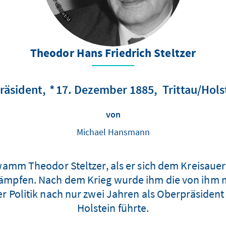
Theodor Hans Friedrich Steltzer
präsident
17. Dezember 1885
Trittau/Hols
von
Michael Hansmann
amm Theodor Steltzer, als er sich dem Kreisauer
 kämpfen. Nach dem Krieg wurde ihm die von ihm 
 Politik nach nur zwei Jahren als Oberpräsident
Holstein führte.