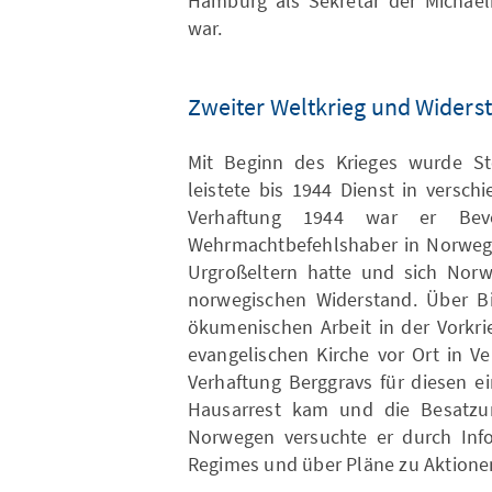
Hamburg als Sekretär der Michaeli
war.
Zweiter Weltkrieg und Widers
Mit Beginn des Krieges wurde St
leistete bis 1944 Dienst in versc
Verhaftung 1944 war er Bevoll
Wehrmachtbefehlshaber in Norwegen
Urgroßeltern hatte und sich Nor
norwegischen Widerstand. Über Bi
ökumenischen Arbeit in der Vorkri
evangelischen Kirche vor Ort in Ve
Verhaftung Berggravs für diesen ei
Hausarrest kam und die Besatzun
Norwegen versuchte er durch Inf
Regimes und über Pläne zu Aktione