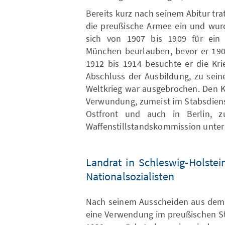
Bereits kurz nach seinem Abitur trat
die preußische Armee ein und wurde
sich von 1907 bis 1909 für ein 
München beurlauben, bevor er 190
1912 bis 1914 besuchte er die Kri
Abschluss der Ausbildung, zu sein
Weltkrieg war ausgebrochen. Den K
Verwundung, zumeist im Stabsdienst
Ostfront und auch in Berlin, zu
Waffenstillstandskommission unter 
Landrat in Schleswig-Holstei
Nationalsozialisten
Nach seinem Ausscheiden aus dem a
eine Verwendung im preußischen S