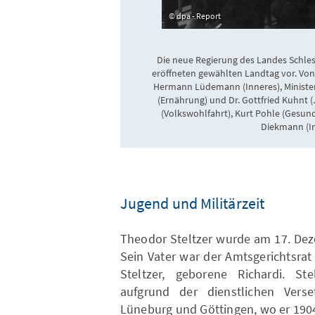
dpa - Report
Die neue Regierung des Landes Schles
eröffneten gewählten Landtag vor. Von l
Hermann Lüdemann (Inneres), Minister
(Ernährung) und Dr. Gottfried Kuhnt (Ju
(Volkswohlfahrt), Kurt Pohle (Gesun
Diekmann (Ind
Jugend und Militärzeit
Theodor Steltzer wurde am 17. Dez
Sein Vater war der Amtsgerichtsrat
Steltzer, geborene Richardi. Ste
aufgrund der dienstlichen Verse
Lüneburg und Göttingen, wo er 1904