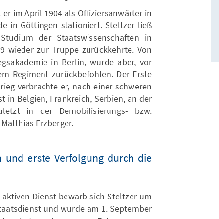
 er im April 1904 als Offiziersanwärter in
 in Göttingen stationiert. Steltzer ließ
Studium der Staatswissenschaften in
9 wieder zur Truppe zurückkehrte. Von
egsakademie in Berlin, wurde aber, vor
em Regiment zurückbefohlen. Der Erste
rieg verbrachte er, nach einer schweren
 in Belgien, Frankreich, Serbien, an der
letzt in der Demobilisierungs- bzw.
Matthias Erzberger.
n und erste Verfolgung durch die
ktiven Dienst bewarb sich Steltzer um
taatsdienst und wurde am 1. September