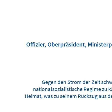
Offizier, Oberpräsident, Minister
Gegen den Strom der Zeit schw
nationalsozialistische Regime zu
Heimat, was zu seinem Rückzug aus der