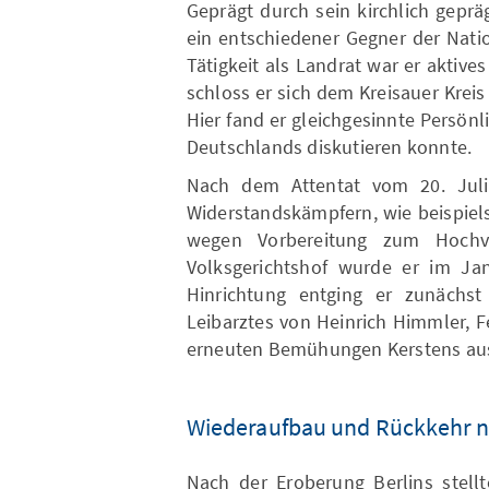
Geprägt durch sein kirchlich geprä
ein entschiedener Gegner der Nati
Tätigkeit als Landrat war er aktive
schloss er sich dem Kreisauer Kreis
Hier fand er gleichgesinnte Persönl
Deutschlands diskutieren konnte.
Nach dem Attentat vom 20. Jul
Widerstandskämpfern, wie beispiel
wegen Vorbereitung zum Hochve
Volksgerichtshof wurde er im Jan
Hinrichtung entging er zunächst
Leibarztes von Heinrich Himmler, F
erneuten Bemühungen Kerstens aus 
Wiederaufbau und Rückkehr n
Nach der Eroberung Berlins stellt