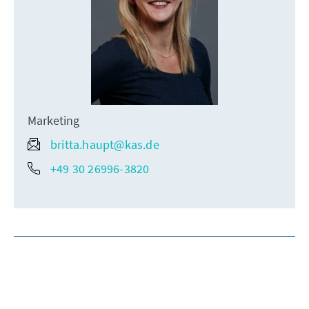
Marketing
britta.haupt@kas.de
+49 30 26996-3820