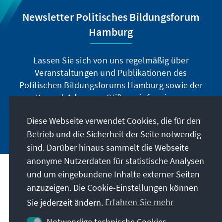
Newsletter Politisches Bildungsforum
Hamburg
Lassen Sie sich von uns regelmäßig über
Veranstaltungen und Publikationen des
Politischen Bildungsforums Hamburg sowie der
Konrad-Adenauer-Stiftung informieren.
Diese Webseite verwendet Cookies, die für den
Jetzt abonnieren
Betrieb und die Sicherheit der Seite notwendig
sind. Darüber hinaus sammelt die Webseite
anonyme Nutzerdaten für statistische Analysen
und um eingebundene Inhalte externer Seiten
Anschrift
anzuzeigen. Die Cookie-Einstellungen können
Sie jederzeit ändern.
Erfahren Sie mehr
Kontakt
Notwendige technische Cookies