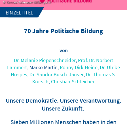
Konrad-Adenauer-Stiftung e. V.
EINZELTITEL
70 Jahre Politische Bildung
von
Dr. Melanie Piepenschneider
,
Prof. Dr. Norbert
Lammert
, Marko Martin,
Ronny Dirk Heine
,
Dr. Ulrike
Hospes
,
Dr. Sandra Busch-Janser
,
Dr. Thomas S.
Knirsch
,
Christian Schleicher
Unsere Demokratie. Unsere Verantwortung.
Unsere Zukunft.
Sieben Millionen Menschen haben in den