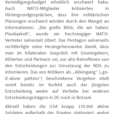
Verteidigungsbudget erheblich erschwert habe.
Auch NATO-Mitglieder kritisierten in
Hintergrundgesprächen, dass ihre militärischen
Planungen erschwert würden durch den Mangel an
Informationen. „Die große Bitte, die wir haben:
Planbarkeit“, wurde ein hochrangiger NATO-
Vertreter seinerzeit zitiert. Das Pentagon seinerseits
rechtfertigte seine Herangehensweise damit, dass
man im bilateralen Gespräch mit Gesetzgebern,
Alliierten und Partnern sei, um alle Betroffenen von
den Entscheidungen zur Umsetzung der NDS zu
informieren. Das von Kritikern als „Alleingang“ („go-
it-alone pattern“) beschriebene Vorgehen stieß
somit bereits im Vorfeld auch der jüngsten
Entscheidung weder auf Vorliebe bei anderen
Entscheidungsträgern in DC noch in Brüssel.
Aktuell haben die USA knapp 170.000 aktive
Soldaten außerhalb der Staaten stationiert, wobei