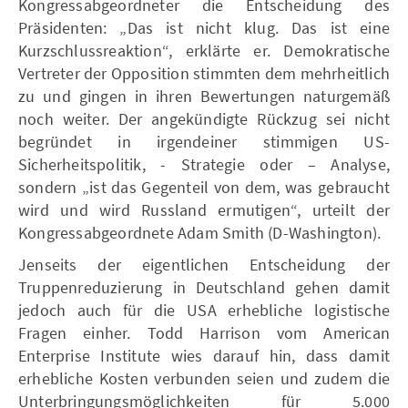
Kongressabgeordneter die Entscheidung des
Präsidenten: „Das ist nicht klug. Das ist eine
Kurzschlussreaktion“, erklärte er. Demokratische
Vertreter der Opposition stimmten dem mehrheitlich
zu und gingen in ihren Bewertungen naturgemäß
noch weiter. Der angekündigte Rückzug sei nicht
begründet in irgendeiner stimmigen US-
Sicherheitspolitik, - Strategie oder – Analyse,
sondern „ist das Gegenteil von dem, was gebraucht
wird und wird Russland ermutigen“, urteilt der
Kongressabgeordnete Adam Smith (D-Washington).
Jenseits der eigentlichen Entscheidung der
Truppenreduzierung in Deutschland gehen damit
jedoch auch für die USA erhebliche logistische
Fragen einher. Todd Harrison vom American
Enterprise Institute wies darauf hin, dass damit
erhebliche Kosten verbunden seien und zudem die
Unterbringungsmöglichkeiten für 5.000