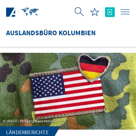
Zum Hauptinhalt springen
AUSLANDSBÜRO KOLUMBIEN
IMAGO / Wolfgang Maria Weber
LÄNDERBERICHTE