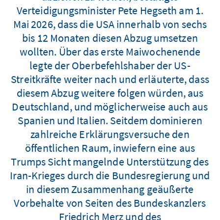
Verteidigungsminister Pete Hegseth am 1.
Mai 2026, dass die USA innerhalb von sechs
bis 12 Monaten diesen Abzug umsetzen
wollten. Über das erste Maiwochenende
legte der Oberbefehlshaber der US-
Streitkräfte weiter nach und erläuterte, dass
diesem Abzug weitere folgen würden, aus
Deutschland, und möglicherweise auch aus
Spanien und Italien. Seitdem dominieren
zahlreiche Erklärungsversuche den
öffentlichen Raum, inwiefern eine aus
Trumps Sicht mangelnde Unterstützung des
Iran-Krieges durch die Bundesregierung und
in diesem Zusammenhang geäußerte
Vorbehalte von Seiten des Bundeskanzlers
Friedrich Merz und des