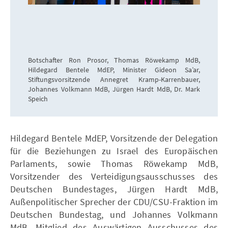
Botschafter Ron Prosor, Thomas Röwekamp MdB,
Hildegard Bentele MdEP, Minister Gideon Sa’ar,
Stiftungsvorsitzende Annegret Kramp-Karrenbauer,
Johannes Volkmann MdB, Jürgen Hardt MdB, Dr. Mark
Speich
Hildegard Bentele MdEP, Vorsitzende der Delegation
für die Beziehungen zu Israel des Europäischen
Parlaments, sowie Thomas Röwekamp MdB,
Vorsitzender des Verteidigungsausschusses des
Deutschen Bundestages, Jürgen Hardt MdB,
Außenpolitischer Sprecher der CDU/CSU-Fraktion im
Deutschen Bundestag, und Johannes Volkmann
MdB, Mitglied des Auswärtigen Ausschusses des