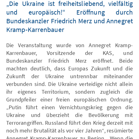
„Die Ukraine ist freiheitsliebend, vielfältig
und europäisch!“ Eröffnung durch
Bundeskanzler Friedrich Merz und Annegret
Kramp-Karrenbauer
Die Veranstaltung wurde von Annegret Kramp-
Karrenbauer, Vorsitzende der KAS, und
Bundeskanzler Friedrich Merz eröffnet. Beide
machten deutlich, dass Europas Zukunft und die
Zukunft der Ukraine untrennbar miteinander
verbunden sind. Die Ukraine verteidige nicht allein
ihr eigenes Territorium, sondern zugleich die
Grundpfeiler einer freien europäischen Ordnung.
„Putin führt einen Vernichtungskrieg gegen die
Ukraine und überzieht die Bevölkerung mit
Terrorangriffen. Russland führt den Krieg derzeit mit
noch mehr Brutalität als vor vier Jahren“, resümierte
Annegret Kramp-Karrenbauer zu Beginn. „Wenn die