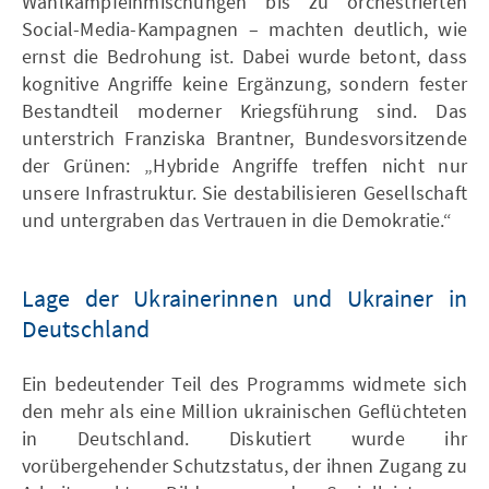
Wahlkampfeinmischungen bis zu orchestrierten
Social-Media-Kampagnen – machten deutlich, wie
ernst die Bedrohung ist. Dabei wurde betont, dass
kognitive Angriffe keine Ergänzung, sondern fester
Bestandteil moderner Kriegsführung sind. Das
unterstrich Franziska Brantner, Bundesvorsitzende
der Grünen: „Hybride Angriffe treffen nicht nur
unsere Infrastruktur. Sie destabilisieren Gesellschaft
und untergraben das Vertrauen in die Demokratie.“
Lage der Ukrainerinnen und Ukrainer in
Deutschland
Ein bedeutender Teil des Programms widmete sich
den mehr als eine Million ukrainischen Geflüchteten
in Deutschland. Diskutiert wurde ihr
vorübergehender Schutzstatus, der ihnen Zugang zu