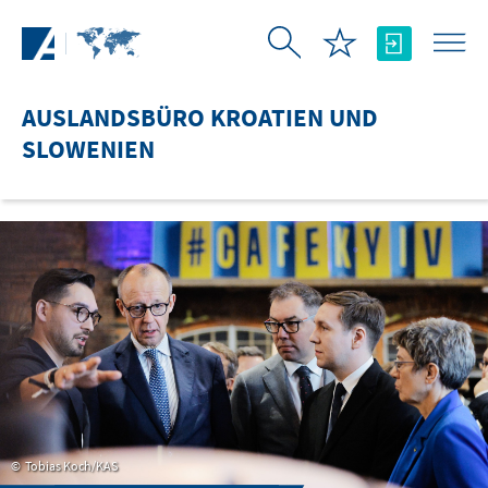
Zum Hauptinhalt springen
AUSLANDSBÜRO KROATIEN UND
SLOWENIEN
Tobias Koch/KAS