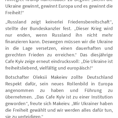
Ukraine gewinnt, gewinnt Europa und es gewinnt die
Freiheit!“
„Russland zeigt keinerlei Friedensbereitschaft“,
stellte der Bundeskanzler fest. „Dieser Krieg wird
nur enden, wenn Russland ihn nicht mehr
finanzieren kann. Deswegen müssen wir die Ukraine
in die Lage versetzen, einen dauerhaften und
gerechten Frieden zu erreichen.“ Das diesjährige
Cafe Kyiv zeige erneut eindrucksvoll: „Die Ukraine ist
freiheitsliebend, vielfältig und europäisch!“
Botschafter Oleksii Makeiev zollte Deutschland
Respekt dafür, sein neues Rollenbild in Europa
angenommen zu haben und Führung zu
übernehmen. „Das Cafe Kyiv ist zu einer Institution
geworden“, freute sich Makeiev. „Wir Ukrainer haben
die Freiheit gewählt und wir werden alles dafür tun,
sie zu verteidigen.“