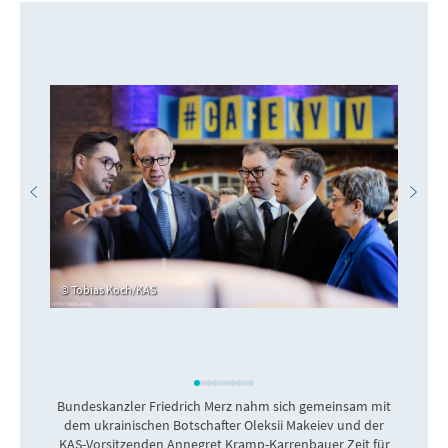
Tobias Koch/KAS
Bundeskanzler Friedrich Merz nahm sich gemeinsam mit
dem ukrainischen Botschafter Oleksii Makeiev und der
KAS-Vorsitzenden Annegret Kramp-Karrenbauer Zeit für