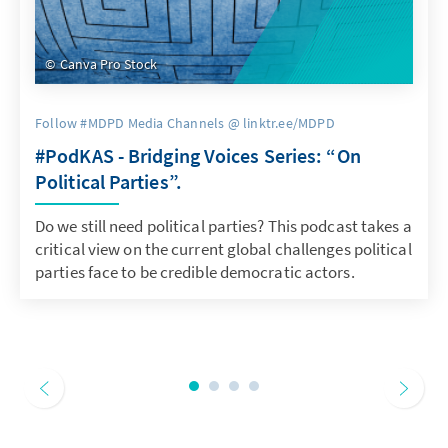
Canva Pro Stock
Follow #MDPD Media Channels @ linktr.ee/MDPD
#PodKAS - Bridging Voices Series: “On
Political Parties”.
Do we still need political parties? This podcast takes a
critical view on the current global challenges political
parties face to be credible democratic actors.