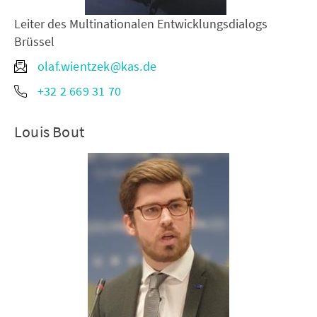
Leiter des Multinationalen Entwicklungsdialogs
Brüssel
olaf.wientzek@kas.de
+32 2 669 31 70
Louis Bout