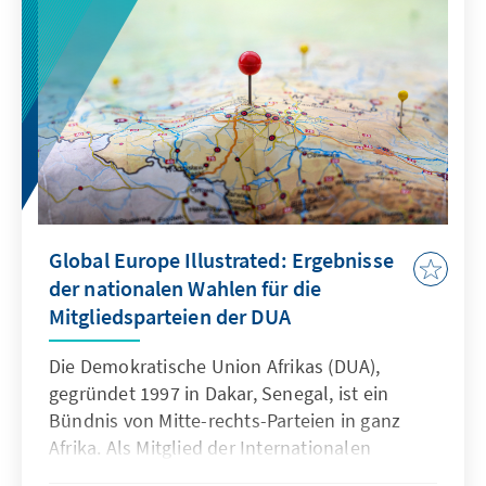
Global Europe Illustrated: Ergebnisse
der nationalen Wahlen für die
Mitgliedsparteien der DUA
Die Demokratische Union Afrikas (DUA),
gegründet 1997 in Dakar, Senegal, ist ein
Bündnis von Mitte-rechts-Parteien in ganz
Afrika. Als Mitglied der Internationalen
Demokratischen Union (IDU) setzt sich die