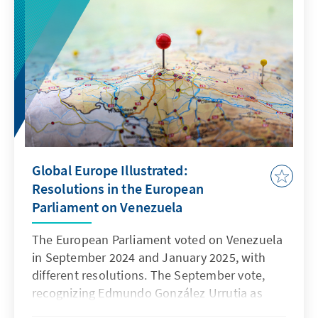
Global Europe Illustrated:
Resolutions in the European
Parliament on Venezuela
The European Parliament voted on Venezuela
in September 2024 and January 2025, with
different resolutions. The September vote,
recognizing Edmundo González Urrutia as
legitimate president, passed with 309 votes