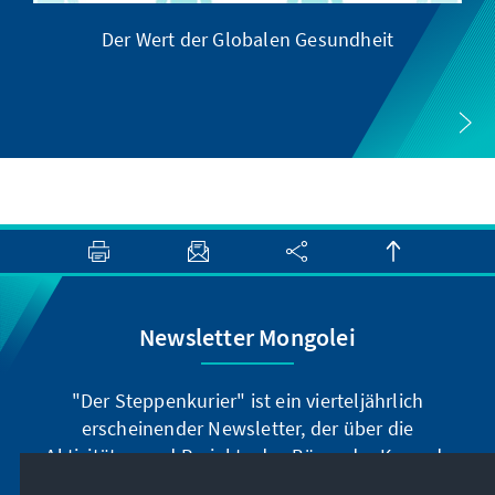
Der Wert der Globalen Gesundheit
Newsletter Mongolei
"Der Steppenkurier" ist ein vierteljährlich
erscheinender Newsletter, der über die
Aktivitäten und Projekte des Büros der Konrad-
Adenauer-Stiftung in der Mongolei informiert.