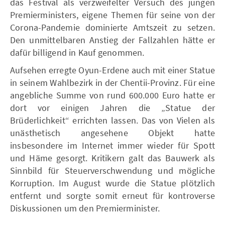
das Festival als verzweifelter Versuch des jungen
Premierministers, eigene Themen für seine von der
Corona-Pandemie dominierte Amtszeit zu setzen.
Den unmittelbaren Anstieg der Fallzahlen hätte er
dafür billigend in Kauf genommen.
Aufsehen erregte Oyun-Erdene auch mit einer Statue
in seinem Wahlbezirk in der Chentii-Provinz. Für eine
angebliche Summe von rund 600.000 Euro hatte er
dort vor einigen Jahren die „Statue der
Brüderlichkeit“ errichten lassen. Das von Vielen als
unästhetisch angesehene Objekt hatte
insbesondere im Internet immer wieder für Spott
und Häme gesorgt. Kritikern galt das Bauwerk als
Sinnbild für Steuerverschwendung und mögliche
Korruption. Im August wurde die Statue plötzlich
entfernt und sorgte somit erneut für kontroverse
Diskussionen um den Premierminister.