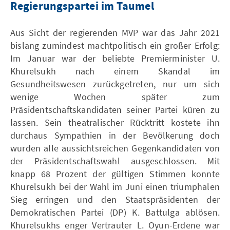
Regierungspartei im Taumel
Aus Sicht der regierenden MVP war das Jahr 2021
bislang zumindest machtpolitisch ein großer Erfolg:
Im Januar war der beliebte Premierminister U.
Khurelsukh nach einem Skandal im
Gesundheitswesen zurückgetreten, nur um sich
wenige Wochen später zum
Präsidentschaftskandidaten seiner Partei küren zu
lassen. Sein theatralischer Rücktritt kostete ihn
durchaus Sympathien in der Bevölkerung doch
wurden alle aussichtsreichen Gegenkandidaten von
der Präsidentschaftswahl ausgeschlossen. Mit
knapp 68 Prozent der gültigen Stimmen konnte
Khurelsukh bei der Wahl im Juni einen triumphalen
Sieg erringen und den Staatspräsidenten der
Demokratischen Partei (DP) K. Battulga ablösen.
Khurelsukhs enger Vertrauter L. Oyun-Erdene war