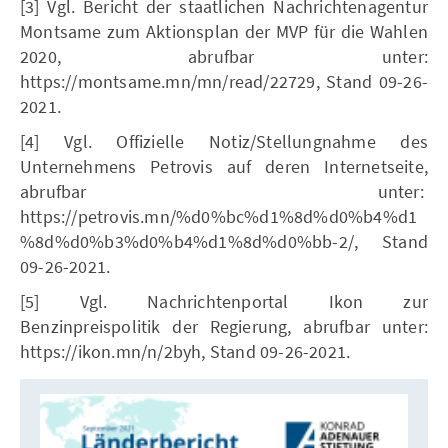
[3] Vgl. Bericht der staatlichen Nachrichtenagentur
Montsame zum Aktionsplan der MVP für die Wahlen
2020, abrufbar unter:
https://montsame.mn/mn/read/22729, Stand 09-26-
2021.
[4] Vgl. Offizielle Notiz/Stellungnahme des
Unternehmens Petrovis auf deren Internetseite,
abrufbar unter:
https://petrovis.mn/%d0%bc%d1%8d%d0%b4%d1
%8d%d0%b3%d0%b4%d1%8d%d0%bb-2/, Stand
09-26-2021.
[5] Vgl. Nachrichtenportal Ikon zur
Benzinpreispolitik der Regierung, abrufbar unter:
https://ikon.mn/n/2byh, Stand 09-26-2021.