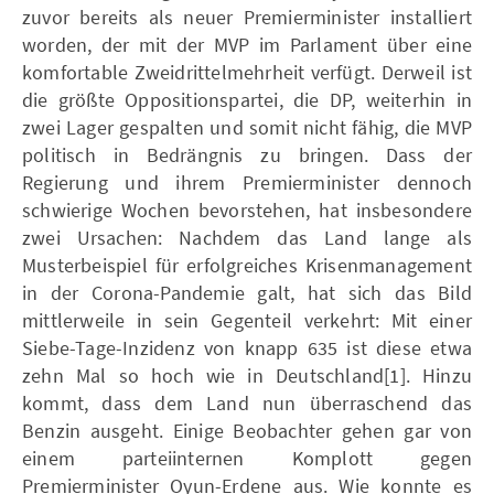
zuvor bereits als neuer Premierminister installiert
worden, der mit der MVP im Parlament über eine
komfortable Zweidrittelmehrheit verfügt. Derweil ist
die größte Oppositionspartei, die DP, weiterhin in
zwei Lager gespalten und somit nicht fähig, die MVP
politisch in Bedrängnis zu bringen. Dass der
Regierung und ihrem Premierminister dennoch
schwierige Wochen bevorstehen, hat insbesondere
zwei Ursachen: Nachdem das Land lange als
Musterbeispiel für erfolgreiches Krisenmanagement
in der Corona-Pandemie galt, hat sich das Bild
mittlerweile in sein Gegenteil verkehrt: Mit einer
Siebe-Tage-Inzidenz von knapp 635 ist diese etwa
zehn Mal so hoch wie in Deutschland[1]. Hinzu
kommt, dass dem Land nun überraschend das
Benzin ausgeht. Einige Beobachter gehen gar von
einem parteiinternen Komplott gegen
Premierminister Oyun-Erdene aus. Wie konnte es