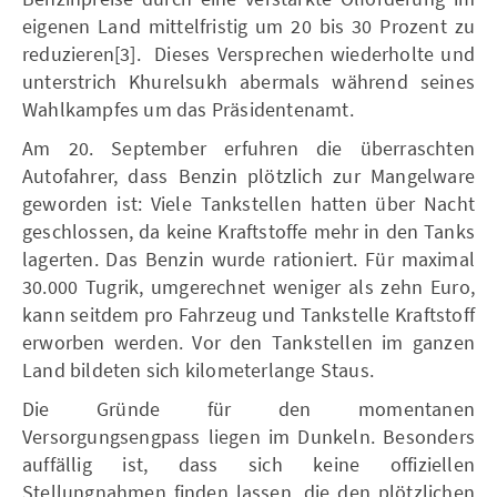
eigenen Land mittelfristig um 20 bis 30 Prozent zu
reduzieren[3]. Dieses Versprechen wiederholte und
unterstrich Khurelsukh abermals während seines
Wahlkampfes um das Präsidentenamt.
Am 20. September erfuhren die überraschten
Autofahrer, dass Benzin plötzlich zur Mangelware
geworden ist: Viele Tankstellen hatten über Nacht
geschlossen, da keine Kraftstoffe mehr in den Tanks
lagerten. Das Benzin wurde rationiert. Für maximal
30.000 Tugrik, umgerechnet weniger als zehn Euro,
kann seitdem pro Fahrzeug und Tankstelle Kraftstoff
erworben werden. Vor den Tankstellen im ganzen
Land bildeten sich kilometerlange Staus.
Die Gründe für den momentanen
Versorgungsengpass liegen im Dunkeln. Besonders
auffällig ist, dass sich keine offiziellen
Stellungnahmen finden lassen, die den plötzlichen