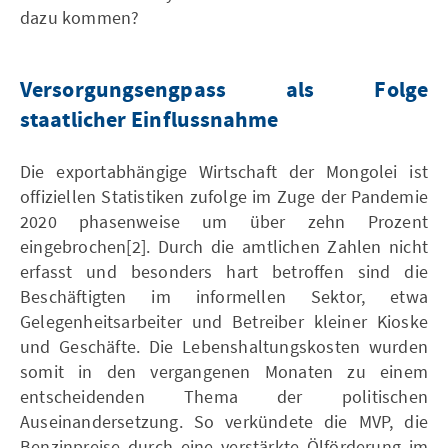
dazu kommen?
Versorgungsengpass als Folge
staatlicher Einflussnahme
Die exportabhängige Wirtschaft der Mongolei ist
offiziellen Statistiken zufolge im Zuge der Pandemie
2020 phasenweise um über zehn Prozent
eingebrochen[2]. Durch die amtlichen Zahlen nicht
erfasst und besonders hart betroffen sind die
Beschäftigten im informellen Sektor, etwa
Gelegenheitsarbeiter und Betreiber kleiner Kioske
und Geschäfte. Die Lebenshaltungskosten wurden
somit in den vergangenen Monaten zu einem
entscheidenden Thema der politischen
Auseinandersetzung. So verkündete die MVP, die
Benzinpreise durch eine verstärkte Ölförderung im