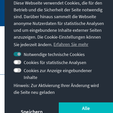
Diese Webseite verwendet Cookies, die für den
Betrieb und die Sicherheit der Seite notwendig
Jetzt abonnieren
sind. Darüber hinaus sammelt die Webseite
anonyme Nutzerdaten für statistische Analysen
und um eingebundene Inhalte externer Seiten
anzuzeigen. Die Cookie-Einstellungen können
Anschrift
Sie jederzeit ändern.
Erfahren Sie mehr
Kontakt
Notwendige technische Cookies
Cookies für statistische Analysen
Besuchen Sie auch
Cookies zur Anzeige eingebundener
Inhalte
Hauptseite der KAS
Impressum
Datenschutz
Hinweis: Zur Aktivierung Ihrer Änderung wird
Nutzungsbedingungen
die Seite neu geladen
Erklärung zur Barrierefreiheit
Barriere melden
© Konrad-Adenauer-Stiftung e.V. 2026
Alle
Speichern