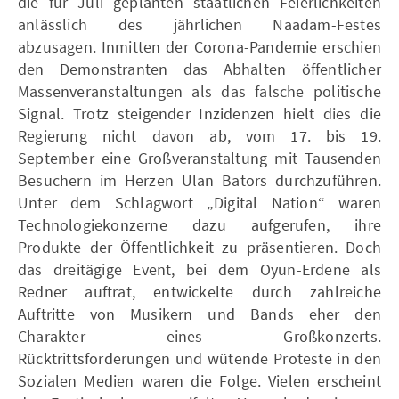
die für Juli geplanten staatlichen Feierlichkeiten
anlässlich des jährlichen Naadam-Festes
abzusagen. Inmitten der Corona-Pandemie erschien
den Demonstranten das Abhalten öffentlicher
Massenveranstaltungen als das falsche politische
Signal. Trotz steigender Inzidenzen hielt dies die
Regierung nicht davon ab, vom 17. bis 19.
September eine Großveranstaltung mit Tausenden
Besuchern im Herzen Ulan Bators durchzuführen.
Unter dem Schlagwort „Digital Nation“ waren
Technologiekonzerne dazu aufgerufen, ihre
Produkte der Öffentlichkeit zu präsentieren. Doch
das dreitägige Event, bei dem Oyun-Erdene als
Redner auftrat, entwickelte durch zahlreiche
Auftritte von Musikern und Bands eher den
Charakter eines Großkonzerts.
Rücktrittsforderungen und wütende Proteste in den
Sozialen Medien waren die Folge. Vielen erscheint