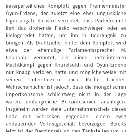
innerparteiliches Komplott gegen Premierminister
Oyun-Erdene, der zuletzt eine eher unglückliche
Figur abgab. So wird vermutet, dass Parteifreunde
ihm das drohende Fiasko verschwiegen oder es
kleingeredet hätten, um ihn in Bedrängnis zu
bringen. Als Drahtzieher hinter dem Komplott wird
etwa der ehemalige Parlamentssprecher M.
Enkhbold vermutet, der einen parteiinternen
Machtkampf gegen Khurelsukh und Oyun-Erdene
nur knapp verloren hatte und möglicherweise mit
seinen Unterstützern nach Rache trachtet.
Wahrscheinlicher ist jedoch, dass die mongolischen
Importkonzerne schlichtweg nicht in der Lage
waren, umfangreiche Benzinreserven anzulegen.
Insgeheim werden viele Unternehmenschefs dieses
Ende mit Schrecken gegenüber einem ewig
andauernden Verlustgeschäft bevorzugen. Bereits
jetzt ist der Benzinpreis an den Tankstellen um 30