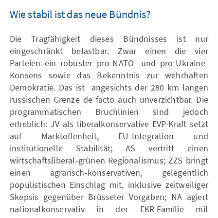
Wie stabil ist das neue Bündnis?
Die Tragfähigkeit dieses Bündnisses ist nur
eingeschränkt belastbar. Zwar einen die vier
Parteien ein robuster pro-NATO- und pro-Ukraine-
Konsens sowie das Bekenntnis zur wehrhaften
Demokratie. Das ist angesichts der 280 km langen
russischen Grenze de facto auch unverzichtbar. Die
programmatischen Bruchlinien sind jedoch
erheblich: JV als liberalkonservative EVP-Kraft setzt
auf Marktoffenheit, EU-Integration und
institutionelle Stabilität; AS vertritt einen
wirtschaftsliberal-grünen Regionalismus; ZZS bringt
einen agrarisch-konservativen, gelegentlich
populistischen Einschlag mit, inklusive zeitweiliger
Skepsis gegenüber Brüsseler Vorgaben; NA agiert
nationalkonservativ in der EKR-Familie mit