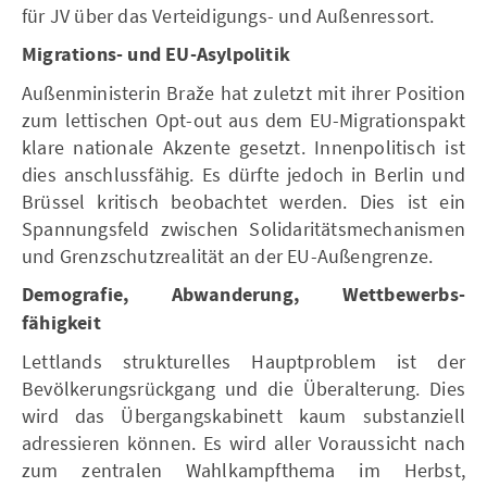
für JV über das Verteidigungs- und Außenressort.
Migrations- und EU-Asylpolitik
Außenministerin Braže hat zuletzt mit ihrer Position
zum lettischen Opt-out aus dem EU-Migrationspakt
klare nationale Akzente gesetzt. Innenpolitisch ist
dies anschlussfähig. Es dürfte jedoch in Berlin und
Brüssel kritisch beobachtet werden. Dies ist ein
Spannungsfeld zwischen Solidaritätsmechanismen
und Grenzschutzrealität an der EU-Außengrenze.
Demografie, Abwanderung, Wettbewerbs-
fähigkeit
Lettlands strukturelles Hauptproblem ist der
Bevölkerungsrückgang und die Überalterung. Dies
wird das Übergangskabinett kaum substanziell
adressieren können. Es wird aller Voraussicht nach
zum zentralen Wahlkampfthema im Herbst,