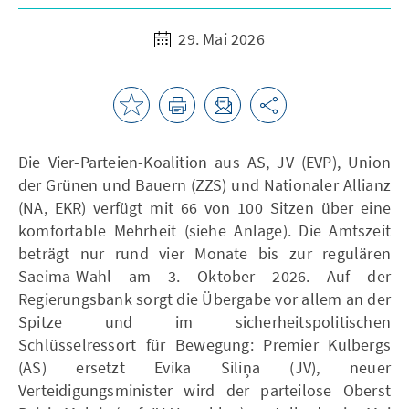
29. Mai 2026
Die Vier-Parteien-Koalition aus AS, JV (EVP), Union
der Grünen und Bauern (ZZS) und Nationaler Allianz
(NA, EKR) verfügt mit 66 von 100 Sitzen über eine
komfortable Mehrheit (siehe Anlage). Die Amtszeit
beträgt nur rund vier Monate bis zur regulären
Saeima-Wahl am 3. Oktober 2026. Auf der
Regierungsbank sorgt die Übergabe vor allem an der
Spitze und im sicherheitspolitischen
Schlüsselressort für Bewegung: Premier Kulbergs
(AS) ersetzt Evika Siliņa (JV), neuer
Verteidigungsminister wird der parteilose Oberst