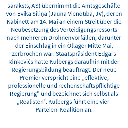
saraksts, AS) übernimmt die Amtsgeschäfte
von Evika Siliņa (Jaunā Vienotība, JV), deren
Kabinett am 14. Mai an einem Streit über die
Neubesetzung des Verteidigungsressorts
nach mehreren Drohnenvorfällen, darunter
der Einschlag in ein Öllager Mitte Mai,
zerbrochen war. Staatspräsident Edgars
Rinkēvičs hatte Kulbergs daraufhin mit der
Regierungsbildung beauftragt. Der neue
Premier verspricht eine „effektive,
professionelle und rechenschaftspflichtige
Regierung" und bezeichnet sich selbst als
„Realisten". Kulbergs führt eine vier-
Parteien-Koalition an.