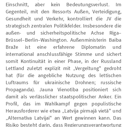
Einschnitt, aber kein Bedeutungsverlust. Im
Gegenteil, mit den Ressorts Außen, Verteidigung,
Gesundheit und Verkehr, kontrolliert die JV die
strategisch zentralen Politikfelder. Insbesondere die
außen- und sicherheitspolitische Achse Riga–
Brüssel–Berlin–Washington. Außenministerin Baiba
Braže ist eine erfahrene Diplomatin und
international anschlussfähige Stimme und sichert
somit Kontinuität in einer Phase, in der Russland
Lettland zuletzt explizit mit „Vergeltung" gedroht
hat (für die angebliche Nutzung des lettischen
Luftraums für ukrainische Drohnen; russische
Propaganda). Jauna Vienotība positioniert sich
damit als verlässlicher staatspolitischer Anker. Ein
Profil, das im Wahlkampf gegen populistische
Herausforderer wie etwa „Latvija pirmajā vietā" und
„Alternatīva Latvijai" an Wert gewinnen kann. Das
Risiko besteht darin, dass Regierungsverantwortung