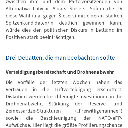
zwischen ihm und dem Parteivorsitzenden von
Alternatīva Latvijai, Ainars Šlesers. Sofern die JV
diese Wahl (u.a. gegen Šlesers) mit einer/m starken
Spitzenkandidaten/in deutlich gewinnen kann,
würde dies den politischen Diskurs in Lettland im
Positiven stark beeinträchtigen.
Drei Debatten, die man beobachten sollte
Verteidigungsbereitschaft und Drohnenabwehr
Die Vorfälle der letzten Wochen haben das
Vertrauen in die Luftverteidigung erschüttert.
Diskutiert werden beschleunigte Investitionen in die
Drohnenabwehr, Stärkung der Reserve- und
Zemessardze-Strukturen („Freiwilligenarmee“)
sowie die Beschleunigung der NATO-eFP-
Aufwüchse. Hier liegt die größte Profilierungschance