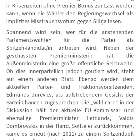
in Krisenzeiten ohne Premier-Bonus zur Last werden
kann, wenn die Wähler den Regierungswechsel als
implizites Misstrauensvotum gegen Siliņa lesen.
Spannend wird sein, wer für die anstehenden
Parlamentswahlen für die Partei als
Spitzenkandidat/in antreten wird. Neben der
geschassten Premierministerin hat die
Außenministerin eine große öffentliche Reichweite.
Ob dies innerparteilich jedoch goutiert wird, steht
auf einem anderen Blatt. Ebenso werden dem
aktuellen Partei- und Fraktionsvorsitzenden,
Edmunds Jurevics, als aufstrebendem Gesicht der
Partei Chancen zugesprochen. Die „wild card“ in der
Diskussion hält der aktuelle EU-Kommissar und
ehemalige Premierminister Lettlands, Valdis
Dombrovskis in der Hand. Sollte er zurückkommen,
käme es erneut (nach 2011) zu einem Spitzenduell