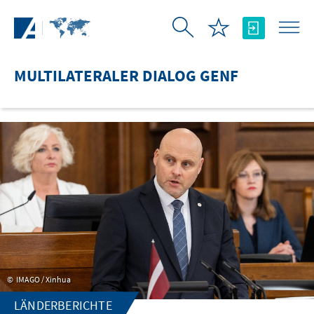
Zum Hauptinhalt springen
MULTILATERALER DIALOG GENF
IMAGO / Xinhua
LÄNDERBERICHTE