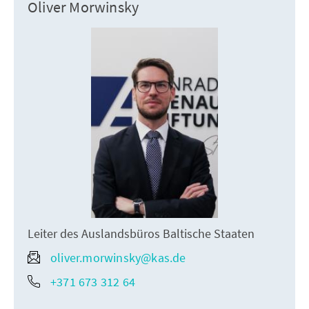
Oliver Morwinsky
Leiter des Auslandsbüros Baltische Staaten
oliver.morwinsky@kas.de
+371 673 312 64