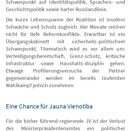
Schwerpunkt auf Identitätspolitik, Sprachen- und
Geschichtspolitik sowie harter Russlandlinie.
Die kurze Lebensspanne der Koalition ist insofern
Schwäche und Schutz zugleich. Vier Monate reichen
nicht für tiefe Reformkonflikte. Erwartbar ist ein
Übergangskabinett mit sicherheits-politischem
Schwerpunkt. Thematisch wird es vor allem um:
Verteidigungsbereitschaft, Grenz-schutz, kritische
Infrastruktur sowie Haushalts-disziplin gehen.
Etwaige Profilierungsversuche der Partner
gegeneinander werden im bereits laufenden
Wahlkampf jedoch zunehmen.
Eine Chance für Jauna Vienotība
Für die bisher führend-regierende JV ist der Verlust
des Ministerpräsidentenamtes ein politischer