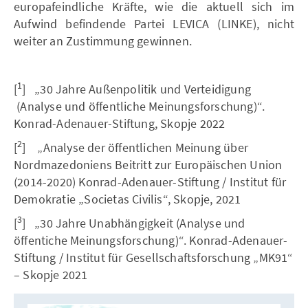
europafeindliche Kräfte, wie die aktuell sich im
Aufwind befindende Partei LEVICA (LINKE), nicht
weiter an Zustimmung gewinnen.
1
[
] „30 Jahre Außenpolitik und Verteidigung
(Analyse und öffentliche Meinungsforschung)“.
Konrad-Adenauer-Stiftung, Skopje 2022
2
[
] „Analyse der öffentlichen Meinung über
Nordmazedoniens Beitritt zur Europäischen Union
(2014-2020) Konrad-Adenauer-Stiftung / Institut für
Demokratie „Societas Civilis“, Skopje, 2021
3
[
] „30 Jahre Unabhängigkeit (Analyse und
öffentiche Meinungsforschung)“. Konrad-Adenauer-
Stiftung / Institut für Gesellschaftsforschung „MK91“
– Skopje 2021