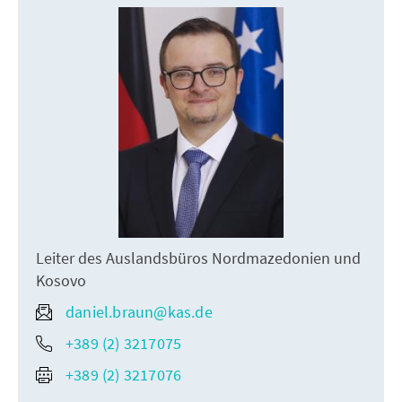
Leiter des Auslandsbüros Nordmazedonien und
Kosovo
daniel.braun@kas.de
+389 (2) 3217075
+389 (2) 3217076