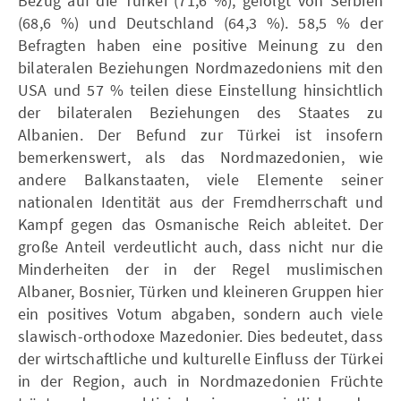
Bezug auf die Türkei (71,6 %), gefolgt von Serbien
(68,6 %) und Deutschland (64,3 %). 58,5 % der
Befragten haben eine positive Meinung zu den
bilateralen Beziehungen Nordmazedoniens mit den
USA und 57 % teilen diese Einstellung hinsichtlich
der bilateralen Beziehungen des Staates zu
Albanien. Der Befund zur Türkei ist insofern
bemerkenswert, als das Nordmazedonien, wie
andere Balkanstaaten, viele Elemente seiner
nationalen Identität aus der Fremdherrschaft und
Kampf gegen das Osmanische Reich ableitet. Der
große Anteil verdeutlicht auch, dass nicht nur die
Minderheiten der in der Regel muslimischen
Albaner, Bosnier, Türken und kleineren Gruppen hier
ein positives Votum abgaben, sondern auch viele
slawisch-orthodoxe Mazedonier. Dies bedeutet, dass
der wirtschaftliche und kulturelle Einfluss der Türkei
in der Region, auch in Nordmazedonien Früchte