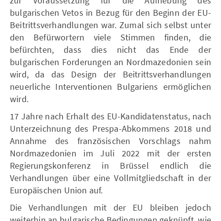
zur Voraussetzung für die Aufhebung des
bulgarischen Vetos in Bezug für den Beginn der EU-
Beitrittsverhandlungen war. Zumal sich selbst unter
den Befürwortern viele Stimmen finden, die
befürchten, dass dies nicht das Ende der
bulgarischen Forderungen an Nordmazedonien sein
wird, da das Design der Beitrittsverhandlungen
neuerliche Interventionen Bulgariens ermöglichen
wird.
17 Jahre nach Erhalt des EU-Kandidatenstatus, nach
Unterzeichnung des Prespa-Abkommens 2018 und
Annahme des französischen Vorschlags nahm
Nordmazedonien im Juli 2022 mit der ersten
Regierungskonferenz in Brüssel endlich die
Verhandlungen über eine Vollmitgliedschaft in der
Europäischen Union auf.
Die Verhandlungen mit der EU bleiben jedoch
weiterhin an bulgarische Bedingungen geknüpft, wie