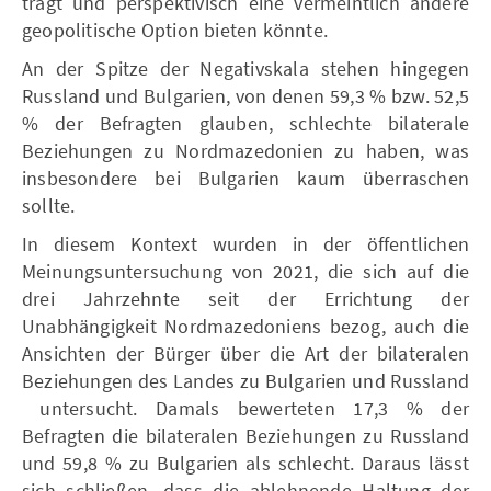
trägt und perspektivisch eine vermeintlich andere
geopolitische Option bieten könnte.
An der Spitze der Negativskala stehen hingegen
Russland und Bulgarien, von denen 59,3 % bzw. 52,5
% der Befragten glauben, schlechte bilaterale
Beziehungen zu Nordmazedonien zu haben, was
insbesondere bei Bulgarien kaum überraschen
sollte.
In diesem Kontext wurden in der öffentlichen
Meinungsuntersuchung von 2021, die sich auf die
drei Jahrzehnte seit der Errichtung der
Unabhängigkeit Nordmazedoniens bezog, auch die
Ansichten der Bürger über die Art der bilateralen
Beziehungen des Landes zu Bulgarien und Russland
untersucht. Damals bewerteten 17,3 % der
Befragten die bilateralen Beziehungen zu Russland
und 59,8 % zu Bulgarien als schlecht. Daraus lässt
sich schließen, dass die ablehnende Haltung der