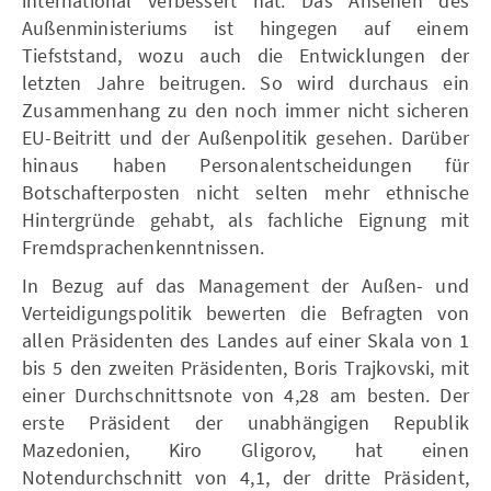
international verbessert hat. Das Ansehen des
Außenministeriums ist hingegen auf einem
Tiefststand, wozu auch die Entwicklungen der
letzten Jahre beitrugen. So wird durchaus ein
Zusammenhang zu den noch immer nicht sicheren
EU-Beitritt und der Außenpolitik gesehen. Darüber
hinaus haben Personalentscheidungen für
Botschafterposten nicht selten mehr ethnische
Hintergründe gehabt, als fachliche Eignung mit
Fremdsprachenkenntnissen.
In Bezug auf das Management der Außen- und
Verteidigungspolitik bewerten die Befragten von
allen Präsidenten des Landes auf einer Skala von 1
bis 5 den zweiten Präsidenten, Boris Trajkovski, mit
einer Durchschnittsnote von 4,28 am besten. Der
erste Präsident der unabhängigen Republik
Mazedonien, Kiro Gligorov, hat einen
Notendurchschnitt von 4,1, der dritte Präsident,