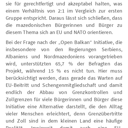
sie für gerechtfertigt und akzeptabel halten, was
einem Verhältnis von 2:1 im Vergleich zur ersten
Gruppe entspricht. Daraus lässt sich schließen, dass
die mazedonischen Bürgerinnen und Bürger zu
diesem Thema sich an EU und NATO orientieren.
Bei der Frage nach der „Open Balkan“ Initiative, die
insbesondere von den Regierungen Serbiens,
Albaniens und Nordmazedoniens vorangetrieben
wird, unterstützten 65,7 % der Befragten das
Projekt, während 15 % es nicht tun. Hier muss
berücksichtigt werden, dass gerade das Warten auf
EU-Beitritt und Schengenmitgliedschaft und damit
endlich der Abbau von Grenzkontrollen und
Zollgrenzen für viele Bürgerinnen und Bürger diese
Initiative eine Alternative darstellt, die den Alltag
vieler Menschen erleichtert, denn Grenzübertritte
und Zoll sind in dem kleinen Land eine häufige
Realität. Inwieweit damit auch eine EU-