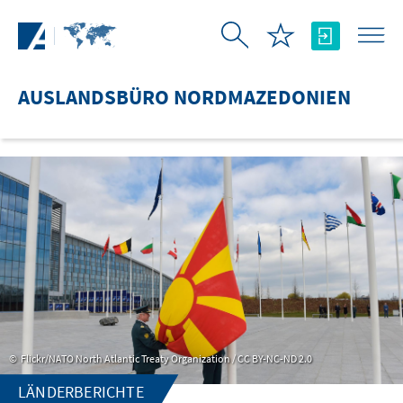
Zum Hauptinhalt springen
AUSLANDSBÜRO NORDMAZEDONIEN
Flickr/NATO North Atlantic Treaty Organization / CC BY-NC-ND 2.0
LÄNDERBERICHTE