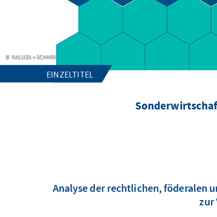
KALUZA + SCHMID
EINZELTITEL
Sonderwirtschaf
Analyse der rechtlichen, föderalen
zur