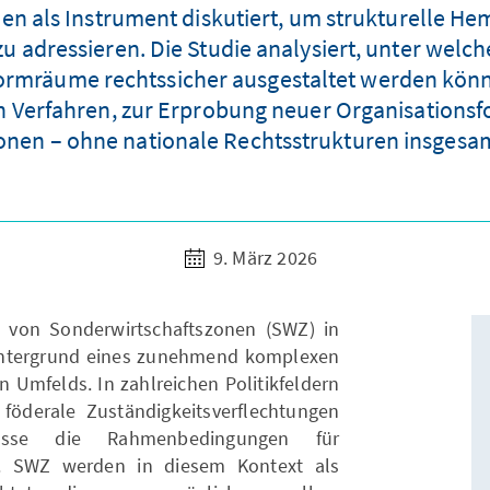
n als Instrument diskutiert, um strukturelle H
 adressieren. Die Studie analysiert, unter welch
rmräume rechtssicher ausgestaltet werden können
Verfahren, zur Erprobung neuer Organisationsfo
onen – ohne nationale Rechtsstrukturen insgesa
9. März 2026
 von Sonderwirtschaftszonen (SWZ) in
Hintergrund eines zunehmend komplexen
n Umfelds. In zahlreichen Politikfeldern
föderale Zuständigkeitsverflechtungen
zesse die Rahmenbedingungen für
g. SWZ werden in diesem Kontext als