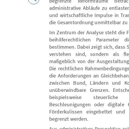
begrenzte Reformräume betrac
administrative Abläufe zu entlast
und wirtschaftliche Impulse in Tr
die Gesamtordnung unmittelbar zu
Im Zentrum der Analyse steht die F
beihilferechtlichen Parameter 
bestimmen. Dabei zeigt sich, dass 
verstehen sind, sondern als fle
maßgeblich von der Ausgestaltung
Die rechtlichen Rahmenbedingungen
die Anforderungen an Gleichbehand
zwischen Bund, Ländern und K
unüberwindbare Grenzen. Entsc
beispielsweise steuerliche E
Beschleunigungen oder digitale
Förderkulissen eingebettet und 
begrenzt werden.
Aus administrativer Perspektive er