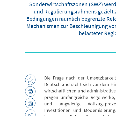
Sonderwirtschaftszonen (SWZ) werde
und Regulierungsrahmens gezielt zu
Bedingungen räumlich begrenzte Refo
Mechanismen zur Beschleunigung von 
belasteter Regi
Die Frage nach der Umsetzbarkeit
Deutschland stellt sich vor dem 
wirtschaftlichen und administrative
prägen umfangreiche Regelwerke, 
und langwierige Vollzugspro
Investitionen und Modernisierun