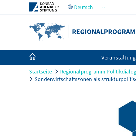
Zum Hauptinhalt springen
REGIONALPROGRAMM
Veranstaltun
Startseite
Regionalprogramm Politikdialog
Sonderwirtschaftszonen als strukturpoliti