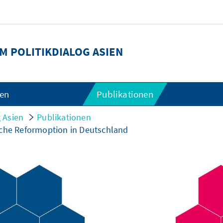
 POLITIKDIALOG ASIEN
gen
Publikationen
 Asien
Publikationen
sche Reformoption in Deutschland