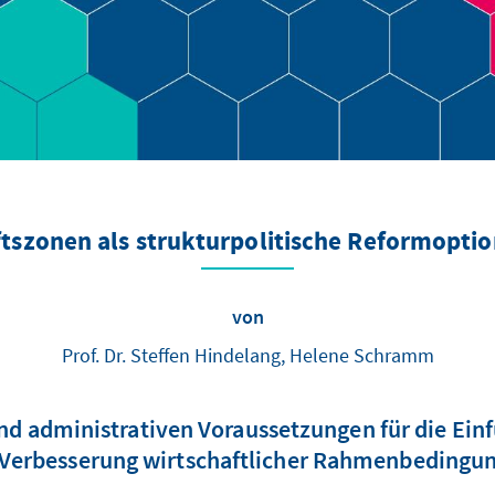
tszonen als strukturpolitische Reformoptio
von
Prof. Dr. Steffen Hindelang, Helene Schramm
 und administrativen Voraussetzungen für die Ei
 Verbesserung wirtschaftlicher Rahmenbedingu