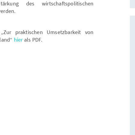
ärkung des wirtschaftspolitischen
erden.
„Zur praktischen Umsetzbarkeit von
hland“
hier
als PDF.