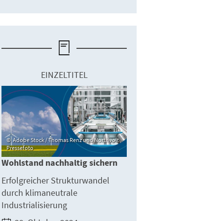
EINZELTITEL
Adobe Stock / Thomas Renz und Northvolt
Pressefoto
Wohlstand nachhaltig sichern
Erfolgreicher Strukturwandel
durch klimaneutrale
Industrialisierung