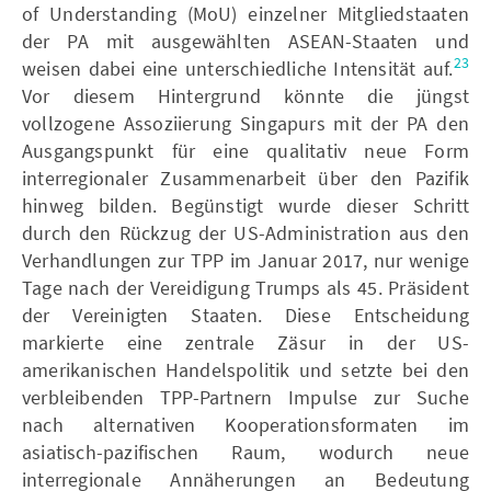
of Understanding (MoU) einzelner Mitgliedstaaten
der PA mit ausgewählten ASEAN-Staaten und
23
weisen dabei eine unterschiedliche Intensität auf.
Vor diesem Hintergrund könnte die jüngst
vollzogene Assoziierung Singapurs mit der PA den
Ausgangspunkt für eine qualitativ neue Form
interregionaler Zusammenarbeit über den Pazifik
hinweg bilden. Begünstigt wurde dieser Schritt
durch den Rückzug der US-Administration aus den
Verhandlungen zur TPP im Januar 2017, nur wenige
Tage nach der Vereidigung Trumps als 45. Präsident
der Vereinigten Staaten. Diese Entscheidung
markierte eine zentrale Zäsur in der US-
amerikanischen Handelspolitik und setzte bei den
verbleibenden TPP-Partnern Impulse zur Suche
nach alternativen Kooperationsformaten im
asiatisch-pazifischen Raum, wodurch neue
interregionale Annäherungen an Bedeutung