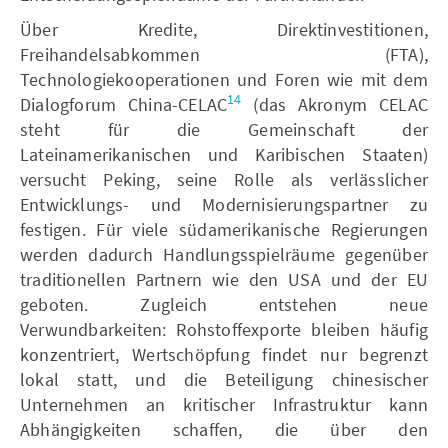
Über Kredite, Direktinvestitionen,
Freihandelsabkommen (FTA),
Technologiekooperationen und Foren wie mit dem
14
Dialogforum China-CELAC
(das Akronym CELAC
steht für die Gemeinschaft der
Lateinamerikanischen und Karibischen Staaten)
versucht Peking, seine Rolle als verlässlicher
Entwicklungs- und Modernisierungspartner zu
festigen. Für viele südamerikanische Regierungen
werden dadurch Handlungsspielräume gegenüber
traditionellen Partnern wie den USA und der EU
geboten. Zugleich entstehen neue
Verwundbarkeiten: Rohstoffexporte bleiben häufig
konzentriert, Wertschöpfung findet nur begrenzt
lokal statt, und die Beteiligung chinesischer
Unternehmen an kritischer Infrastruktur kann
Abhängigkeiten schaffen, die über den