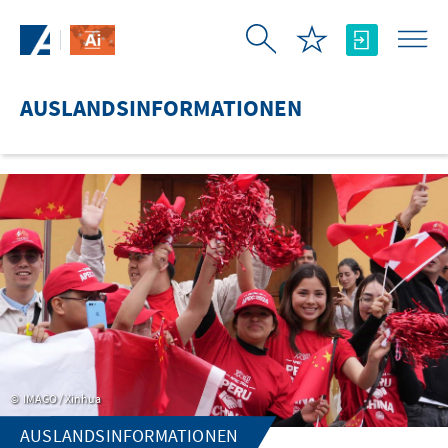
Zum Hauptinhalt springen
AUSLANDSINFORMATIONEN
IMAGO / Xinhua
AUSLANDSINFORMATIONEN