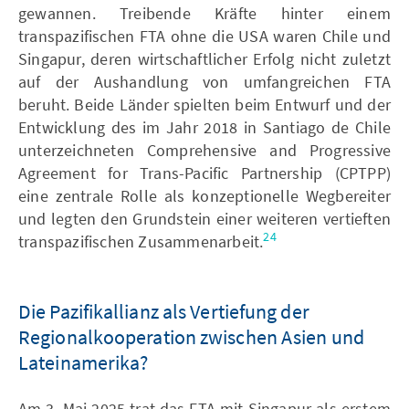
gewannen. Treibende Kräfte hinter einem
transpazifischen FTA ohne die USA waren Chile und
Singapur, deren wirtschaftlicher Erfolg nicht zuletzt
auf der Aushandlung von umfangreichen FTA
beruht. Beide Länder spielten beim Entwurf und der
Entwicklung des im Jahr 2018 in Santiago de Chile
unterzeichneten Comprehensive and Progressive
Agreement for Trans-Pacific Partnership (CPTPP)
eine zentrale Rolle als konzeptionelle Wegbereiter
und legten den Grundstein einer weiteren vertieften
24
transpazifischen Zusammenarbeit.
Die Pazifikallianz als Vertiefung der
Regionalkooperation zwischen Asien und
Lateinamerika?
Am 3. Mai 2025 trat das FTA mit Singapur als erstem