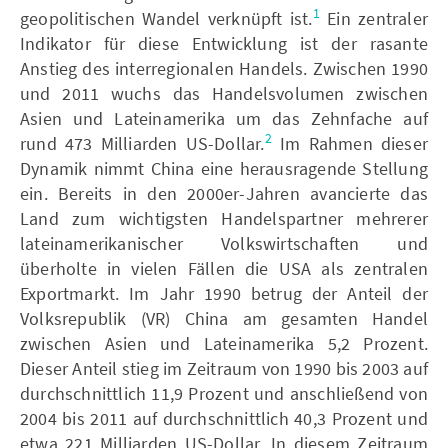
1
geopolitischen Wandel verknüpft ist.
Ein zentraler
Indikator für diese Entwicklung ist der rasante
Anstieg des interregionalen Handels. Zwischen 1990
und 2011 wuchs das Handelsvolumen zwischen
Asien und Lateinamerika um das Zehnfache auf
2
rund 473 Milliarden US-Dollar.
Im Rahmen dieser
Dynamik nimmt China eine herausragende Stellung
ein. Bereits in den 2000er-Jahren avancierte das
Land zum wichtigsten Handelspartner mehrerer
lateinamerikanischer Volkswirtschaften und
überholte in vielen Fällen die USA als zentralen
Exportmarkt. Im Jahr 1990 betrug der Anteil der
Volksrepublik (VR) China am gesamten Handel
zwischen Asien und Lateinamerika 5,2 Prozent.
Dieser Anteil stieg im Zeitraum von 1990 bis 2003 auf
durchschnittlich 11,9 Prozent und anschließend von
2004 bis 2011 auf durchschnittlich 40,3 Prozent und
etwa 221 Milliarden US-Dollar. In diesem Zeitraum