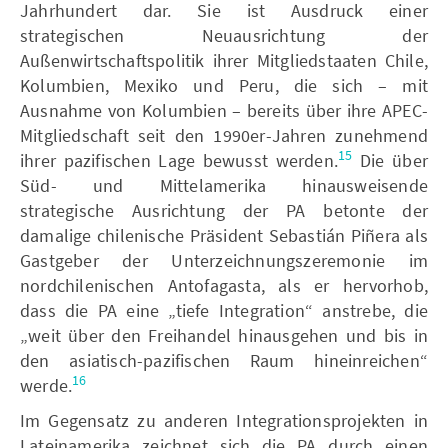
Jahrhundert dar. Sie ist Ausdruck einer
strategischen Neuausrichtung der
Außenwirtschaftspolitik ihrer Mitgliedstaaten Chile,
Kolumbien, Mexiko und Peru, die sich – mit
Ausnahme von Kolumbien – bereits über ihre APEC-
Mitgliedschaft seit den 1990er-Jahren zunehmend
15
ihrer pazifischen Lage bewusst werden.
Die über
Süd- und Mittelamerika hinausweisende
strategische Ausrichtung der PA betonte der
damalige chilenische Präsident Sebastián Piñera als
Gastgeber der Unterzeichnungszeremonie im
nordchilenischen Antofagasta, als er hervorhob,
dass die PA eine „tiefe Integration“ anstrebe, die
„weit über den Freihandel hinausgehen und bis in
den asiatisch-pazifischen Raum hineinreichen“
16
werde.
Im Gegensatz zu anderen Integrationsprojekten in
Lateinamerika zeichnet sich die PA durch einen