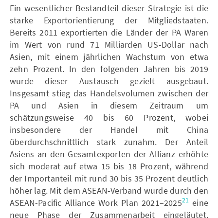
Ein wesentlicher Bestandteil dieser Strategie ist die
starke Exportorientierung der Mitgliedstaaten.
Bereits 2011 exportierten die Länder der PA Waren
im Wert von rund 71 Milliarden US-Dollar nach
Asien, mit einem jährlichen Wachstum von etwa
zehn Prozent. In den folgenden Jahren bis 2019
wurde dieser Austausch gezielt ausgebaut.
Insgesamt stieg das Handelsvolumen zwischen der
PA und Asien in diesem Zeitraum um
schätzungsweise 40 bis 60 Prozent, wobei
insbesondere der Handel mit China
überdurchschnittlich stark zunahm. Der Anteil
Asiens an den Gesamtexporten der Allianz erhöhte
sich moderat auf etwa 15 bis 18 Prozent, während
der Importanteil mit rund 30 bis 35 Prozent deutlich
höher lag. Mit dem ASEAN-Verband wurde durch den
21
ASEAN-Pacific Alliance Work Plan 2021–2025
eine
neue Phase der Zusammenarbeit eingeläutet.