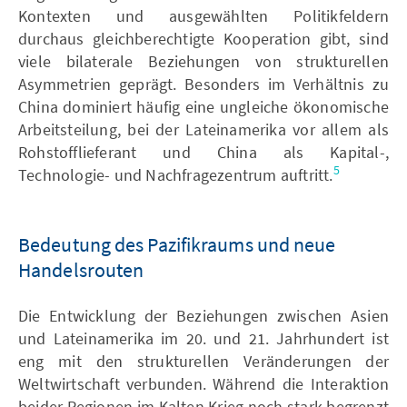
Kontexten und ausgewählten Politikfeldern
durchaus gleichberechtigte Kooperation gibt, sind
viele bilaterale Beziehungen von strukturellen
Asymmetrien geprägt. Besonders im Verhältnis zu
China dominiert häufig eine ungleiche ökonomische
Arbeitsteilung, bei der Lateinamerika vor allem als
Rohstofflieferant und China als Kapital-,
5
Technologie- und Nachfragezentrum auftritt.
Bedeutung des Pazifikraums und neue
Handelsrouten
Die Entwicklung der Beziehungen zwischen Asien
und Lateinamerika im 20. und 21. Jahrhundert ist
eng mit den strukturellen Veränderungen der
Weltwirtschaft verbunden. Während die Interaktion
beider Regionen im Kalten Krieg noch stark begrenzt