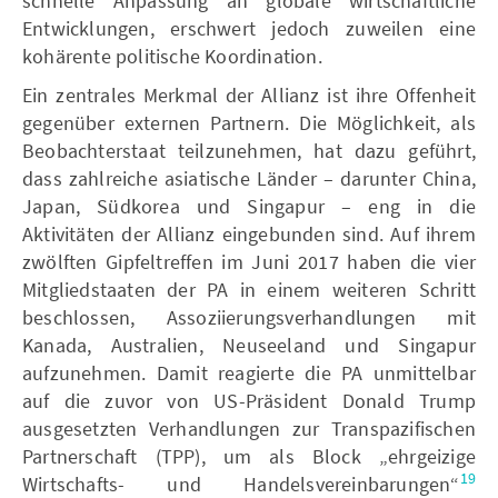
schnelle Anpassung an globale wirtschaftliche
Entwicklungen, erschwert jedoch zuweilen eine
kohärente politische Koordination.
Ein zentrales Merkmal der Allianz ist ihre Offenheit
gegenüber externen Partnern. Die Möglichkeit, als
Beobachterstaat teilzunehmen, hat dazu geführt,
dass zahlreiche asiatische Länder – darunter China,
Japan, Südkorea und Singapur – eng in die
Aktivitäten der Allianz eingebunden sind. Auf ihrem
zwölften Gipfeltreffen im Juni 2017 haben die vier
Mitgliedstaaten der PA in einem weiteren Schritt
beschlossen, Assoziierungsverhandlungen mit
Kanada, Australien, Neuseeland und Singapur
aufzunehmen. Damit reagierte die PA unmittelbar
auf die zuvor von US-Präsident Donald Trump
ausgesetzten Verhandlungen zur Transpazifischen
Partnerschaft (TPP), um als Block „ehrgeizige
19
Wirtschafts- und Handelsvereinbarungen“