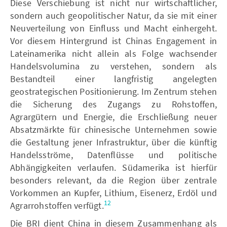
Diese Verschiebung ist nicht nur wirtschaftlicher,
sondern auch geopolitischer Natur, da sie mit einer
Neuverteilung von Einfluss und Macht einhergeht.
Vor diesem Hintergrund ist Chinas Engagement in
Lateinamerika nicht allein als Folge wachsender
Handelsvolumina zu verstehen, sondern als
Bestandteil einer langfristig angelegten
geostrategischen Positionierung. Im Zentrum stehen
die Sicherung des Zugangs zu Rohstoffen,
Agrargütern und Energie, die Erschließung neuer
Absatzmärkte für chinesische Unternehmen sowie
die Gestaltung jener Infrastruktur, über die künftig
Handelsströme, Datenflüsse und politische
Abhängigkeiten verlaufen. Südamerika ist hierfür
besonders relevant, da die Region über zentrale
Vorkommen an Kupfer, Lithium, Eisenerz, Erdöl und
12
Agrarrohstoffen verfügt.
Die BRI dient China in diesem Zusammenhang als