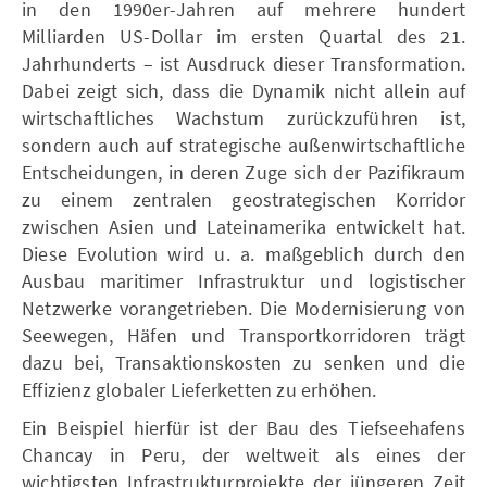
in den 1990er-Jahren auf mehrere hundert
Milliarden US-Dollar im ersten Quartal des 21.
Jahrhunderts – ist Ausdruck dieser Transformation.
Dabei zeigt sich, dass die Dynamik nicht allein auf
wirtschaftliches Wachstum zurückzuführen ist,
sondern auch auf strategische außenwirtschaftliche
Entscheidungen, in deren Zuge sich der Pazifikraum
zu einem zentralen geostrategischen Korridor
zwischen Asien und Lateinamerika entwickelt hat.
Diese Evolution wird u. a. maßgeblich durch den
Ausbau maritimer Infrastruktur und logistischer
Netzwerke vorangetrieben. Die Modernisierung von
Seewegen, Häfen und Transportkorridoren trägt
dazu bei, Transaktionskosten zu senken und die
Effizienz globaler Lieferketten zu erhöhen.
Ein Beispiel hierfür ist der Bau des Tiefseehafens
Chancay in Peru, der weltweit als eines der
wichtigsten Infrastrukturprojekte der jüngeren Zeit