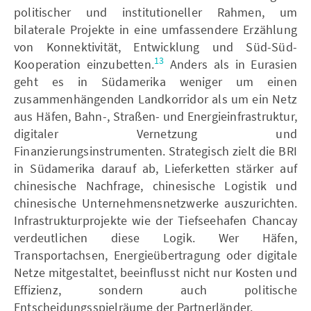
politischer und institutioneller Rahmen, um
bilaterale Projekte in eine umfassendere Erzählung
von Konnektivität, Entwicklung und Süd-Süd-
13
Kooperation einzubetten.
Anders als in Eurasien
geht es in Südamerika weniger um einen
zusammenhängenden Landkorridor als um ein Netz
aus Häfen, Bahn-, Straßen- und Energieinfrastruktur,
digitaler Vernetzung und
Finanzierungsinstrumenten. Strategisch zielt die BRI
in Südamerika darauf ab, Lieferketten stärker auf
chinesische Nachfrage, chinesische Logistik und
chinesische Unternehmensnetzwerke auszurichten.
Infrastrukturprojekte wie der Tiefseehafen Chancay
verdeutlichen diese Logik. Wer Häfen,
Transportachsen, Energieübertragung oder digitale
Netze mitgestaltet, beeinflusst nicht nur Kosten und
Effizienz, sondern auch politische
Entscheidungsspielräume der Partnerländer.