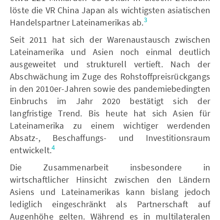
löste die VR China Japan als wichtigsten asiatischen
3
Handelspartner Lateinamerikas ab.
Seit 2011 hat sich der Warenaustausch zwischen
Lateinamerika und Asien noch einmal deutlich
ausgeweitet und strukturell vertieft. Nach der
Abschwächung im Zuge des Rohstoffpreisrückgangs
in den 2010er-Jahren sowie des pandemiebedingten
Einbruchs im Jahr 2020 bestätigt sich der
langfristige Trend. Bis heute hat sich Asien für
Lateinamerika zu einem wichtiger werdenden
Absatz-, Beschaffungs- und Investitionsraum
4
entwickelt.
Die Zusammenarbeit insbesondere in
wirtschaftlicher Hinsicht zwischen den Ländern
Asiens und Lateinamerikas kann bislang jedoch
lediglich eingeschränkt als Partnerschaft auf
Augenhöhe gelten. Während es in multilateralen