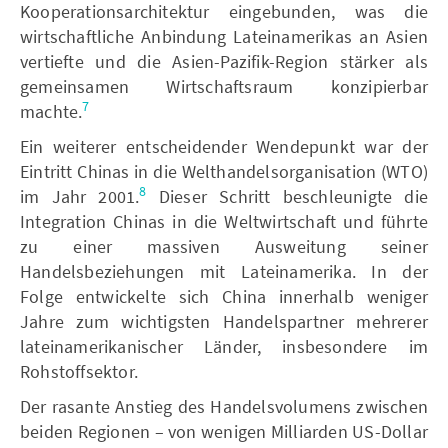
Kooperationsarchitektur eingebunden, was die
wirtschaftliche Anbindung Lateinamerikas an Asien
vertiefte und die Asien-Pazifik-Region stärker als
gemeinsamen Wirtschaftsraum konzipierbar
7
machte.
Ein weiterer entscheidender Wendepunkt war der
Eintritt Chinas in die Welthandelsorganisation (WTO)
8
im Jahr 2001.
Dieser Schritt beschleunigte die
Integration Chinas in die Weltwirtschaft und führte
zu einer massiven Ausweitung seiner
Handelsbeziehungen mit Lateinamerika. In der
Folge entwickelte sich China innerhalb weniger
Jahre zum wichtigsten Handelspartner mehrerer
lateinamerikanischer Länder, insbesondere im
Rohstoffsektor.
Der rasante Anstieg des Handelsvolumens zwischen
beiden Regionen – von wenigen Milliarden US-Dollar