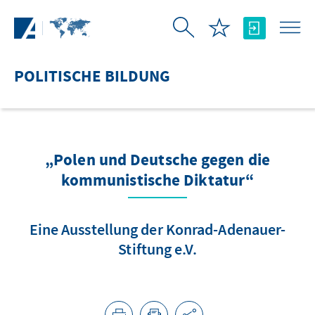
Zum Hauptinhalt springen
POLITISCHE BILDUNG
„Polen und Deutsche gegen die
kommunistische Diktatur“
Eine Ausstellung der Konrad-Adenauer-
Stiftung e.V.