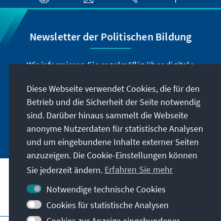
Newsletter der Politischen Bildung
Wir informieren Sie regelmäßig über digitale
Veranstaltungen und Neuigkeiten der
Diese Webseite verwendet Cookies, die für den
Politischen Bildung der Stiftung in unserem
Betrieb und die Sicherheit der Seite notwendig
Newsletter.
sind. Darüber hinaus sammelt die Webseite
Jetzt abonnieren
anonyme Nutzerdaten für statistische Analysen
und um eingebundene Inhalte externer Seiten
anzuzeigen. Die Cookie-Einstellungen können
Sie jederzeit ändern.
Erfahren Sie mehr
Notwendige technische Cookies
Besuchen Sie auch
Cookies für statistische Analysen
Cookies zur Anzeige eingebundener