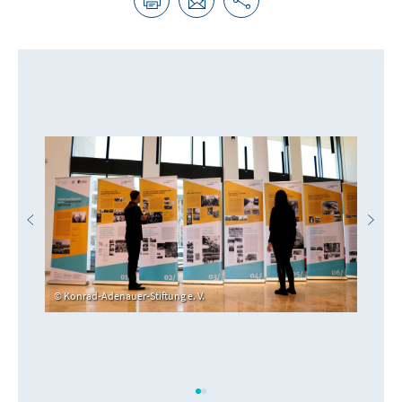
Konrad-Adenauer-Stiftung e. V.