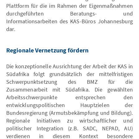
Plattform für die im Rahmen der Eigenmaßnahmen
durchgeführten Beratungs- und
Informationsarbeiten des KAS-Büros Johannesburg
dar.
Regionale Vernetzung fördern
Die konzeptionelle Ausrichtung der Arbeit der KAS in
Südafrika folgt grundsätzlich der mittelfristigen
Schwerpunktsetzung des BMZ für die
Zusammenarbeit mit Südafrika. Die gewählten
Arbeitsschwerpunkte entsprechen den
entwicklungspolitischen Hauptzielen der
Bundesregierung (Armutsbekämpfung und Bildung).
Regionale Initiativen zu wirtschaftlicher und
politischer Integration (z.B. SADC, NEPAD, AU)
verdienen in diesem Kontext besondere