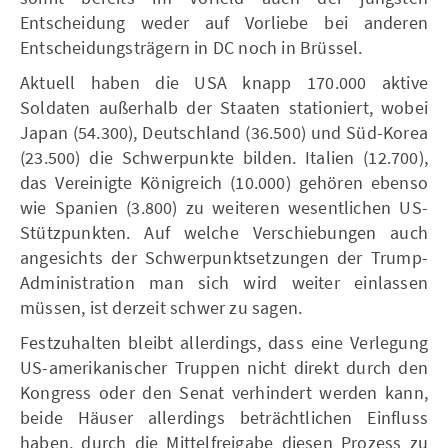
Entscheidung weder auf Vorliebe bei anderen
Entscheidungsträgern in DC noch in Brüssel.
Aktuell haben die USA knapp 170.000 aktive
Soldaten außerhalb der Staaten stationiert, wobei
Japan (54.300), Deutschland (36.500) und Süd-Korea
(23.500) die Schwerpunkte bilden. Italien (12.700),
das Vereinigte Königreich (10.000) gehören ebenso
wie Spanien (3.800) zu weiteren wesentlichen US-
Stützpunkten. Auf welche Verschiebungen auch
angesichts der Schwerpunktsetzungen der Trump-
Administration man sich wird weiter einlassen
müssen, ist derzeit schwer zu sagen.
Festzuhalten bleibt allerdings, dass eine Verlegung
US-amerikanischer Truppen nicht direkt durch den
Kongress oder den Senat verhindert werden kann,
beide Häuser allerdings beträchtlichen Einfluss
haben, durch die Mittelfreigabe diesen Prozess zu