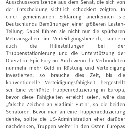
Ausschussvorsitzende aus dem Senat, die sich von
der Entscheidung sichtlich schockiert zeigten. In
einer gemeinsamen Erklärung anerkennen sie
Deutschlands Bemühungen einer größeren Lasten-
Teilung. Dabei führen sie nicht nur die spürbaren
Mehrausgaben im Verteidigungsbereich, sondern
auch die Hilfestellungen bei der
Truppenstationierung und die Unterstützung der
Operation Epic Fury an. Auch wenn die Verbündeten
nunmehr mehr Geld in Rüstung und Verteidigung
investierten, so brauche dies Zeit, bis die
konventionelle Verteidigungsfähigkeit hergestellt
sei. Eine verfrühte Truppenreduzierung in Europa,
bevor diese Fähigkeiten erreicht seien, wäre das
„falsche Zeichen an Vladimir Putin“, so die beiden
Senatoren. Bevor man an eine Truppenreduzierung
denke, sollte die US-Administration eher darüber
nachdenken, Truppen weiter in den Osten Europas