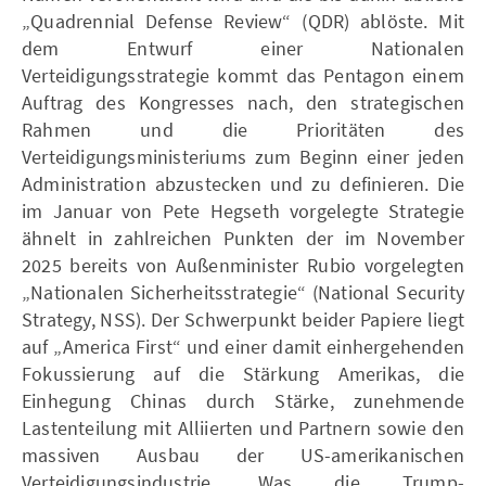
„Quadrennial Defense Review“ (QDR) ablöste. Mit
dem Entwurf einer Nationalen
Verteidigungsstrategie kommt das Pentagon einem
Auftrag des Kongresses nach, den strategischen
Rahmen und die Prioritäten des
Verteidigungsministeriums zum Beginn einer jeden
Administration abzustecken und zu definieren. Die
im Januar von Pete Hegseth vorgelegte Strategie
ähnelt in zahlreichen Punkten der im November
2025 bereits von Außenminister Rubio vorgelegten
„Nationalen Sicherheitsstrategie“ (National Security
Strategy, NSS). Der Schwerpunkt beider Papiere liegt
auf „America First“ und einer damit einhergehenden
Fokussierung auf die Stärkung Amerikas, die
Einhegung Chinas durch Stärke, zunehmende
Lastenteilung mit Alliierten und Partnern sowie den
massiven Ausbau der US-amerikanischen
Verteidigungsindustrie. Was die Trump-