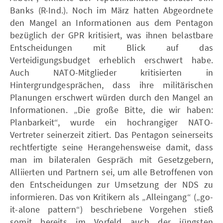
Banks (R-Ind.). Noch im März hatten Abgeordnete
den Mangel an Informationen aus dem Pentagon
bezüglich der GPR kritisiert, was ihnen belastbare
Entscheidungen mit Blick auf das
Verteidigungsbudget erheblich erschwert habe.
Auch NATO-Mitglieder kritisierten in
Hintergrundgesprächen, dass ihre militärischen
Planungen erschwert würden durch den Mangel an
Informationen. „Die große Bitte, die wir haben:
Planbarkeit“, wurde ein hochrangiger NATO-
Vertreter seinerzeit zitiert. Das Pentagon seinerseits
rechtfertigte seine Herangehensweise damit, dass
man im bilateralen Gespräch mit Gesetzgebern,
Alliierten und Partnern sei, um alle Betroffenen von
den Entscheidungen zur Umsetzung der NDS zu
informieren. Das von Kritikern als „Alleingang“ („go-
it-alone pattern“) beschriebene Vorgehen stieß
somit bereits im Vorfeld auch der jüngsten