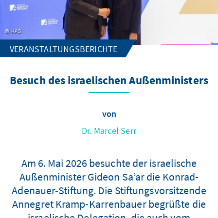
KAS
VERANSTALTUNGSBERICHTE
Besuch des israelischen Außenministers
von
Dr. Marcel Serr
Am 6. Mai 2026 besuchte der israelische
Außenminister Gideon Sa’ar die Konrad-
Adenauer-Stiftung. Die Stiftungsvorsitzende
Annegret Kramp-Karrenbauer begrüßte die
israelische Delegation, die auch vom