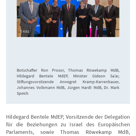
KAS
Botschafter Ron Prosor, Thomas Röwekamp MdB,
Hildegard Bentele MdEP, Minister Gideon Sa’ar,
Stiftungsvorsitzende Annegret Kramp-Karrenbauer,
Johannes Volkmann MdB, Jürgen Hardt MdB, Dr. Mark
Speich
Hildegard Bentele MdEP, Vorsitzende der Delegation
für die Beziehungen zu Israel des Europäischen
Parlaments, sowie Thomas Röwekamp MdB,