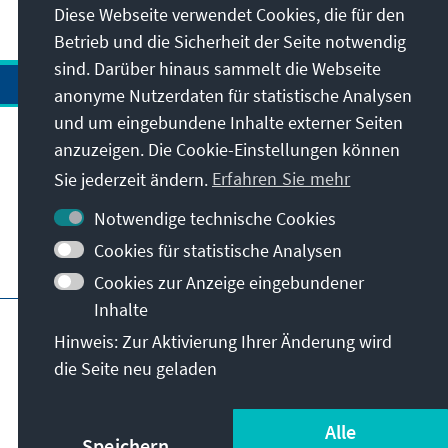
Diese Webseite verwendet Cookies, die für den
Betrieb und die Sicherheit der Seite notwendig
sind. Darüber hinaus sammelt die Webseite
anonyme Nutzerdaten für statistische Analysen
und um eingebundene Inhalte externer Seiten
anzuzeigen. Die Cookie-Einstellungen können
Anschrift
Sie jederzeit ändern.
Erfahren Sie mehr
Kontakt
Notwendige technische Cookies
Cookies für statistische Analysen
Besuchen Sie auch
Cookies zur Anzeige eingebundener
Inhalte
Hauptseite der KAS
Impressum
Datenschutz
Hinweis: Zur Aktivierung Ihrer Änderung wird
Nutzungsbedingungen
die Seite neu geladen
Erklärung zur Barrierefreiheit
Barriere melden
© Konrad-Adenauer-Stiftung e.V. 2026
Alle
Speichern