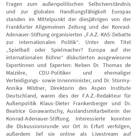
Fragen zum außenpolitischen Selbstverständnis
und zur globalen Handlungsfähigkeit Europas
standen im Mittelpunkt der diesjährigen von der
Frankfurter Allgemeinen Zeitung und der Konrad-
Adenauer-Stiftung organisierten „F.A.Z.-KAS-Debatte
zur internationalen Politik“. Unter dem Titel
„Spielball oder Spielmacher? Europa auf der
internationalen Bühne“ diskutierten ausgewiesene
Expertinnen und Experten: Neben Dr. Thomas de
Maizière, CDU-Politiker und ehemaliger
Verteidigungs- sowie Innenminister, und Dr. Stormy-
Annika Mildner, Direktorin des Aspen Institute
Deutschland, waren dies der F.A.Z.-Redakteur für
Außenpolitik Klaus-Dieter Frankenberger und Dr.
Beatrice Gorawantschy, Auslandsmitarbeiterin der
Konrad-Adenauer-Stiftung. Interessierte konnten
die Diskussionsrunde vor Ort in Erfurt verfolgen,
außerdem lief sie online als Livestream auf