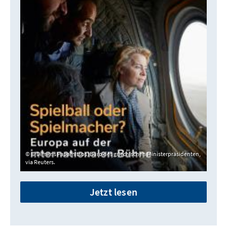
© Dimitris Papamitsos, Büro des griechischen Ministerpräsidenten,
via Reuters.
Jetzt lesen