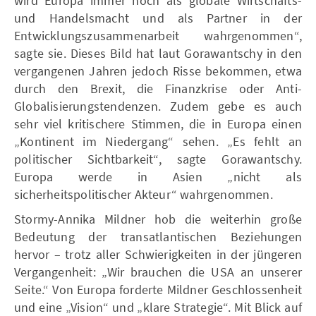
wird Europa immer noch als globale Wirtschafts-
und Handelsmacht und als Partner in der
Entwicklungszusammenarbeit wahrgenommen“,
sagte sie. Dieses Bild hat laut Gorawantschy in den
vergangenen Jahren jedoch Risse bekommen, etwa
durch den Brexit, die Finanzkrise oder Anti-
Globalisierungstendenzen. Zudem gebe es auch
sehr viel kritischere Stimmen, die in Europa einen
„Kontinent im Niedergang“ sehen. „Es fehlt an
politischer Sichtbarkeit“, sagte Gorawantschy.
Europa werde in Asien „nicht als
sicherheitspolitischer Akteur“ wahrgenommen.
Stormy-Annika Mildner hob die weiterhin große
Bedeutung der transatlantischen Beziehungen
hervor – trotz aller Schwierigkeiten in der jüngeren
Vergangenheit: „Wir brauchen die USA an unserer
Seite.“ Von Europa forderte Mildner Geschlossenheit
und eine „Vision“ und „klare Strategie“. Mit Blick auf