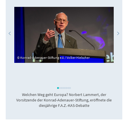
Konrad-Adenauer-Stiftung e.V. / Volker Hielscher
Welchen Weg geht Europa? Norbert Lammert, der
Vorsitzende der Konrad-Adenauer-Stiftung, eröffnete die
diesjährige F.A.Z.-KAS-Debatte