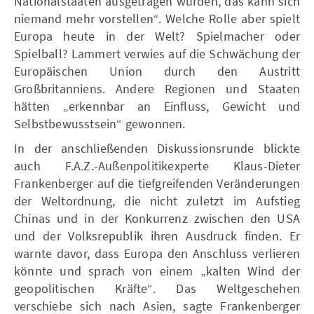
Nationalstaaten ausgetragen würden, das kann sich
niemand mehr vorstellen“. Welche Rolle aber spielt
Europa heute in der Welt? Spielmacher oder
Spielball? Lammert verwies auf die Schwächung der
Europäischen Union durch den Austritt
Großbritanniens. Andere Regionen und Staaten
hätten „erkennbar an Einfluss, Gewicht und
Selbstbewusstsein“ gewonnen.
In der anschließenden Diskussionsrunde blickte
auch F.A.Z.-Außenpolitikexperte Klaus-Dieter
Frankenberger auf die tiefgreifenden Veränderungen
der Weltordnung, die nicht zuletzt im Aufstieg
Chinas und in der Konkurrenz zwischen den USA
und der Volksrepublik ihren Ausdruck finden. Er
warnte davor, dass Europa den Anschluss verlieren
könnte und sprach von einem „kalten Wind der
geopolitischen Kräfte“. Das Weltgeschehen
verschiebe sich nach Asien, sagte Frankenberger