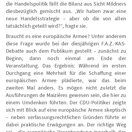
die Handelspolitik fällt die Bilanz aus Sicht Mildners
diesbezüglich gemischt aus. „Wir haben zwar eine
neue Handelsstrategie – aber ob die von allen
tatsächlich geteilt wird?“, fragte sie.
Braucht es eine europäische Armee? Unter anderem
diese Frage wurde bei der diesjährigen F.A.Z.-KAS-
Debatte auch dem Publikum gestellt – zunächst zu
Beginn, dann noch einmal am Ende der
Veranstaltung. Das Ergebnis: Während im ersten
Durchgang eine Mehrheit für die Schaffung einer
europäischen Armee plädierte, war das beim
zweiten Mal anders. Es mögen nicht zuletzt die
Ausführungen de Maizières gewesen sein, die hier zu
einem Umdenken führten. Der CDU-Politiker zeigte
sich mit Blick auf eine europäische Armee skeptisch
– neben verfassungsrechtlichen Gründen führte er
dabei praktische Erwägungen an. Der richtige Weg
sei, „die europäische Verantwortung innerhalb des