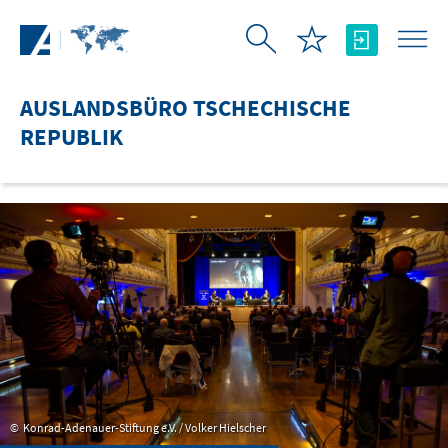
Zum Hauptinhalt springen
AUSLANDSBÜRO TSCHECHISCHE
REPUBLIK
Konrad-Adenauer-Stiftung e.V. / Volker Hielscher