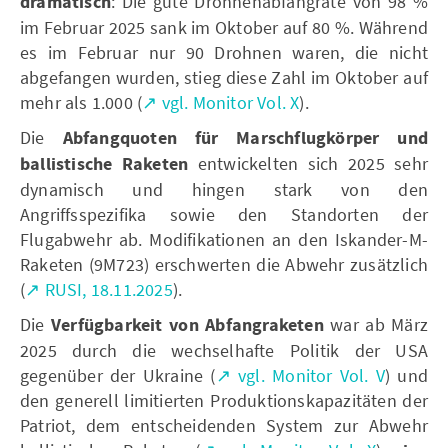
dramatisch
: Die gute Drohnenabfangrate von 98 %
im Februar 2025 sank im Oktober auf 80 %. Während
es im Februar nur 90 Drohnen waren, die nicht
abgefangen wurden, stieg diese Zahl im Oktober auf
mehr als 1.000 (
↗ vgl. Monitor Vol. X
).
Die
Abfangquoten für Marschflugkörper und
ballistische Raketen
entwickelten sich 2025 sehr
dynamisch und hingen stark von den
Angriffsspezifika sowie den Standorten der
Flugabwehr ab. Modifikationen an den Iskander-M-
Raketen (9M723) erschwerten die Abwehr zusätzlich
(
↗ RUSI, 18.11.2025
).
Die
Verfügbarkeit von Abfangraketen
war ab März
2025 durch die wechselhafte Politik der USA
gegenüber der Ukraine (
↗ vgl. Monitor Vol. V
) und
den generell limitierten Produktionskapazitäten der
Patriot, dem entscheidenden System zur Abwehr