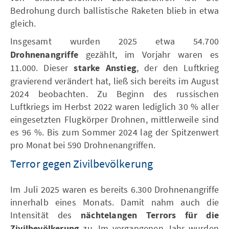
Bedrohung durch ballistische Raketen blieb in etwa
gleich.
Insgesamt wurden 2025
etwa
54.700
Drohnenangriffe
gezählt, im Vorjahr waren es
11.000. Dieser
starke Anstieg
, der den Luftkrieg
gravierend verändert hat, ließ sich bereits im August
2024 beobachten. Zu Beginn des russischen
Luftkriegs im Herbst 2022 waren lediglich 30 % aller
eingesetzten Flugkörper Drohnen, mittlerweile sind
es 96 %. Bis zum Sommer 2024 lag der Spitzenwert
pro Monat bei 590 Drohnenangriffen.
Terror gegen Zivilbevölkerung
Im Juli 2025 waren es bereits 6.300 Drohnenangriffe
innerhalb eines Monats. Damit nahm auch die
Intensität des
nächtelangen
Terrors für die
Zivilbevölkerung
zu. Im vergangenen Jahr wurden