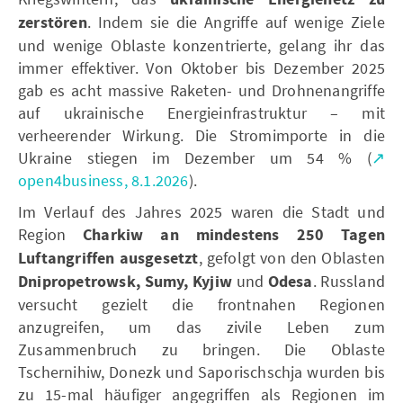
zerstören
. Indem sie die Angriffe auf wenige Ziele
und wenige Oblaste konzentrierte, gelang ihr das
immer effektiver. Von Oktober bis Dezember 2025
gab es acht massive Raketen- und Drohnenangriffe
auf ukrainische Energieinfrastruktur – mit
verheerender Wirkung. Die Stromimporte in die
Ukraine stiegen im Dezember um 54 % (
↗
open4business, 8.1.2026
).
Im Verlauf des Jahres 2025 waren die Stadt und
Region
Charkiw an mindestens 250 Tagen
Luftangriffen ausgesetzt
, gefolgt von den Oblasten
Dnipropetrowsk, Sumy, Kyjiw
und
Odesa
. Russland
versucht gezielt die frontnahen Regionen
anzugreifen, um das zivile Leben zum
Zusammenbruch zu bringen. Die Oblaste
Tschernihiw, Donezk und Saporischschja wurden bis
zu 15-mal häufiger angegriffen als Regionen im