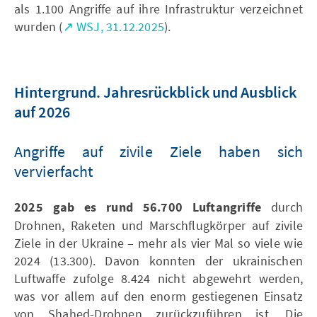
als 1.100 Angriffe auf ihre Infrastruktur verzeichnet
wurden (
↗ WSJ, 31.12.2025
).
Hintergrund. Jahresrückblick und Ausblick
auf 2026
Angriffe auf zivile Ziele haben sich
vervierfacht
2025 gab es rund 56.700 Luftangriffe
durch
Drohnen, Raketen und Marschflugkörper auf zivile
Ziele in der Ukraine – mehr als vier Mal so viele wie
2024 (13.300). Davon konnten der ukrainischen
Luftwaffe zufolge 8.424 nicht abgewehrt werden,
was vor allem auf den enorm gestiegenen Einsatz
von Shahed-Drohnen zurückzuführen ist. Die