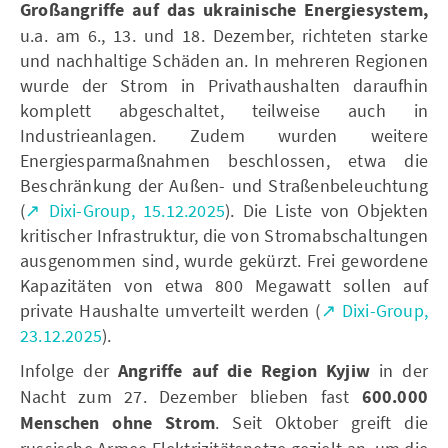
Großangriffe
auf das ukrainische Energiesystem,
u.a. am 6., 13. und 18. Dezember, richteten starke
und nachhaltige Schäden an. In mehreren Regionen
wurde der Strom in Privathaushalten daraufhin
komplett abgeschaltet, teilweise auch in
Industrieanlagen. Zudem wurden weitere
Energiesparmaßnahmen beschlossen, etwa die
Beschränkung der Außen- und Straßenbeleuchtung
(
↗ Dixi-Group, 15.12.2025
). Die Liste von Objekten
kritischer Infrastruktur, die von Stromabschaltungen
ausgenommen sind, wurde gekürzt. Frei gewordene
Kapazitäten von etwa 800 Megawatt sollen auf
private Haushalte umverteilt werden (
↗ Dixi-Group,
23.12.2025
).
Infolge der
Angriffe auf die Region Kyjiw
in der
Nacht zum 27. Dezember blieben fast
600.000
Menschen ohne Strom
. Seit Oktober greift die