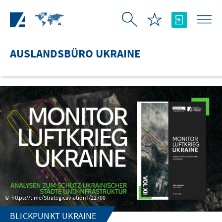
Zum Hauptinhalt springen
AUSLANDSBÜRO UKRAINE
https://t.me/StrategicaviationT/22700
BLICKPUNKT UKRAINE