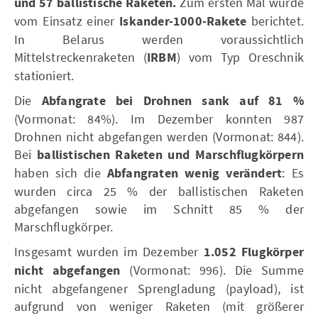
und 57 ballistische Raketen.
Zum ersten Mal wurde
vom Einsatz einer
Iskander-1000-Rakete
berichtet.
In Belarus werden voraussichtlich
Mittelstreckenraketen (
IRBM
) vom Typ Oreschnik
stationiert.
Die
Abfangrate bei Drohnen sank auf 81 %
(Vormonat: 84%). Im Dezember konnten 987
Drohnen nicht abgefangen werden (Vormonat: 844).
Bei
ballistischen Raketen und Marschflugkörpern
haben sich die
Abfangraten wenig verändert
: Es
wurden circa 25 % der ballistischen Raketen
abgefangen sowie im Schnitt 85 % der
Marschflugkörper.
Insgesamt wurden im Dezember
1.052 Flugkörper
nicht abgefangen
(Vormonat: 996). Die Summe
nicht abgefangener Sprengladung (payload), ist
aufgrund von weniger Raketen (mit größerer