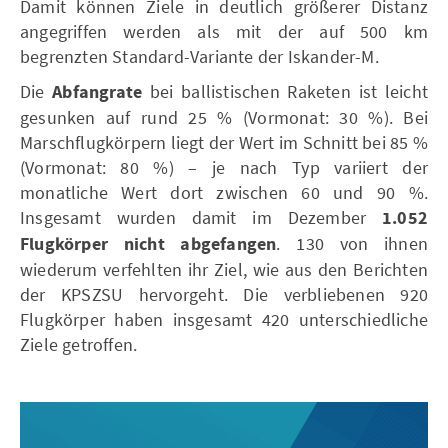
Damit können Ziele in deutlich größerer Distanz
angegriffen werden als mit der auf 500 km
begrenzten Standard-Variante der Iskander-M.
Die
Abfangrate
bei ballistischen Raketen
ist leicht
gesunken auf rund 25 % (Vormonat: 30 %). Bei
Marschflugkörpern liegt der Wert im Schnitt bei 85 %
(Vormonat: 80 %) – je nach Typ variiert der
monatliche Wert dort zwischen 60 und 90 %.
Insgesamt wurden damit im Dezember
1.052
Flugkörper
nicht abgefangen
. 130 von ihnen
wiederum verfehlten ihr Ziel, wie aus den Berichten
der KPSZSU hervorgeht. Die verbliebenen 920
Flugkörper haben insgesamt 420 unterschiedliche
Ziele getroffen.