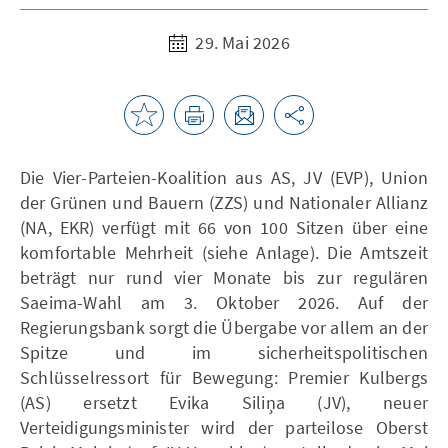
29. Mai 2026
Die Vier-Parteien-Koalition aus AS, JV (EVP), Union
der Grünen und Bauern (ZZS) und Nationaler Allianz
(NA, EKR) verfügt mit 66 von 100 Sitzen über eine
komfortable Mehrheit (siehe Anlage). Die Amtszeit
beträgt nur rund vier Monate bis zur regulären
Saeima-Wahl am 3. Oktober 2026. Auf der
Regierungsbank sorgt die Übergabe vor allem an der
Spitze und im sicherheitspolitischen
Schlüsselressort für Bewegung: Premier Kulbergs
(AS) ersetzt Evika Siliņa (JV), neuer
Verteidigungsminister wird der parteilose Oberst