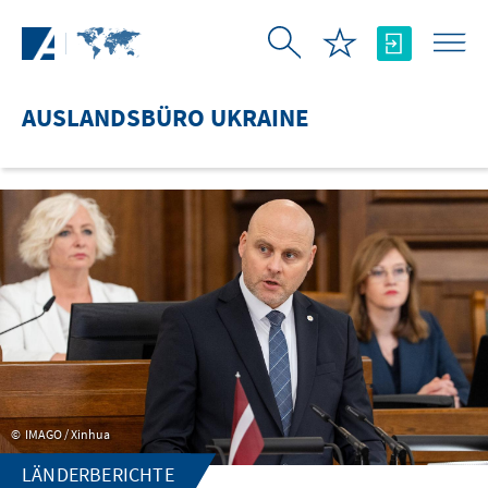
Zum Hauptinhalt springen
AUSLANDSBÜRO UKRAINE
IMAGO / Xinhua
LÄNDERBERICHTE