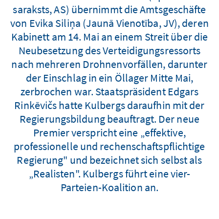
saraksts, AS) übernimmt die Amtsgeschäfte
von Evika Siliņa (Jaunā Vienotība, JV), deren
Kabinett am 14. Mai an einem Streit über die
Neubesetzung des Verteidigungsressorts
nach mehreren Drohnenvorfällen, darunter
der Einschlag in ein Öllager Mitte Mai,
zerbrochen war. Staatspräsident Edgars
Rinkēvičs hatte Kulbergs daraufhin mit der
Regierungsbildung beauftragt. Der neue
Premier verspricht eine „effektive,
professionelle und rechenschaftspflichtige
Regierung" und bezeichnet sich selbst als
„Realisten". Kulbergs führt eine vier-
Parteien-Koalition an.