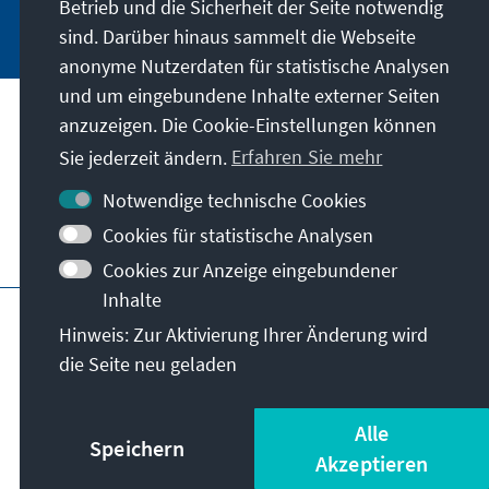
Betrieb und die Sicherheit der Seite notwendig
Jetzt abonnieren
sind. Darüber hinaus sammelt die Webseite
anonyme Nutzerdaten für statistische Analysen
und um eingebundene Inhalte externer Seiten
anzuzeigen. Die Cookie-Einstellungen können
Anschrift
Sie jederzeit ändern.
Erfahren Sie mehr
Kontakt
Notwendige technische Cookies
Cookies für statistische Analysen
Besuchen Sie auch
Cookies zur Anzeige eingebundener
Inhalte
Hauptseite der KAS
Impressum
Datenschutz
Hinweis: Zur Aktivierung Ihrer Änderung wird
Nutzungsbedingungen
die Seite neu geladen
Erklärung zur Barrierefreiheit
Barriere melden
© Konrad-Adenauer-Stiftung e.V. 2026
Alle
Speichern
Akzeptieren