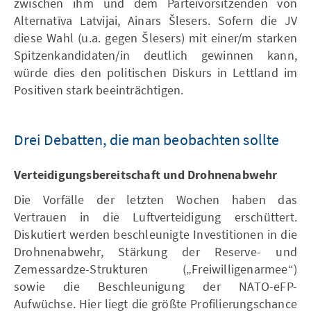
zwischen ihm und dem Parteivorsitzenden von
Alternatīva Latvijai, Ainars Šlesers. Sofern die JV
diese Wahl (u.a. gegen Šlesers) mit einer/m starken
Spitzenkandidaten/in deutlich gewinnen kann,
würde dies den politischen Diskurs in Lettland im
Positiven stark beeinträchtigen.
Drei Debatten, die man beobachten sollte
Verteidigungsbereitschaft und Drohnenabwehr
Die Vorfälle der letzten Wochen haben das
Vertrauen in die Luftverteidigung erschüttert.
Diskutiert werden beschleunigte Investitionen in die
Drohnenabwehr, Stärkung der Reserve- und
Zemessardze-Strukturen („Freiwilligenarmee“)
sowie die Beschleunigung der NATO-eFP-
Aufwüchse. Hier liegt die größte Profilierungschance