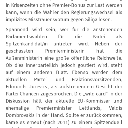
in Krisenzeiten ohne Premier-Bonus zur Last werden
kann, wenn die Wähler den Regierungswechsel als
implizites Misstrauensvotum gegen Siliņa lesen.
Spannend wird sein, wer für die anstehenden
Parlamentswahlen für die Partei als
Spitzenkandidat/in antreten wird. Neben der
geschassten Premierministerin hat die
Außenministerin eine große öffentliche Reichweite.
Ob dies innerparteilich jedoch goutiert wird, steht
auf einem anderen Blatt. Ebenso werden dem
aktuellen Partei- und Fraktionsvorsitzenden,
Edmunds Jurevics, als aufstrebendem Gesicht der
Partei Chancen zugesprochen. Die „wild card“ in der
Diskussion hält der aktuelle EU-Kommissar und
ehemalige Premierminister Lettlands, Valdis
Dombrovskis in der Hand. Sollte er zurückkommen,
käme es erneut (nach 2011) zu einem Spitzenduell