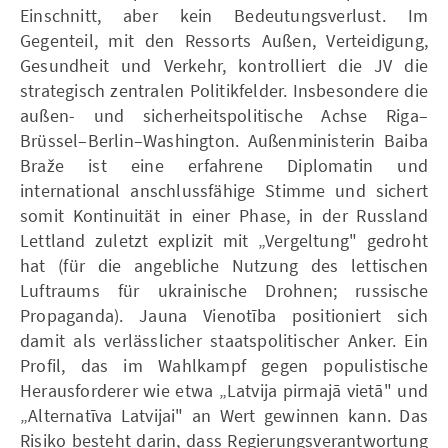
Einschnitt, aber kein Bedeutungsverlust. Im
Gegenteil, mit den Ressorts Außen, Verteidigung,
Gesundheit und Verkehr, kontrolliert die JV die
strategisch zentralen Politikfelder. Insbesondere die
außen- und sicherheitspolitische Achse Riga–
Brüssel–Berlin–Washington. Außenministerin Baiba
Braže ist eine erfahrene Diplomatin und
international anschlussfähige Stimme und sichert
somit Kontinuität in einer Phase, in der Russland
Lettland zuletzt explizit mit „Vergeltung" gedroht
hat (für die angebliche Nutzung des lettischen
Luftraums für ukrainische Drohnen; russische
Propaganda). Jauna Vienotība positioniert sich
damit als verlässlicher staatspolitischer Anker. Ein
Profil, das im Wahlkampf gegen populistische
Herausforderer wie etwa „Latvija pirmajā vietā" und
„Alternatīva Latvijai" an Wert gewinnen kann. Das
Risiko besteht darin, dass Regierungsverantwortung