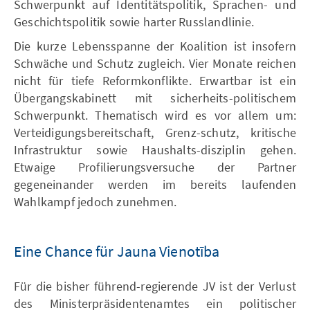
Schwerpunkt auf Identitätspolitik, Sprachen- und
Geschichtspolitik sowie harter Russlandlinie.
Die kurze Lebensspanne der Koalition ist insofern
Schwäche und Schutz zugleich. Vier Monate reichen
nicht für tiefe Reformkonflikte. Erwartbar ist ein
Übergangskabinett mit sicherheits-politischem
Schwerpunkt. Thematisch wird es vor allem um:
Verteidigungsbereitschaft, Grenz-schutz, kritische
Infrastruktur sowie Haushalts-disziplin gehen.
Etwaige Profilierungsversuche der Partner
gegeneinander werden im bereits laufenden
Wahlkampf jedoch zunehmen.
Eine Chance für Jauna Vienotība
Für die bisher führend-regierende JV ist der Verlust
des Ministerpräsidentenamtes ein politischer