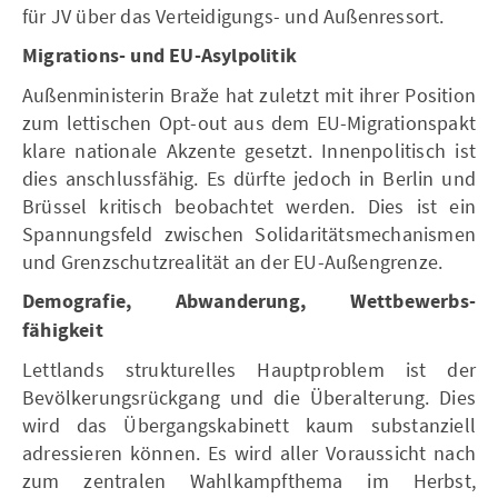
für JV über das Verteidigungs- und Außenressort.
Migrations- und EU-Asylpolitik
Außenministerin Braže hat zuletzt mit ihrer Position
zum lettischen Opt-out aus dem EU-Migrationspakt
klare nationale Akzente gesetzt. Innenpolitisch ist
dies anschlussfähig. Es dürfte jedoch in Berlin und
Brüssel kritisch beobachtet werden. Dies ist ein
Spannungsfeld zwischen Solidaritätsmechanismen
und Grenzschutzrealität an der EU-Außengrenze.
Demografie, Abwanderung, Wettbewerbs-
fähigkeit
Lettlands strukturelles Hauptproblem ist der
Bevölkerungsrückgang und die Überalterung. Dies
wird das Übergangskabinett kaum substanziell
adressieren können. Es wird aller Voraussicht nach
zum zentralen Wahlkampfthema im Herbst,