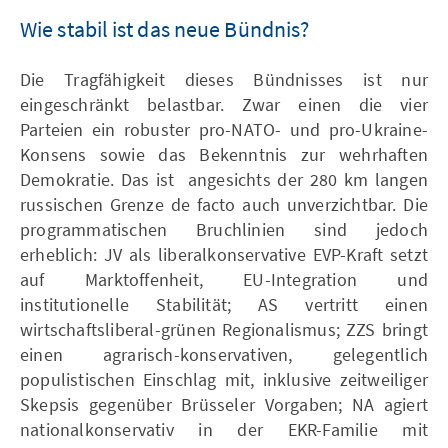
Wie stabil ist das neue Bündnis?
Die Tragfähigkeit dieses Bündnisses ist nur
eingeschränkt belastbar. Zwar einen die vier
Parteien ein robuster pro-NATO- und pro-Ukraine-
Konsens sowie das Bekenntnis zur wehrhaften
Demokratie. Das ist angesichts der 280 km langen
russischen Grenze de facto auch unverzichtbar. Die
programmatischen Bruchlinien sind jedoch
erheblich: JV als liberalkonservative EVP-Kraft setzt
auf Marktoffenheit, EU-Integration und
institutionelle Stabilität; AS vertritt einen
wirtschaftsliberal-grünen Regionalismus; ZZS bringt
einen agrarisch-konservativen, gelegentlich
populistischen Einschlag mit, inklusive zeitweiliger
Skepsis gegenüber Brüsseler Vorgaben; NA agiert
nationalkonservativ in der EKR-Familie mit