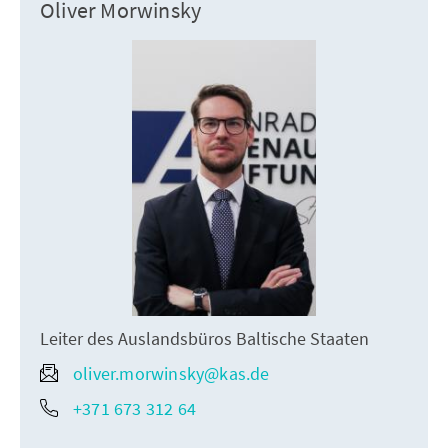
Oliver Morwinsky
Leiter des Auslandsbüros Baltische Staaten
oliver.morwinsky@kas.de
+371 673 312 64