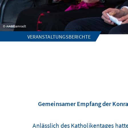
KAS/Gamradt
VERANSTALTUNGSBERICHTE
Gemeinsamer Empfang der Konrad-
Anlässlich des Katholikentages hatte