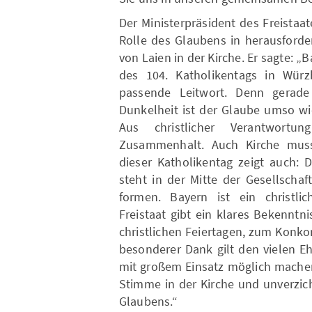
Der Ministerpräsident des Freistaa
Rolle des Glaubens in herausford
von Laien in der Kirche. Er sagte: 
des 104. Katholikentags in Würz
passende Leitwort. Denn gerade
Dunkelheit ist der Glaube umso wic
Aus christlicher Verantwortu
Zusammenhalt. Auch Kirche muss
dieser Katholikentag zeigt auch: 
steht in der Mitte der Gesellscha
formen. Bayern ist ein christli
Freistaat gibt ein klares Bekennt
christlichen Feiertagen, zum Konko
besonderer Dank gilt den vielen E
mit großem Einsatz möglich machen
Stimme in der Kirche und unverzic
Glaubens.“