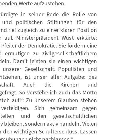
henden Werte aufzustehen.
ürdigte in seiner Rede die Rolle von
n und politischen Stiftungen für den
d rief zugleich zu einer klaren Position
auf. Ministerpräsident Wüst erklärte:
 Pfeiler der Demokratie. Sie fördern eine
d ermutigen zu zivilgesellschaftlichem
ln. Damit leisten sie einen wichtigen
unserer Gesellschaft. Populisten und
ziehen, ist unser aller Aufgabe: des
llschaft. Auch die Kirchen und
gefragt. So verstehe ich auch das Motto
steh auf!ʻ: Zu unserem Glauben stehen
 verteidigen. Sich gemeinsam gegen
tellen und den gesellschaftlichen
v bleiben, sondern aktiv handeln. Vielen
r den wichtigen Schulterschluss. Lassen
emühungen nicht nachlassen.“