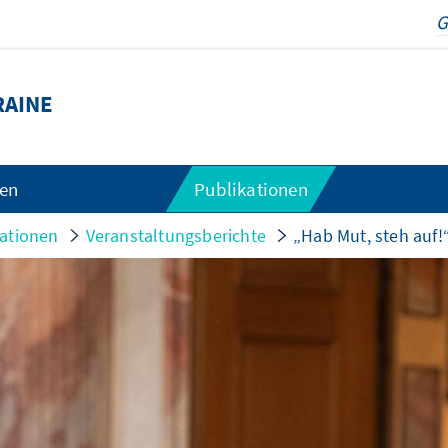
RAINE
gen
Publikationen
kationen
Veranstaltungsberichte
„Hab Mut, steh auf!