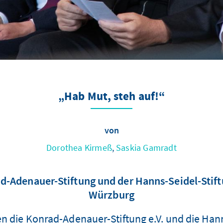
„Hab Mut, steh auf!“
von
Dorothea Kirmeß
,
Saskia Gamradt
Adenauer-Stiftung und der Hanns-Seidel-Stiftu
Würzburg
n die Konrad-Adenauer-Stiftung e.V. und die Hann