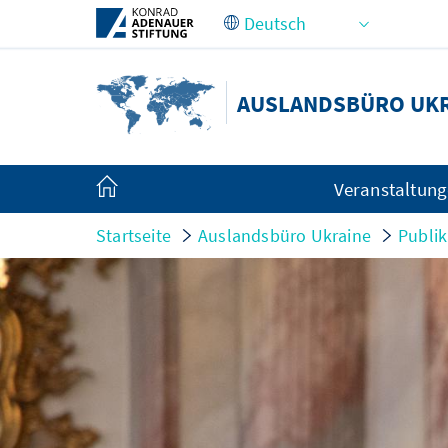
Zum Hauptinhalt springen
AUSLANDSBÜRO UK
Veranstaltun
Startseite
Auslandsbüro Ukraine
Publi