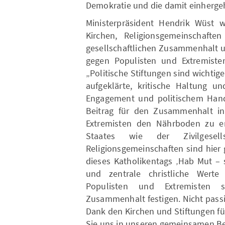
Demokratie und die damit einherge
Ministerpräsident Hendrik Wüst w
Kirchen, Religionsgemeinschafte
gesellschaftlichen Zusammenhalt un
gegen Populisten und Extremisten 
„Politische Stiftungen sind wichtige
aufgeklärte, kritische Haltung un
Engagement und politischem Hande
Beitrag für den Zusammenhalt in 
Extremisten den Nährboden zu ent
Staates wie der Zivilgese
Religionsgemeinschaften sind hier 
dieses Katholikentags ‚Hab Mut – 
und zentrale christliche Werte
Populisten und Extremisten s
Zusammenhalt festigen. Nicht passi
Dank den Kirchen und Stiftungen fü
Sie uns in unseren gemeinsamen B