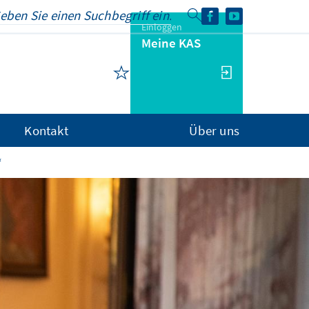
Einloggen
Meine KAS
Kontakt
Über uns
“