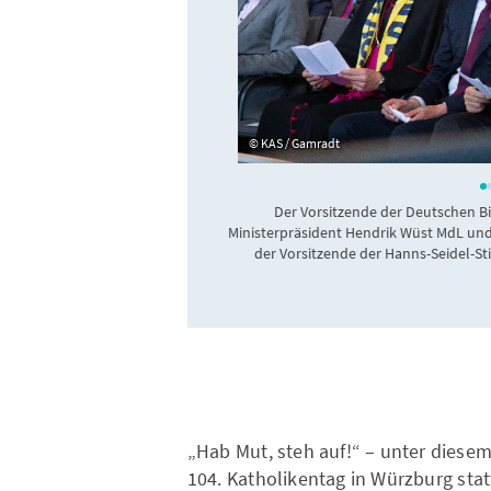
KAS / Gamradt
Der Vorsitzende der Deutschen Bi
Ministerpräsident Hendrik Wüst MdL und
der Vorsitzende der Hanns-Seidel-S
„Hab Mut, steh auf!“ – unter diesem
104. Katholikentag in Würzburg stat