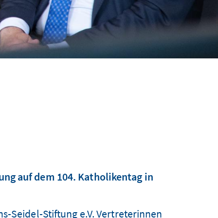
ng auf dem 104. Katholikentag in
s-Seidel-Stiftung e.V. Vertreterinnen