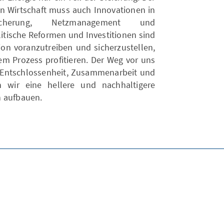
n Wirtschaft muss auch Innovationen in
icherung, Netzmanagement und
litische Reformen und Investitionen sind
ion voranzutreiben und sicherzustellen,
em Prozess profitieren. Der Weg vor uns
 Entschlossenheit, Zusammenarbeit und
n wir eine hellere und nachhaltigere
n aufbauen.