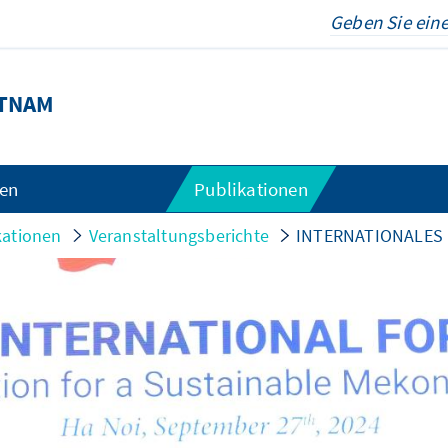
ETNAM
gen
Publikationen
kationen
Veranstaltungsberichte
INTERNATIONALES