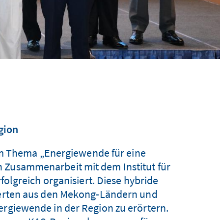
gion
em Thema „Energiewende für eine
 Zusammenarbeit mit dem Institut für
olgreich organisiert. Diese hybride
xperten aus den Mekong-Ländern und
ergiewende in der Region zu erörtern.