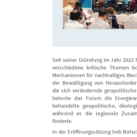
Seit seiner Gründung im Jahr 2022 
verschiedene kritische Themen ko
Mechanismen für nachhaltiges Wach
der Bewältigung von Herausforde
die sich verändernde geopolitisch
betonte das Forum die Energiew
behandelte geopolitische, ökolo
während es die regionale Zusam
förderte.
In der Eröffnungssitzung hob Bots