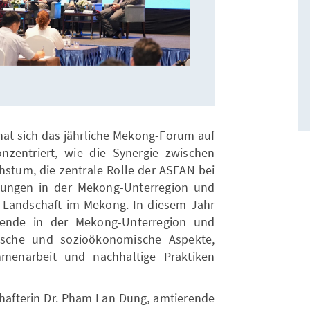
hat sich das jährliche Mekong-Forum auf
nzentriert, wie die Synergie zwischen
stum, die zentrale Rolle der ASEAN bei
rungen in der Mekong-Unterregion und
e Landschaft im Mekong. In diesem Jahr
ende in der Mekong-Unterregion und
gische und sozioökonomische Aspekte,
menarbeit und nachhaltige Praktiken
chafterin Dr. Pham Lan Dung, amtierende