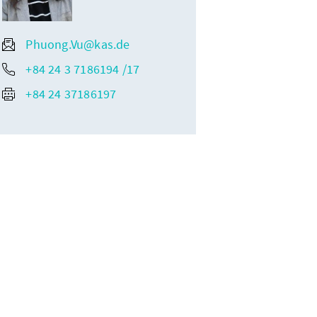
Phuong.Vu@kas.de
+84 24 3 7186194 /17
+84 24 37186197