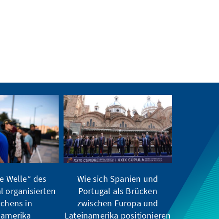
te Welle“ des
Wie sich Spanien und
l organisierten
Portugal als Brücken
echens in
zwischen Europa und
namerika
Lateinamerika positionieren