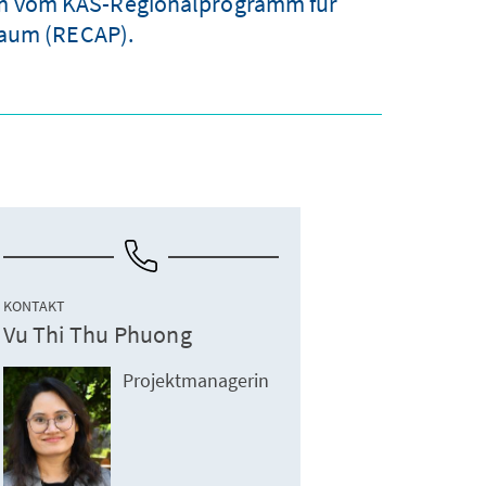
iem vom KAS-Regionalprogramm für
Raum (RECAP).
KONTAKT
Vu Thi Thu Phuong
Projektmanagerin