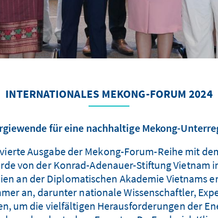
INTERNATIONALES MEKONG-FORUM 2024
rgiewende für eine nachhaltige Mekong-Unterre
e vierte Ausgabe der Mekong-Forum-Reihe mit d
de von der Konrad-Adenauer-Stiftung Vietnam in
ien an der Diplomatischen Akademie Vietnams erf
hmer an, darunter nationale Wissenschaftler, E
en, um die vielfältigen Herausforderungen der En