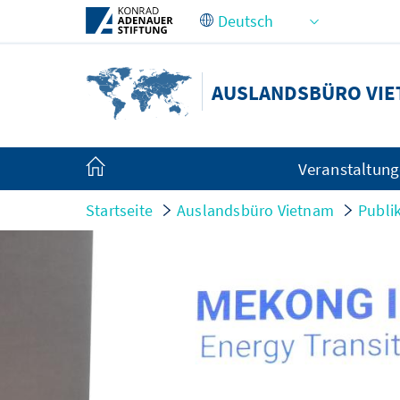
Zum Hauptinhalt springen
AUSLANDSBÜRO VI
Veranstaltun
Startseite
Auslandsbüro Vietnam
Publi