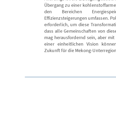
Übergang zu einer kohlenstoffarme
den Bereichen Energiespe
Effizienzsteigerungen umfassen. Po
erforderlich, um diese Transformat
dass alle Gemeinschaften von dies
mag herausfordernd sein, aber mit
einer einheitlichen Vision könne
Zukunft für die Mekong-Unterregio