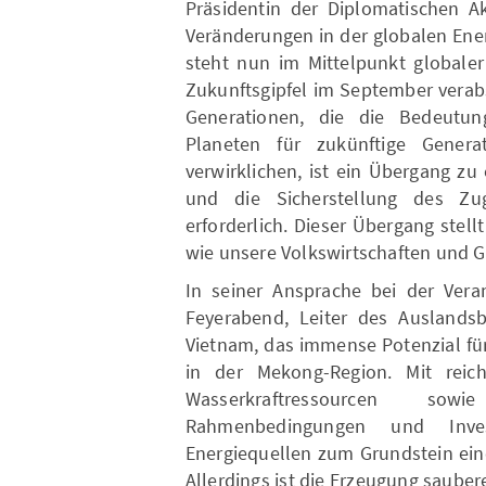
Präsidentin der Diplomatischen A
Veränderungen in der globalen Ene
steht nun im Mittelpunkt globaler
Zukunftsgipfel im September verab
Generationen, die die Bedeutun
Planeten für zukünftige Gener
verwirklichen, ist ein Übergang z
und die Sicherstellung des Zu
erforderlich. Dieser Übergang stel
wie unsere Volkswirtschaften und G
In seiner Ansprache bei der Vera
Feyerabend, Leiter des Auslandsb
Vietnam, das immense Potenzial fü
in der Mekong-Region. Mit reic
Wasserkraftressourcen so
Rahmenbedingungen und Inve
Energiequellen zum Grundstein ein
Allerdings ist die Erzeugung saubere