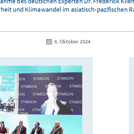
ilnahme des deutschen Experten Dr. Frederick Kl
rheit und Klimawandel im asiatisch-pazifischen 
6. Oktober 2024