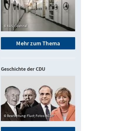
KAS, Odehnal
Mehr zum Thema
Geschichte der CDU
Bearbeitung: Fluct; Fotos: ACDP