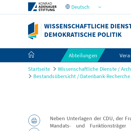
Zum Hauptinhalt springen
WISSENSCHAFTLICHE DIENSTE
DEMOKRATISCHE POLITIK
Abteilungen
Vera
Startseite
Wissenschaftliche Dienste / Arch
Bestandsübersicht / Datenbank-Recherche 
Neben Unterlagen der CDU, der Fra
Mandats- und Funktionsträger v