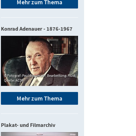
Mehr zum Thema
Konrad Adenauer - 1876-1967
Fotograf: Paul Bouserath; Bearbeitung: Fluct;
Quelle: ACDP
Mehr zum Thema
Plakat- und Filmarchiv