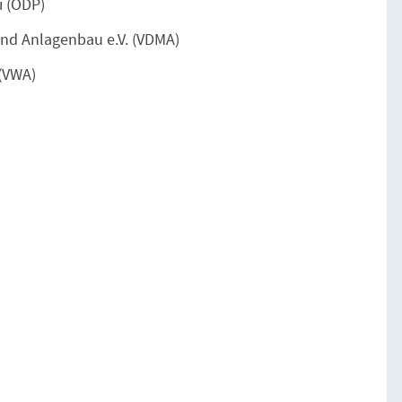
i (ÖDP)
nd Anlagenbau e.V. (VDMA)
 (VWA)