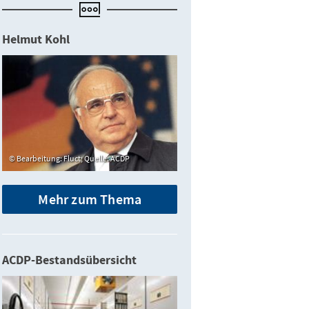
Helmut Kohl
Bearbeitung: Fluct; Quelle: ACDP
Mehr zum Thema
ACDP-Bestandsübersicht