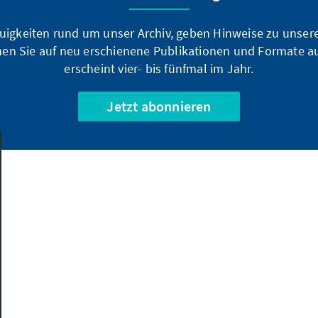
uigkeiten rund um unser Archiv, geben Hinweise zu unsere
en Sie auf neu erschienene Publikationen und Formate a
erscheint vier- bis fünfmal im Jahr.
Jetzt abonnieren