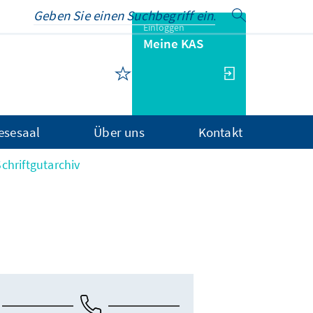
Einloggen
Meine KAS
Lesesaal
Über uns
Kontakt
Schriftgutarchiv