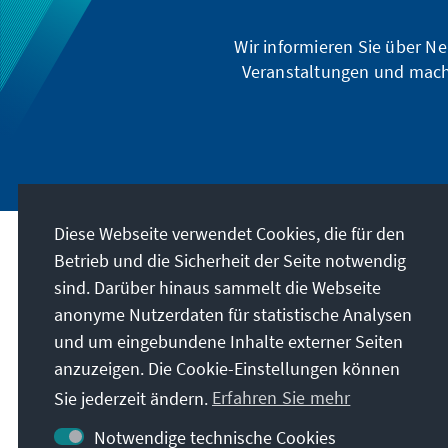
Wir informieren Sie über Ne
Veranstaltungen und mach
Diese Webseite verwendet Cookies, die für den
Betrieb und die Sicherheit der Seite notwendig
Besuchen Sie auch
sind. Darüber hinaus sammelt die Webseite
anonyme Nutzerdaten für statistische Analysen
Digitales Lernportal Adenauer Campus
und um eingebundene Inhalte externer Seiten
Stipendiatenportal VIBESA
anzuzeigen. Die Cookie-Einstellungen können
Sie jederzeit ändern.
Erfahren Sie mehr
Altstipendiaten-Netzwerk
Notwendige technische Cookies
Digitaler Lesesaal