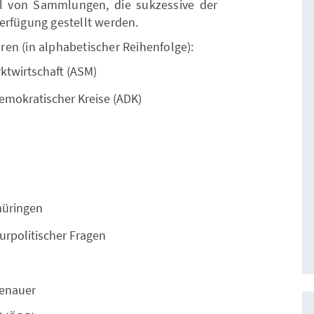
hl von Sammlungen, die sukzessive der
erfügung gestellt werden.
en (in alphabetischer Reihenfolge):
ktwirtschaft (ASM)
emokratischer Kreise (ADK)
hüringen
urpolitischer Fragen
enauer