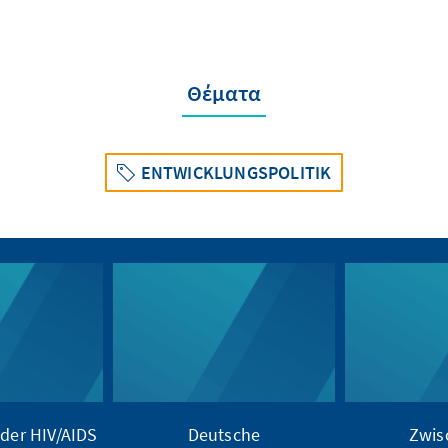
Θέματα
ENTWICKLUNGSPOLITIK
der HIV/AIDS
Deutsche
Zwis