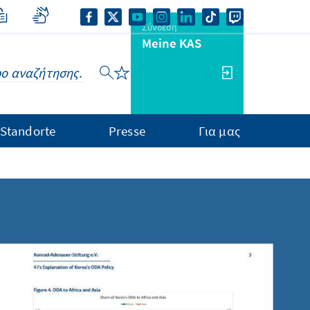
Σύνδεση
Meine KAS
Standorte
Presse
Για μας