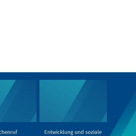
chenruf
Entwicklung und soziale