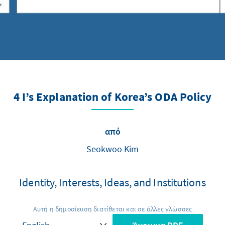
4 I’s Explanation of Korea’s ODA Policy
από
Seokwoo Kim
Identity, Interests, Ideas, and Institutions
Αυτή η δημοσίευση διατίθεται και σε άλλες γλώσσες