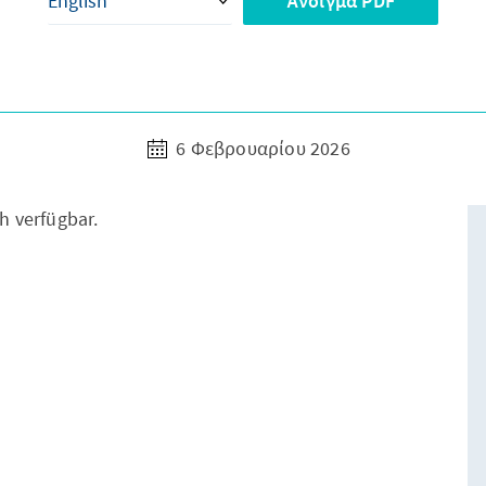
Άνοιγμα PDF
6 Φεβρουαρίου 2026
ch verfügbar.