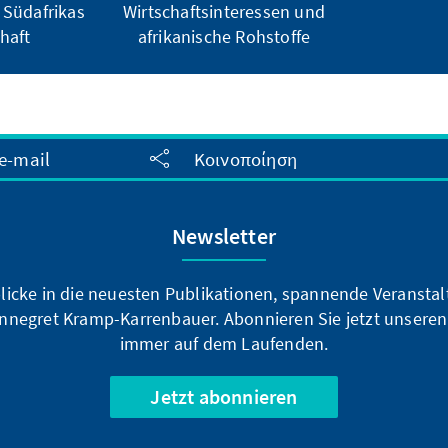
 Südafrikas
Wirtschaftsinteressen und
haft
afrikanische Rohstoffe
e-mail
Κοινοποίηση
Newsletter
blicke in die neuesten Publikationen, spannende Veransta
nnegret Kramp-Karrenbauer. Abonnieren Sie jetzt unseren
immer auf dem Laufenden.
Jetzt abonnieren