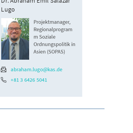
Dr. Abraham Emil Salazar
Lugo
Projektmanager,
Regionalprogram
m Soziale
Ordnungspolitik in
Asien (SOPAS)
abraham.lugo@kas.de
+81 3 6426 5041