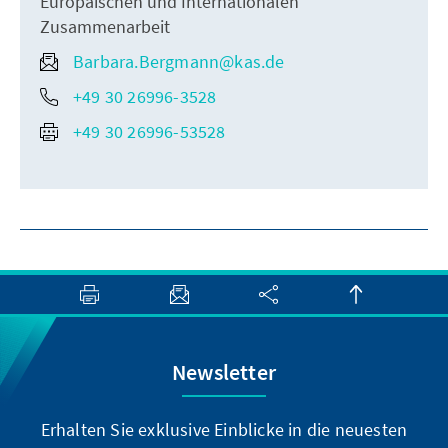
Europäischen und Internationalen
Zusammenarbeit
Barbara.Bergmann@kas.de
+49 30 26996-3528
+49 30 26996-53528
Newsletter
Erhalten Sie exklusive Einblicke in die neuesten