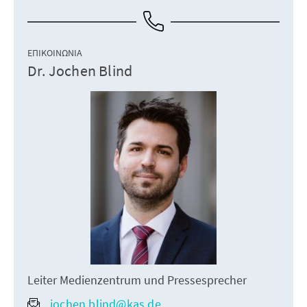
ΕΠΙΚΟΙΝΩΝΊΑ
Dr. Jochen Blind
Leiter Medienzentrum und Pressesprecher
jochen.blind@kas.de