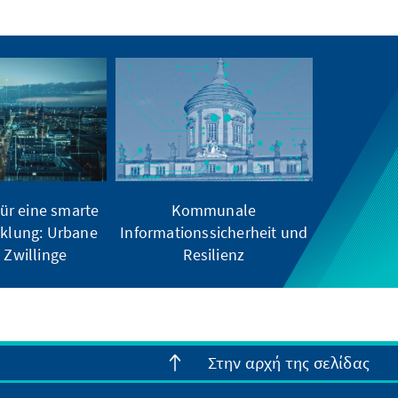
ür eine smarte
Kommunale
klung: Urbane
Informationssicherheit und
e Zwillinge
Resilienz
Στην αρχή της σελίδας