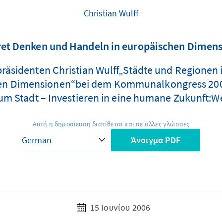
Christian Wulff
et Denken und Handeln in europäischen Dimen
präsidenten Christian Wulff„Städte und Regione
hen Dimensionen“bei dem Kommunalkongress 20
 Stadt – Investieren in eine humane Zukunft:Wer 
Αυτή η δημοσίευση διατίθεται και σε άλλες γλώσσες
Άνοιγμα PDF
15 Ιουνίου 2006