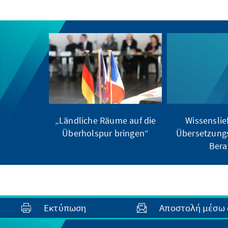
„Ländliche Räume auf die
Wissenslie
Überholspur bringen“
Übersetzung
Bera
Εκτύπωση
Αποστολή μέσω 