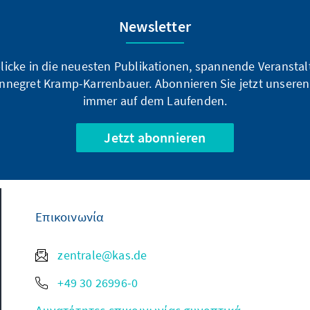
Newsletter
blicke in die neuesten Publikationen, spannende Veransta
nnegret Kramp-Karrenbauer. Abonnieren Sie jetzt unseren
immer auf dem Laufenden.
Jetzt abonnieren
Επικοινωνία
zentrale@kas.de
+49 30 26996-0