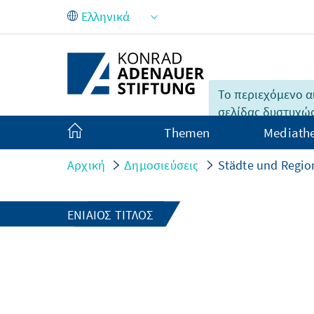
Skip to Main Content
Το περιεχόμενο α
σελίδας δυστυχώς
διαθέσιμο στην Ε
Themen
Mediath
Αρχική
Δημοσιεύσεις
Städte und Regi
ΕΝΙΑΊΟΣ ΤΊΤΛΟΣ