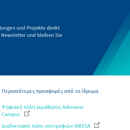
ltungen und Projekte direkt
 Newsletter und bleiben Sie
Περισσότερες προσφορές από το ίδρυμα
Ψηφιακή πύλη εκμάθησης Adenauer
Campus
Διαδικτυακή πύλη υποτροφιών VIBESA