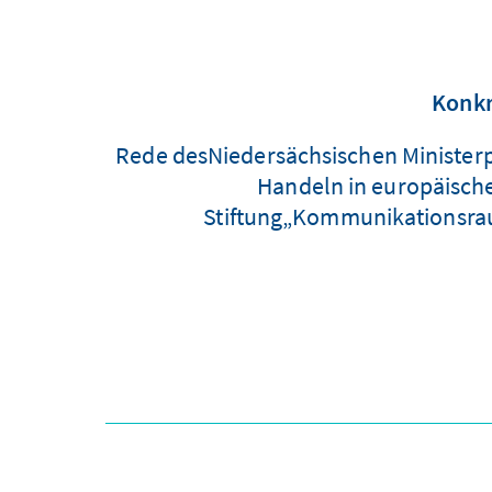
Konkr
Rede desNiedersächsischen Minister
Handeln in europäisc
Stiftung„Kommunikationsraum