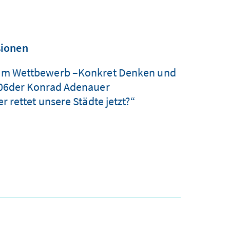
sionen
n im Wettbewerb –Konkret Denken und
06der Konrad Adenauer
rettet unsere Städte jetzt?“