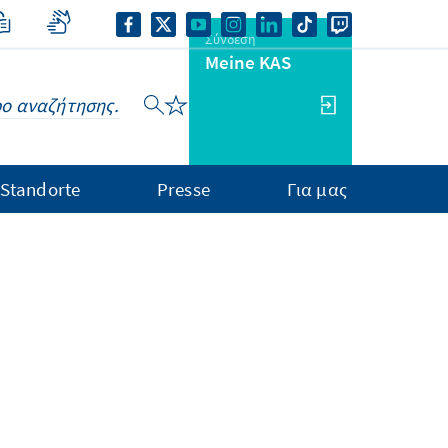
Σύνδεση
Meine KAS
Standorte
Presse
Για μας