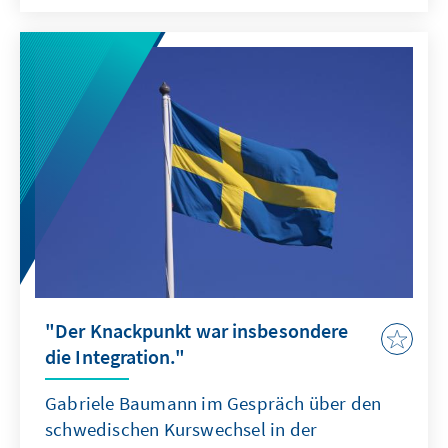
insgesamt 12 Sanktionspakete. Hierbei den
Überblick zu behalten ist nicht einfach. Prof.
Winkler zieht eine Bilanz zu diesem
Sanktions-Flickenteppich.
"Der Knackpunkt war insbesondere
die Integration."
Gabriele Baumann im Gespräch über den
schwedischen Kurswechsel in der