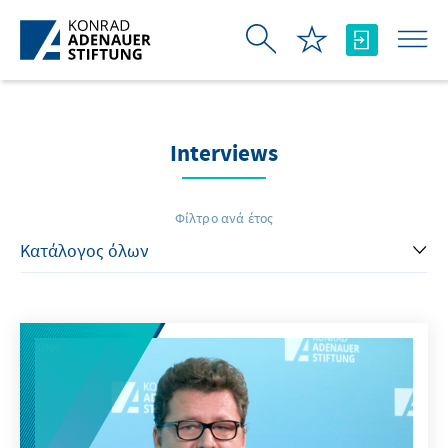
Skip to Main Content
Interviews
Φίλτρο ανά έτος