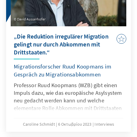
David Ausserhofer
„Die Reduktion irregulärer Migration
gelingt nur durch Abkommen mit
Drittstaaten.“
Migrationsforscher Ruud Koopmans im
Gespräch zu Migrationsabkommen
Professor Ruud Koopmans (WZB) gibt einen
Impuls dazu, wie das europäische Asylsystem
neu gedacht werden kann und welche
elementare Rolle Abkommen mit Drittstaaten
in seinen Erwägungen spielen.
Caroline Schmidt
6 Οκτωβρίου 2023
Interviews