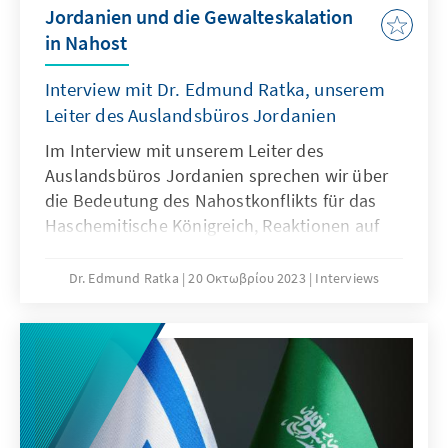
Jordanien und die Gewalteskalation
in Nahost
Interview mit Dr. Edmund Ratka, unserem
Leiter des Auslandsbüros Jordanien
Im Interview mit unserem Leiter des
Auslandsbüros Jordanien sprechen wir über
die Bedeutung des Nahostkonflikts für das
Haschemitische Königreich, Reaktionen auf
die aktuelle Gewalteskalation und die Frage
von Fluchtbewegungen innerhalb der Region.
Dr. Edmund Ratka
20 Οκτωβρίου 2023
Interviews